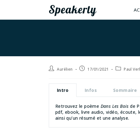
Speakerty
AC
Aurélien
17/01/2021
Paul Ver
Intro
Infos
Sommaire
Retrouvez le poème
Dans Les Bois
de Pa
pdf, ebook, livre audio, vidéo, écoute, 
ainsi qu’un résumé et une analyse.