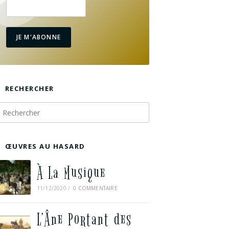
JE M'ABONNE
RECHERCHER
ŒUVRES AU HASARD
À La Musique
11/12/2020
/
0 COMMENTAIRE
L’Âne Portant des