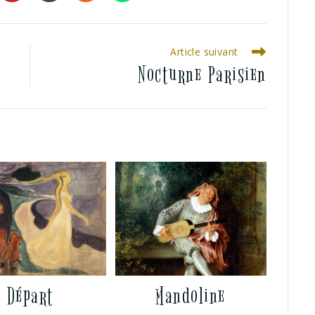
Article suivant
Nocturne Parisien
Départ
Mandoline