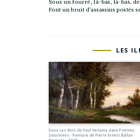
Sous un fourré, là-bas, là-bas, d
Font un bruit d’assassins postés s
LES I
Dans Les Bois de Paul Verlaine dans Poèmes
Saturniens - Peinture de Pierre Ernest Ballue -