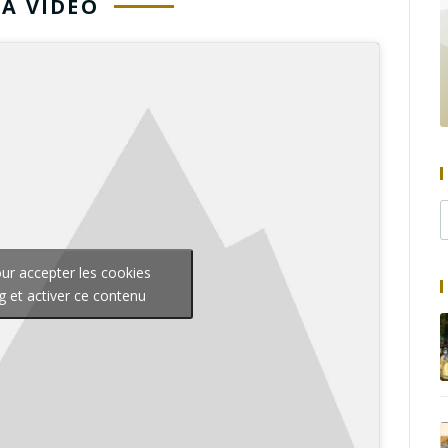
LA VIDÉO
our accepter les cookies
g et activer ce contenu