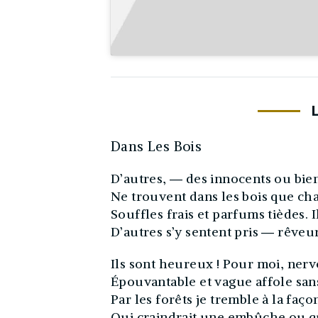
Dans Les Bois
D’autres, ― des innocents ou bie
Ne trouvent dans les bois que c
Souffles frais et parfums tièdes. 
D’autres s’y sentent pris ― rêveu
Ils sont heureux ! Pour moi, ner
Épouvantable et vague affole san
Par les forêts je tremble à la faç
Qui craindrait une embûche ou qu