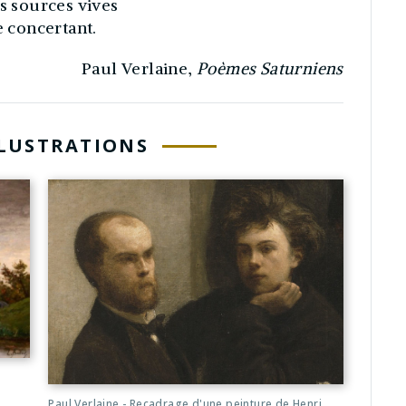
es sources vives
e concertant.
Paul Verlaine,
Poèmes Saturniens
LLUSTRATIONS
Paul Verlaine - Recadrage d'une peinture de Henri