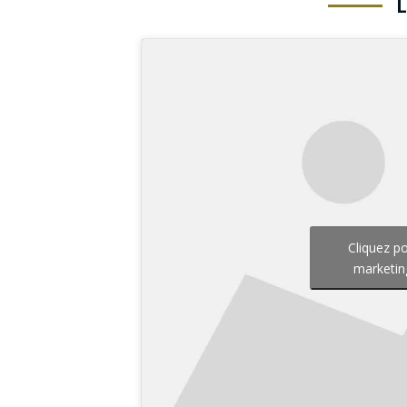
Cliquez p
marketin