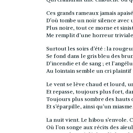
Ces grands rameaux jamais apais
D’où tombe un noir silence avec
Plus noire, tout ce morne et sinis
Me remplit d’une horreur triviale
Surtout les soirs d’été : la rouge
Se fond dans le gris bleu des bru
D’incendie et de sang ; et l’angélu
Au lointain semble un cri plaintif
Le vent se lève chaud et lourd, u
Et repasse, toujours plus fort, da
Toujours plus sombre des hauts 
Et s’éparpille, ainsi qu’un miasme
La nuit vient. Le hibou s’envole. C’
Où l’on songe aux récits des aïeu