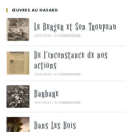
ŒUVRES AU HASARD
Le Berger et Son Troupeau
25/07/2020
/
0 COMMENTAIRE
De l’inconstance de nos
actions
12/09/2020
/
0 COMMENTAIRE
Barbare
16/01/2021
/
0 COMMENTAIRE
Dans Les Bois