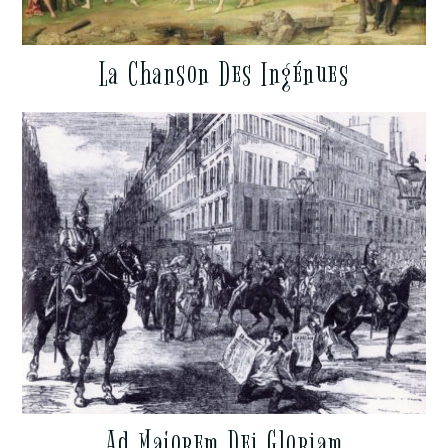
La Chanson Des Ingénues
Ad Majorem Dei Gloriam