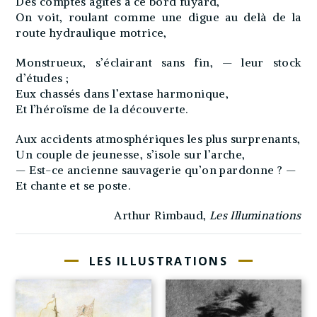
Des comptes agités à ce bord fuyard,
On voit, roulant comme une digue au delà de la
route hydraulique motrice,
Monstrueux, s’éclairant sans fin, — leur stock
d’études ;
Eux chassés dans l’extase harmonique,
Et l’héroïsme de la découverte.
Aux accidents atmosphériques les plus surprenants,
Un couple de jeunesse, s’isole sur l’arche,
— Est-ce ancienne sauvagerie qu’on pardonne ? —
Et chante et se poste.
Arthur Rimbaud,
Les Illuminations
LES ILLUSTRATIONS