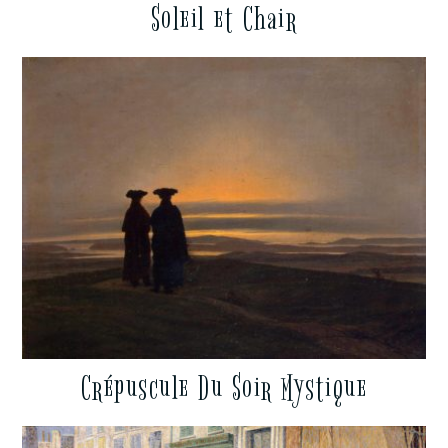
Soleil et Chair
Crépuscule Du Soir Mystique