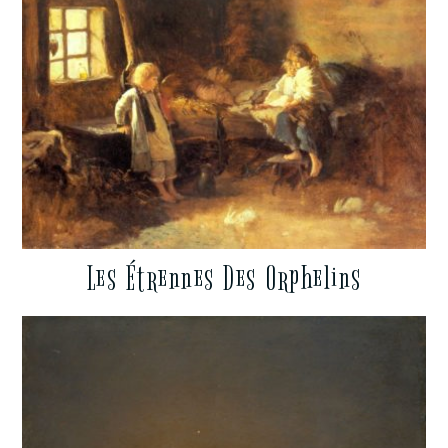
Les Étrennes Des Orphelins