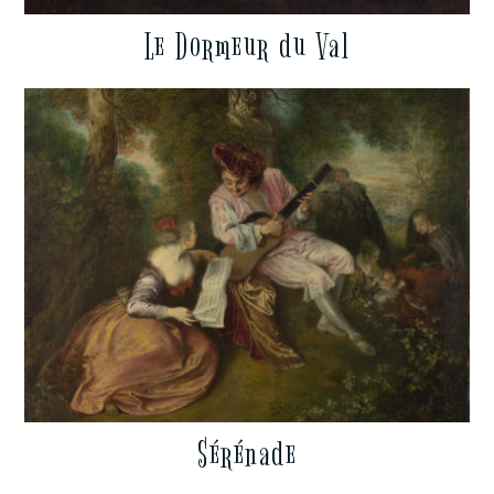
Le Dormeur du Val
Sérénade