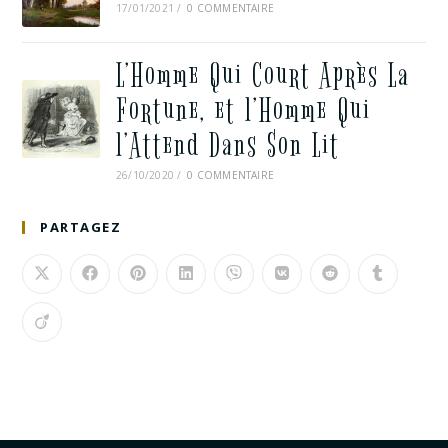
17/01/2021
/
0 COMMENTAIRE
L’Homme Qui Court Après La
Fortune, et l’Homme Qui
l’Attend Dans Son Lit
26/10/2020
/
0 COMMENTAIRE
PARTAGEZ