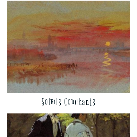
Soleils Couchants