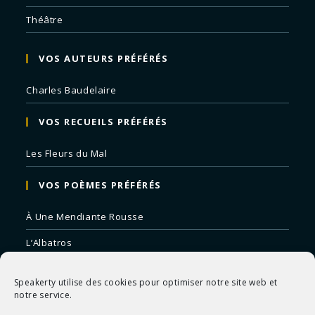
Théâtre
VOS AUTEURS PRÉFÉRÉS
Charles Baudelaire
VOS RECUEILS PRÉFÉRÉS
Les Fleurs du Mal
VOS POÈMES PRÉFÉRÉS
À Une Mendiante Rousse
L’Albatros
Correspondances
Speakerty utilise des cookies pour optimiser notre site web et
Remords Posthume
notre service.