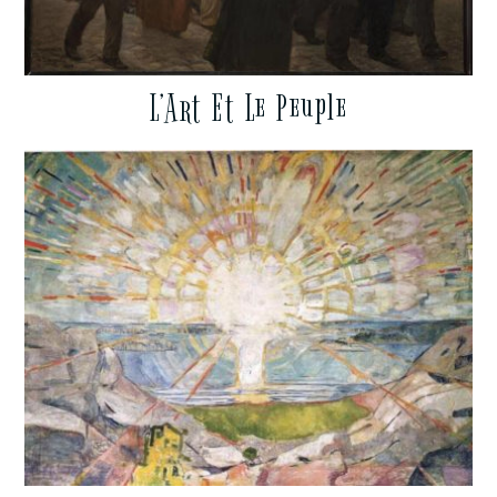
L’Art Et Le Peuple