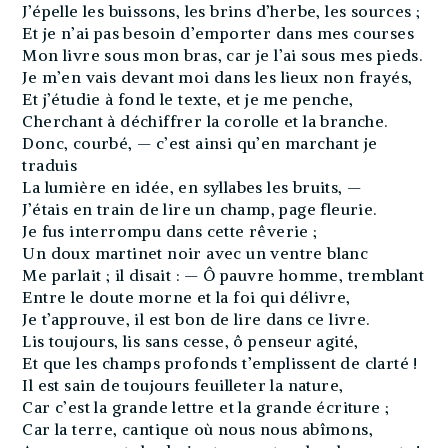
J’épelle les buissons, les brins d’herbe, les sources ;
Et je n’ai pas besoin d’emporter dans mes courses
Mon livre sous mon bras, car je l’ai sous mes pieds.
Je m’en vais devant moi dans les lieux non frayés,
Et j’étudie à fond le texte, et je me penche,
Cherchant à déchiffrer la corolle et la branche.
Donc, courbé, — c’est ainsi qu’en marchant je
traduis
La lumière en idée, en syllabes les bruits, —
J’étais en train de lire un champ, page fleurie.
Je fus interrompu dans cette rêverie ;
Un doux martinet noir avec un ventre blanc
Me parlait ; il disait : — Ô pauvre homme, tremblant
Entre le doute morne et la foi qui délivre,
Je t’approuve, il est bon de lire dans ce livre.
Lis toujours, lis sans cesse, ô penseur agité,
Et que les champs profonds t’emplissent de clarté !
Il est sain de toujours feuilleter la nature,
Car c’est la grande lettre et la grande écriture ;
Car la terre, cantique où nous nous abîmons,