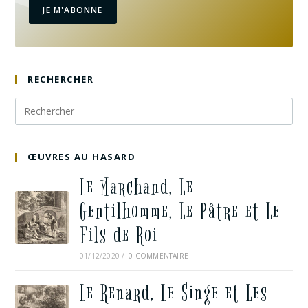
JE M'ABONNE
RECHERCHER
ŒUVRES AU HASARD
Le Marchand, Le
Gentilhomme, Le Pâtre et Le
Fils de Roi
01/12/2020
/
0 COMMENTAIRE
Le Renard, Le Singe et Les