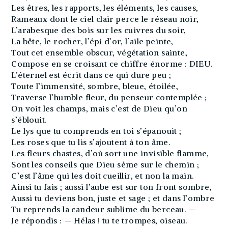
Les êtres, les rapports, les éléments, les causes,
Rameaux dont le ciel clair perce le réseau noir,
L’arabesque des bois sur les cuivres du soir,
La bête, le rocher, l’épi d’or, l’aile peinte,
Tout cet ensemble obscur, végétation sainte,
Compose en se croisant ce chiffre énorme : DIEU.
L’éternel est écrit dans ce qui dure peu ;
Toute l’immensité, sombre, bleue, étoilée,
Traverse l’humble fleur, du penseur contemplée ;
On voit les champs, mais c’est de Dieu qu’on
s’éblouit.
Le lys que tu comprends en toi s’épanouit ;
Les roses que tu lis s’ajoutent à ton âme.
Les fleurs chastes, d’où sort une invisible flamme,
Sont les conseils que Dieu sème sur le chemin ;
C’est l’âme qui les doit cueillir, et non la main.
Ainsi tu fais ; aussi l’aube est sur ton front sombre,
Aussi tu deviens bon, juste et sage ; et dans l’ombre
Tu reprends la candeur sublime du berceau. —
Je répondis : — Hélas ! tu te trompes, oiseau.