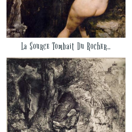
La Source Tombait Du Rocher…