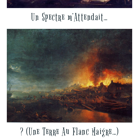
Un Spectre m’Attendait…
? (Une Terre Au Flanc Maigre…)