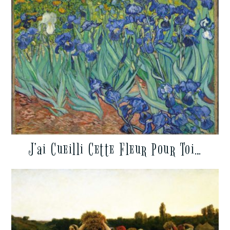
J’ai Cueilli Cette Fleur Pour Toi…