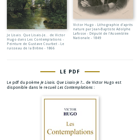
Victor Hugo - Lithographie d'après
nature par Jean-Baptiste Adolphe
Lafosse - Député de l'Assemblée
Je Lisais. Que Lisais-Je... de Victor
Nationale - 1849
Hugo dans Les Contemplations -
Peinture de Gustave Courbet - Le
ruisseau de la Brême - 1866
LE PDF
Le pdf du poème
Je Lisais. Que Lisais-Je ?…
de Victor Hugo est
disponible dans le recueil
Les Contemplations
: