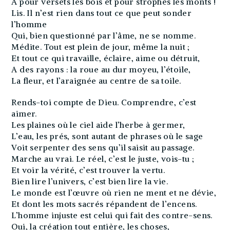
A pour versets les bois et pour strophes les monts !
Lis. Il n’est rien dans tout ce que peut sonder
l’homme
Qui, bien questionné par l’âme, ne se nomme.
Médite. Tout est plein de jour, même la nuit ;
Et tout ce qui travaille, éclaire, aime ou détruit,
A des rayons : la roue au dur moyeu, l’étoile,
La fleur, et l’araignée au centre de sa toile.
Rends-toi compte de Dieu. Comprendre, c’est
aimer.
Les plaines où le ciel aide l’herbe à germer,
L’eau, les prés, sont autant de phrases où le sage
Voit serpenter des sens qu’il saisit au passage.
Marche au vrai. Le réel, c’est le juste, vois-tu ;
Et voir la vérité, c’est trouver la vertu.
Bien lire l’univers, c’est bien lire la vie.
Le monde est l’œuvre où rien ne ment et ne dévie,
Et dont les mots sacrés répandent de l’encens.
L’homme injuste est celui qui fait des contre-sens.
Oui, la création tout entière, les choses,