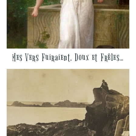
Mes Vers Fuiraient, Doux et Frêles…