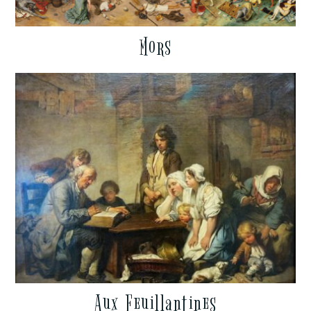
Mors
Aux Feuillantines