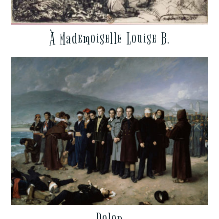
À Mademoiselle Louise B.