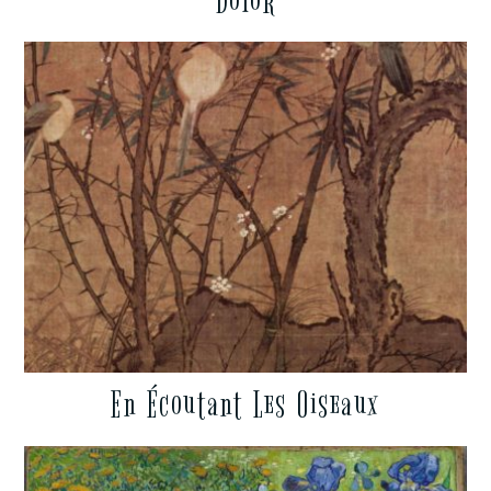
Dolor
En Écoutant Les Oiseaux