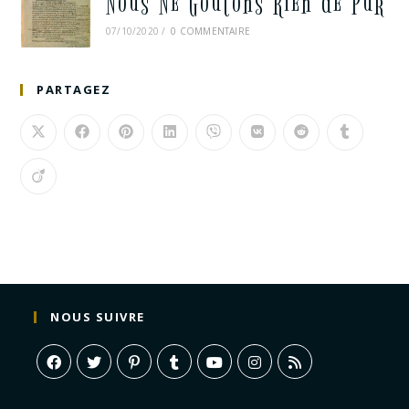
Nous Ne Goûtons Rien de Pur
07/10/2020
/
0 COMMENTAIRE
PARTAGEZ
NOUS SUIVRE