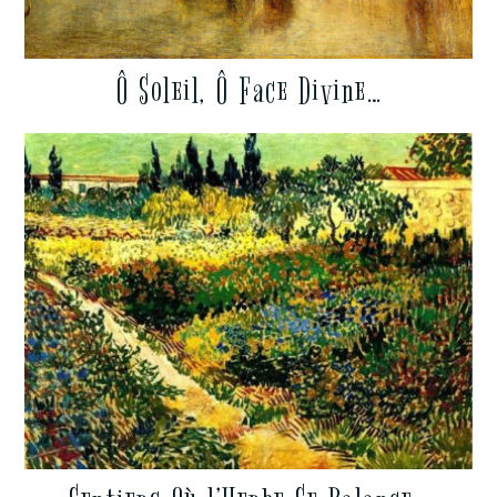
Ô Soleil, Ô Face Divine…