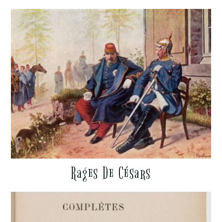
Rages De Césars