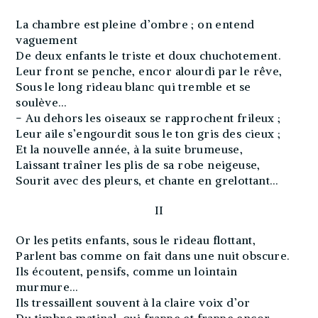
La chambre est pleine d’ombre ; on entend
vaguement
De deux enfants le triste et doux chuchotement.
Leur front se penche, encor alourdi par le rêve,
Sous le long rideau blanc qui tremble et se
soulève…
− Au dehors les oiseaux se rapprochent frileux ;
Leur aile s’engourdit sous le ton gris des cieux ;
Et la nouvelle année, à la suite brumeuse,
Laissant traîner les plis de sa robe neigeuse,
Sourit avec des pleurs, et chante en grelottant…
II
Or les petits enfants, sous le rideau flottant,
Parlent bas comme on fait dans une nuit obscure.
Ils écoutent, pensifs, comme un lointain
murmure…
Ils tressaillent souvent à la claire voix d’or