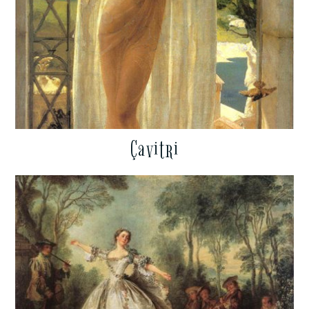
Çavitri