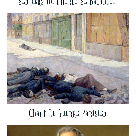
Sentiers Où l’Herbe Se Balance…
Chant De Guerre Parisien