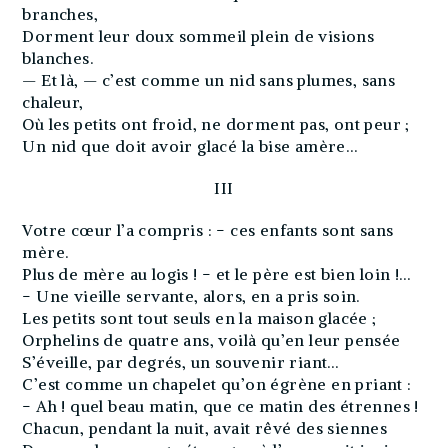
branches,
Dorment leur doux sommeil plein de visions
blanches.
— Et là, — c’est comme un nid sans plumes, sans
chaleur,
Où les petits ont froid, ne dorment pas, ont peur ;
Un nid que doit avoir glacé la bise amère…
III
Votre cœur l’a compris : − ces enfants sont sans
mère.
Plus de mère au logis ! − et le père est bien loin !…
− Une vieille servante, alors, en a pris soin.
Les petits sont tout seuls en la maison glacée ;
Orphelins de quatre ans, voilà qu’en leur pensée
S’éveille, par degrés, un souvenir riant…
C’est comme un chapelet qu’on égrène en priant :
− Ah ! quel beau matin, que ce matin des étrennes !
Chacun, pendant la nuit, avait rêvé des siennes