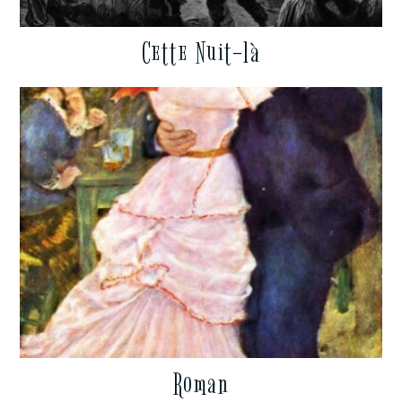
Cette Nuit-là
Roman