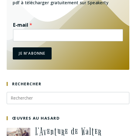
pdf à télécharger gratuitement sur Speakerty
E-mail
*
JE M'ABONNE
RECHERCHER
ŒUVRES AU HASARD
L’Aventure de Walter