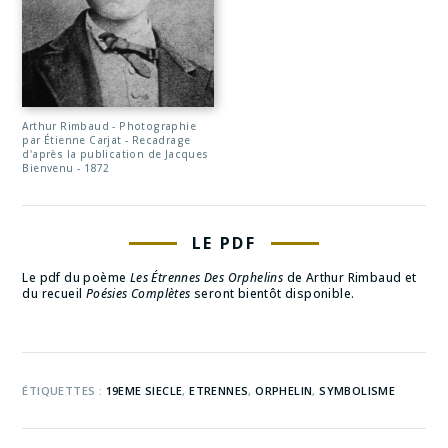
Arthur Rimbaud - Photographie
par Étienne Carjat - Recadrage
d'après la publication de Jacques
Bienvenu - 1872
LE PDF
Le pdf du poème
Les Étrennes Des Orphelins
de Arthur Rimbaud et
du recueil
Poésies Complètes
seront bientôt disponible.
ÉTIQUETTES :
19EME SIECLE
,
ETRENNES
,
ORPHELIN
,
SYMBOLISME