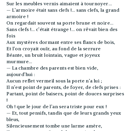
Sur les meubles vernis aimaient à tournoyer…
— L’armoire était sans clefs !… sans clefs, la grand
armoire !
On regardait souvent sa porte brune et noire…
Sans clefs !… c’était étrange !… on rêvait bien des
fois
Aux mystères dormant entre ses flancs de bois,
Et l’on croyait ouïr, au fond de la serrure
Béante, un bruit lointain, vague et joyeux
murmure…
— La chambre des parents est bien vide,
aujourd’hui :
Aucun reflet vermeil sous la porte n’a lui ;
Il n’est point de parents, de foyer, de clefs prises :
Partant, point de baisers, point de douces surprises
!
Oh ! que le jour de l’an sera triste pour eux !
— Et, tout pensifs, tandis que de leurs grands yeux
bleus,
Silencieusement tombe une larme amère,