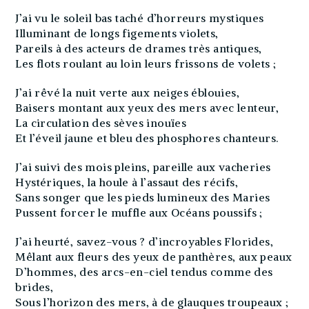
J’ai vu le soleil bas taché d’horreurs mystiques
Illuminant de longs figements violets,
Pareils à des acteurs de drames très antiques,
Les flots roulant au loin leurs frissons de volets ;
J’ai rêvé la nuit verte aux neiges éblouies,
Baisers montant aux yeux des mers avec lenteur,
La circulation des sèves inouïes
Et l’éveil jaune et bleu des phosphores chanteurs.
J’ai suivi des mois pleins, pareille aux vacheries
Hystériques, la houle à l’assaut des récifs,
Sans songer que les pieds lumineux des Maries
Pussent forcer le muffle aux Océans poussifs ;
J’ai heurté, savez-vous ? d’incroyables Florides,
Mêlant aux fleurs des yeux de panthères, aux peaux
D’hommes, des arcs-en-ciel tendus comme des
brides,
Sous l’horizon des mers, à de glauques troupeaux ;