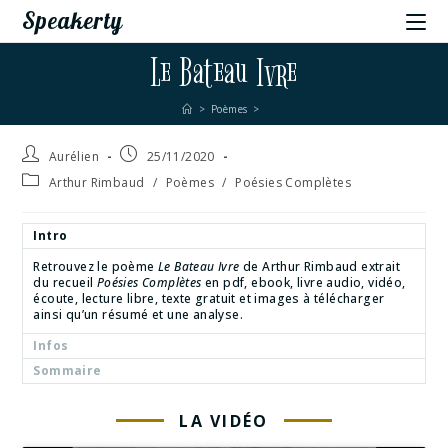
Speakerty
Le Bateau Ivre
>
Poèmes
>
Aurélien
25/11/2020
Arthur Rimbaud
/
Poèmes
/
Poésies Complètes
Intro
Retrouvez le poème
Le Bateau Ivre
de Arthur Rimbaud extrait
du recueil
Poésies Complètes
en pdf, ebook, livre audio, vidéo,
écoute, lecture libre, texte gratuit et images à télécharger
ainsi qu’un résumé et une analyse.
Infos
Sommaire
LA VIDÉO