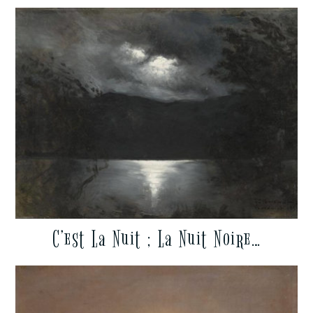
C’est La Nuit ; La Nuit Noire…