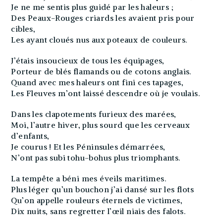
Je ne me sentis plus guidé par les haleurs ;
Des Peaux-Rouges criards les avaient pris pour
cibles,
Les ayant cloués nus aux poteaux de couleurs.
J’étais insoucieux de tous les équipages,
Porteur de blés flamands ou de cotons anglais.
Quand avec mes haleurs ont fini ces tapages,
Les Fleuves m’ont laissé descendre où je voulais.
Dans les clapotements furieux des marées,
Moi, l’autre hiver, plus sourd que les cerveaux
d’enfants,
Je courus ! Et les Péninsules démarrées,
N’ont pas subi tohu-bohus plus triomphants.
La tempête a béni mes éveils maritimes.
Plus léger qu’un bouchon j’ai dansé sur les flots
Qu’on appelle rouleurs éternels de victimes,
Dix nuits, sans regretter l’œil niais des falots.