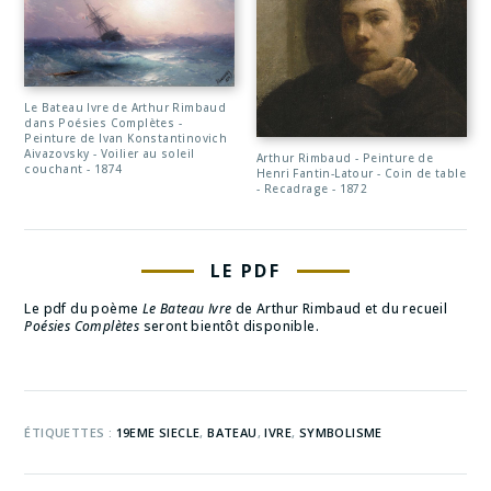
Le Bateau Ivre de Arthur Rimbaud
dans Poésies Complètes -
Peinture de Ivan Konstantinovich
Aivazovsky - Voilier au soleil
Arthur Rimbaud - Peinture de
couchant - 1874
Henri Fantin-Latour - Coin de table
- Recadrage - 1872
LE PDF
Le pdf du poème
Le Bateau Ivre
de Arthur Rimbaud et du recueil
Poésies Complètes
seront bientôt disponible.
ÉTIQUETTES :
19EME SIECLE
,
BATEAU
,
IVRE
,
SYMBOLISME