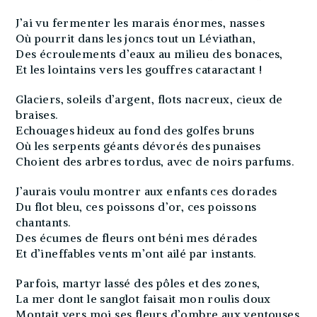
J’ai vu fermenter les marais énormes, nasses
Où pourrit dans les joncs tout un Léviathan,
Des écroulements d’eaux au milieu des bonaces,
Et les lointains vers les gouffres cataractant !
Glaciers, soleils d’argent, flots nacreux, cieux de
braises.
Echouages hideux au fond des golfes bruns
Où les serpents géants dévorés des punaises
Choient des arbres tordus, avec de noirs parfums.
J’aurais voulu montrer aux enfants ces dorades
Du flot bleu, ces poissons d’or, ces poissons
chantants.
Des écumes de fleurs ont béni mes dérades
Et d’ineffables vents m’ont ailé par instants.
Parfois, martyr lassé des pôles et des zones,
La mer dont le sanglot faisait mon roulis doux
Montait vers moi ses fleurs d’ombre aux ventouses