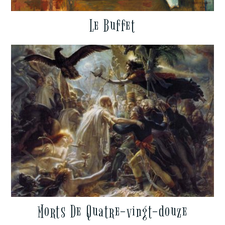
Le Buffet
Morts De Quatre-vingt-douze