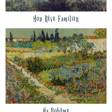
Mon Rêve Familier
Ma Bohême