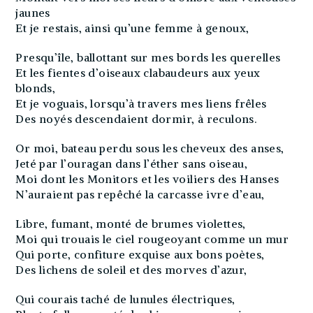
jaunes
Et je restais, ainsi qu’une femme à genoux,
Presqu’île, ballottant sur mes bords les querelles
Et les fientes d’oiseaux clabaudeurs aux yeux
blonds,
Et je voguais, lorsqu’à travers mes liens frêles
Des noyés descendaient dormir, à reculons.
Or moi, bateau perdu sous les cheveux des anses,
Jeté par l’ouragan dans l’éther sans oiseau,
Moi dont les Monitors et les voiliers des Hanses
N’auraient pas repêché la carcasse ivre d’eau,
Libre, fumant, monté de brumes violettes,
Moi qui trouais le ciel rougeoyant comme un mur
Qui porte, confiture exquise aux bons poètes,
Des lichens de soleil et des morves d’azur,
Qui courais taché de lunules électriques,