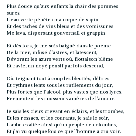
Plus douce qu’aux enfants la chair des pommes
sures,
L’eau verte pénétra ma coque de sapin
Et des taches de vins bleus et des vomissures
Me lava, dispersant gouvernail et grappin.
Et dès lors, je me suis baigné dans le poème
De la mer, infusé d’astres, et latescent,
Dévorant les azurs verts où, flottaison blême
Et ravie, un noyé pensif parfois descend,
Où, teignant tout à coup les bleuités, délires
Et rythmes lents sous les rutilements du jour,
Plus fortes que l’alcool, plus vastes que nos lyres,
Fermentent les rousseurs amères de l’amour.
Je sais les cieux crevant en éclairs, et les trombes,
Et les ressacs, et les courants, je sais le soir,
L’aube exaltée ainsi qu’un peuple de colombes,
Et j’ai vu quelquefois ce que l’homme a cru voir.