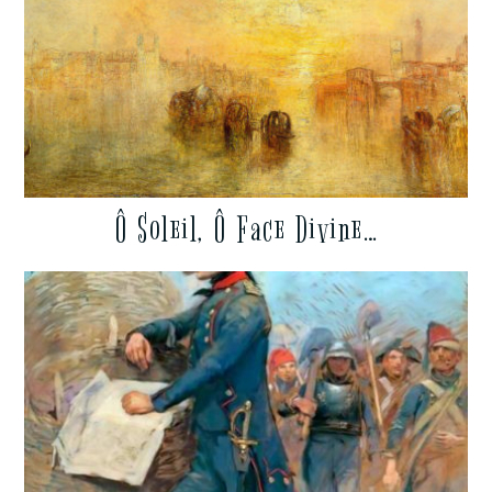
Ô Soleil, Ô Face Divine…