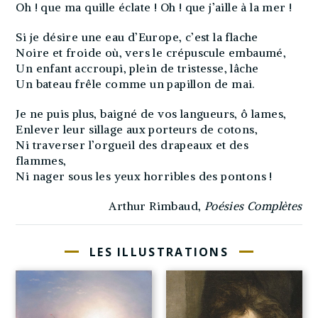
Oh ! que ma quille éclate ! Oh ! que j’aille à la mer !
Si je désire une eau d’Europe, c’est la flache
Noire et froide où, vers le crépuscule embaumé,
Un enfant accroupi, plein de tristesse, lâche
Un bateau frêle comme un papillon de mai.
Je ne puis plus, baigné de vos langueurs, ô lames,
Enlever leur sillage aux porteurs de cotons,
Ni traverser l’orgueil des drapeaux et des
flammes,
Ni nager sous les yeux horribles des pontons !
Arthur Rimbaud,
Poésies Complètes
LES ILLUSTRATIONS