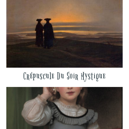
Crépuscule Du Soir Mystique