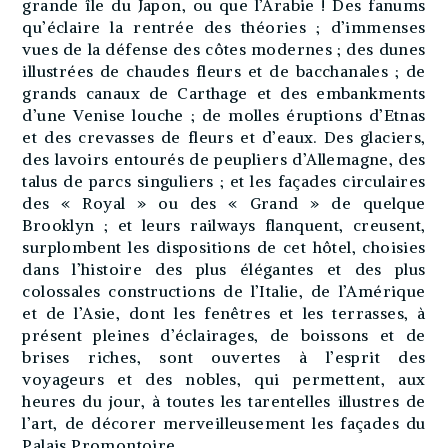
grande île du Japon, ou que l’Arabie ! Des fanums
qu’éclaire la rentrée des théories ; d’immenses
vues de la défense des côtes modernes ; des dunes
illustrées de chaudes fleurs et de bacchanales ; de
grands canaux de Carthage et des embankments
d’une Venise louche ; de molles éruptions d’Etnas
et des crevasses de fleurs et d’eaux. Des glaciers,
des lavoirs entourés de peupliers d’Allemagne, des
talus de parcs singuliers ; et les façades circulaires
des « Royal » ou des « Grand » de quelque
Brooklyn ; et leurs railways flanquent, creusent,
surplombent les dispositions de cet hôtel, choisies
dans l’histoire des plus élégantes et des plus
colossales constructions de l’Italie, de l’Amérique
et de l’Asie, dont les fenêtres et les terrasses, à
présent pleines d’éclairages, de boissons et de
brises riches, sont ouvertes à l’esprit des
voyageurs et des nobles, qui permettent, aux
heures du jour, à toutes les tarentelles illustres de
l’art, de décorer merveilleusement les façades du
Palais Promontoire.