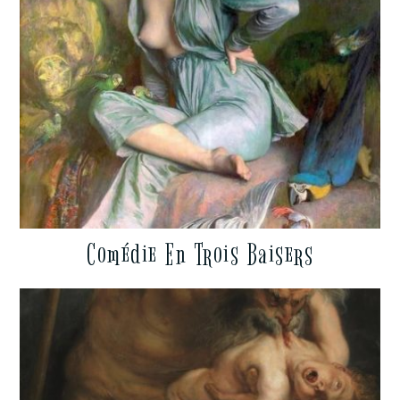
Comédie En Trois Baisers