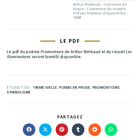
Arthur Rimbaud - Caricature de
Luque - Couverture du numéro
318 Les Hommes d'aujourd'hui -
1888
LE PDF
Le pdf du poème
Promontoire
de Arthur Rimbaud et du recueil
Les
Illuminations
seront bientôt disponible.
ÉTIQUETTES :
19EME SIECLE
,
POEME EN PROSE
,
PROMONTOIRE
,
SYMBOLISME
PARTAGEZ