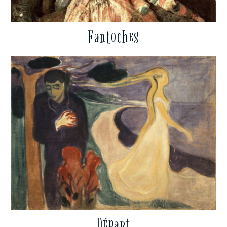
Fantoches
Départ