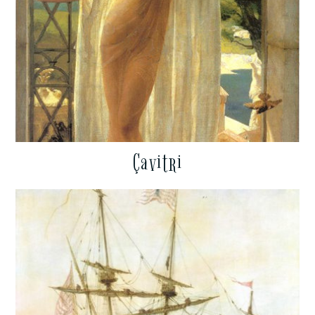
Çavitri