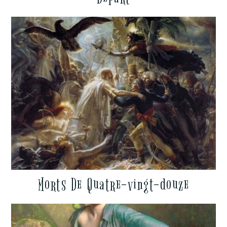
Morts De Quatre-vingt-douze