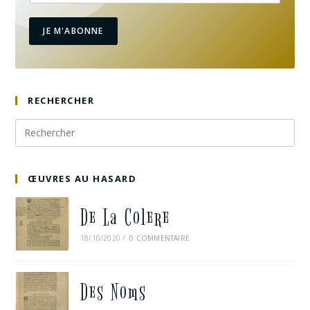
JE M'ABONNE
RECHERCHER
ŒUVRES AU HASARD
De La Colere
18/10/2020
/
0 COMMENTAIRE
Des Noms