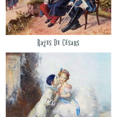
Rages De Césars