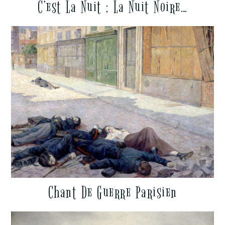
C’est La Nuit ; La Nuit Noire…
Chant De Guerre Parisien