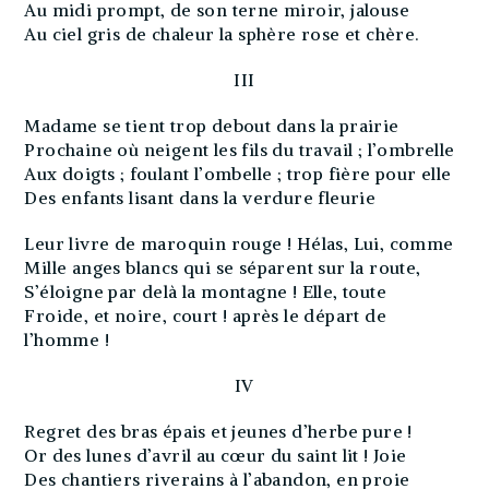
Au midi prompt, de son terne miroir, jalouse
Au ciel gris de chaleur la sphère rose et chère.
III
Madame se tient trop debout dans la prairie
Prochaine où neigent les fils du travail ; l’ombrelle
Aux doigts ; foulant l’ombelle ; trop fière pour elle
Des enfants lisant dans la verdure fleurie
Leur livre de maroquin rouge ! Hélas, Lui, comme
Mille anges blancs qui se séparent sur la route,
S’éloigne par delà la montagne ! Elle, toute
Froide, et noire, court ! après le départ de
l’homme !
IV
Regret des bras épais et jeunes d’herbe pure !
Or des lunes d’avril au cœur du saint lit ! Joie
Des chantiers riverains à l’abandon, en proie