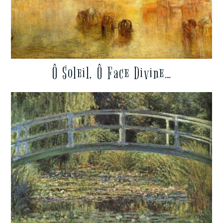
Ô Soleil, Ô Face Divine…