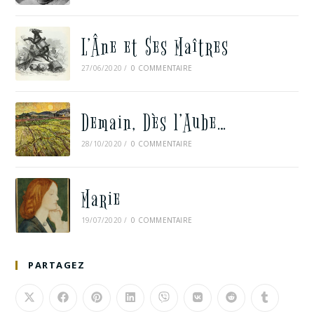
L’Âne et Ses Maîtres
27/06/2020
/
0 COMMENTAIRE
Demain, Dès l’Aube…
28/10/2020
/
0 COMMENTAIRE
Marie
19/07/2020
/
0 COMMENTAIRE
PARTAGEZ