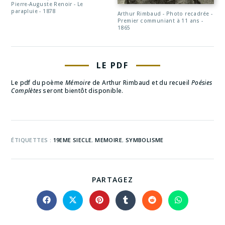
Pierre-Auguste Renoir - Le
parapluie - 1878
Arthur Rimbaud - Photo recadrée -
Premier communiant à 11 ans -
1865
LE PDF
Le pdf du poème
Mémoire
de Arthur Rimbaud et du recueil
Poésies
Complètes
seront bientôt disponible.
ÉTIQUETTES :
19EME SIECLE
,
MEMOIRE
,
SYMBOLISME
PARTAGEZ