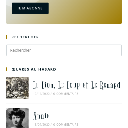
JE M'ABONNE
RECHERCHER
ŒUVRES AU HASARD
Le Lion, Le Loup et Le Renard
19/11/2020
/
0 COMMENTAIRE
Annie
15/07/2020
/
0 COMMENTAIRE