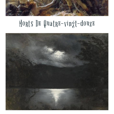
Morts De Quatre-vingt-douze