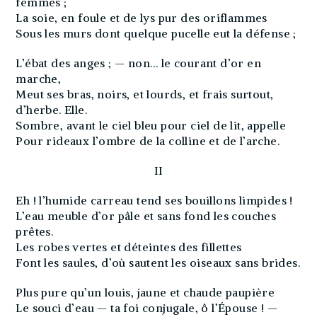
femmes ;
La soie, en foule et de lys pur des oriflammes
Sous les murs dont quelque pucelle eut la défense ;
L’ébat des anges ; — non… le courant d’or en
marche,
Meut ses bras, noirs, et lourds, et frais surtout,
d’herbe. Elle.
Sombre, avant le ciel bleu pour ciel de lit, appelle
Pour rideaux l’ombre de la colline et de l’arche.
II
Eh ! l’humide carreau tend ses bouillons limpides !
L’eau meuble d’or pâle et sans fond les couches
prêtes.
Les robes vertes et déteintes des fillettes
Font les saules, d’où sautent les oiseaux sans brides.
Plus pure qu’un louis, jaune et chaude paupière
Le souci d’eau — ta foi conjugale, ô l’Épouse ! —