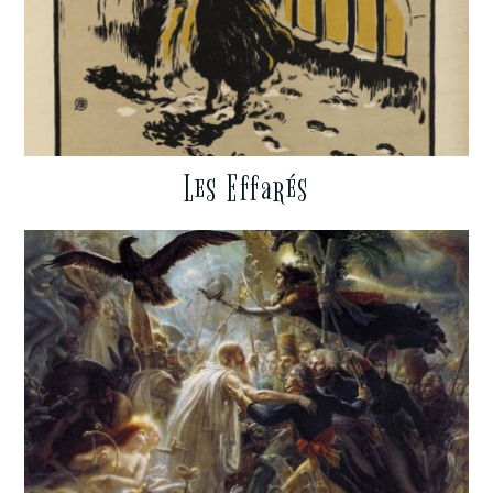
Les Effarés