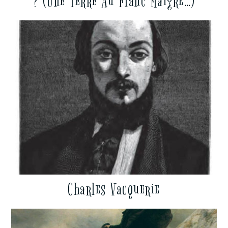
? (Une Terre Au Flanc Maigre…)
Charles Vacquerie