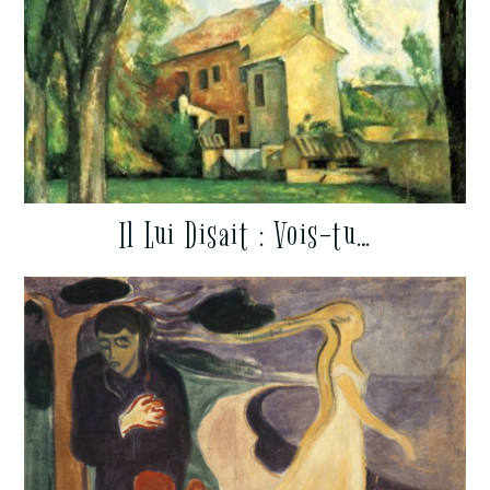
Il Lui Disait : Vois-tu…