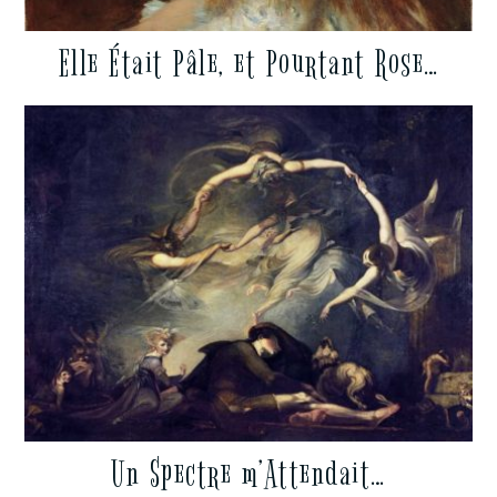
Elle Était Pâle, et Pourtant Rose…
Un Spectre m’Attendait…