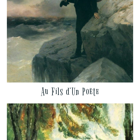
Au Fils d’Un Poëte