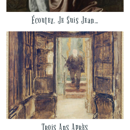
Écoutez. Je Suis Jean…
Trois Ans Après