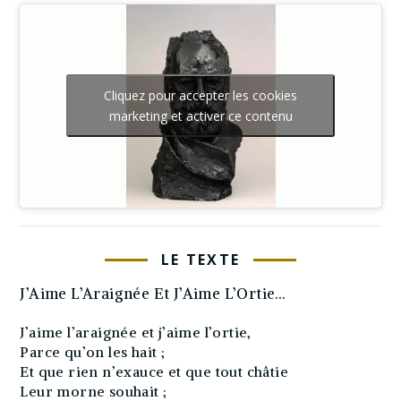
Cliquez pour accepter les cookies
marketing et activer ce contenu
LE TEXTE
J’Aime L’Araignée Et J’Aime L’Ortie…
J’aime l’araignée et j’aime l’ortie,
Parce qu’on les hait ;
Et que rien n’exauce et que tout châtie
Leur morne souhait ;