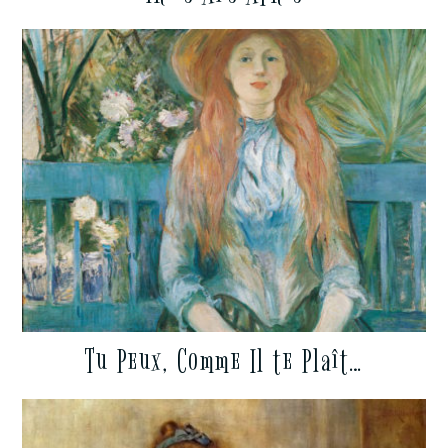
Tu Peux, Comme Il te Plaît…