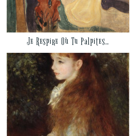
Je Respire Où Tu Palpites…