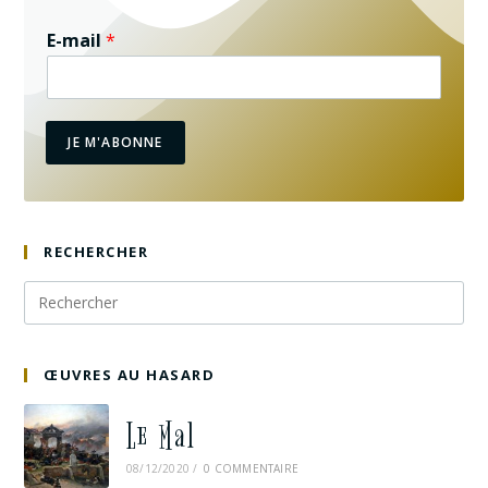
E-mail
*
JE M'ABONNE
RECHERCHER
ŒUVRES AU HASARD
Le Mal
08/12/2020
/
0 COMMENTAIRE