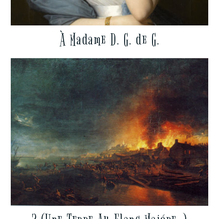
À Madame D. G. de G.