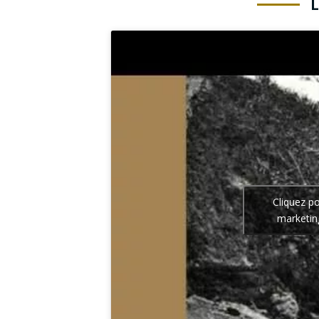
Cliquez p
marketin