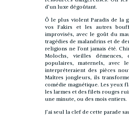
d’un luxe dégoûtant.
Ô le plus violent Paradis de la
vos Fakirs et les autres bouf
improvisés, avec le goût du mau
tragédies de malandrins et de de
religions ne l’ont jamais été. Ch
Molochs, vieilles démences, 
populaires, maternels, avec le
interpréteraient des pièces nou
Maîtres jongleurs, ils transform
comédie magnétique. Les yeux flam
les larmes et des filets rouges ru
une minute, ou des mois entiers.
J’ai seul la clef de cette parade s