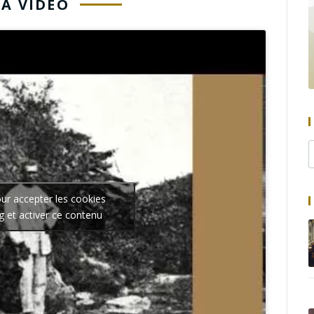
LA VIDÉO
our accepter les cookies
g et activer ce contenu