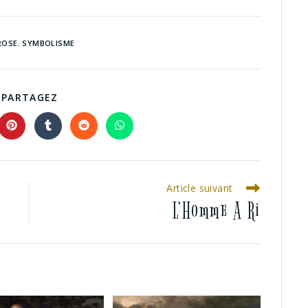
ROSE
,
SYMBOLISME
PARTAGEZ
Article suivant
L’Homme A Ri