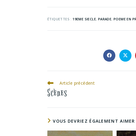
ÉTIQUETTES :
19EME SIECLE
,
PARADE
,
POEME EN P
Article précédent
Scènes
VOUS DEVRIEZ ÉGALEMENT AIMER