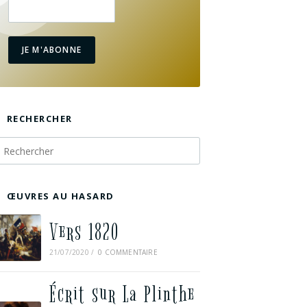
JE M'ABONNE
RECHERCHER
ŒUVRES AU HASARD
Vers 1820
21/07/2020
/
0 COMMENTAIRE
Écrit sur La Plinthe