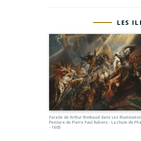
LES I
Parade de Arthur Rimbaud dans Les Illumination
Peinture de Pierre Paul Rubens - La chute de Ph
- 1605