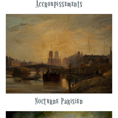
Accroupissements
Nocturne Parisien