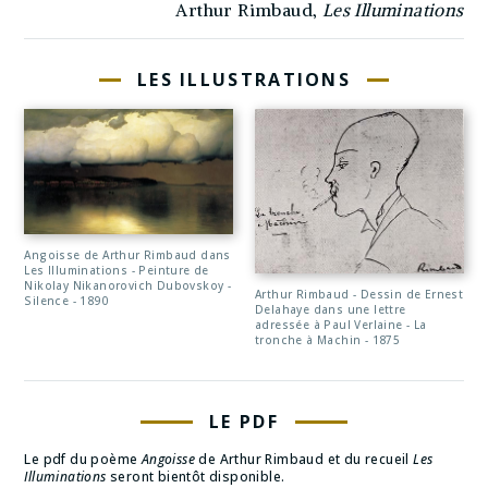
Arthur Rimbaud,
Les Illuminations
LES ILLUSTRATIONS
Angoisse de Arthur Rimbaud dans
Les Illuminations - Peinture de
Nikolay Nikanorovich Dubovskoy -
Arthur Rimbaud - Dessin de Ernest
Silence - 1890
Delahaye dans une lettre
adressée à Paul Verlaine - La
tronche à Machin - 1875
LE PDF
Le pdf du poème
Angoisse
de Arthur Rimbaud et du recueil
Les
Illuminations
seront bientôt disponible.