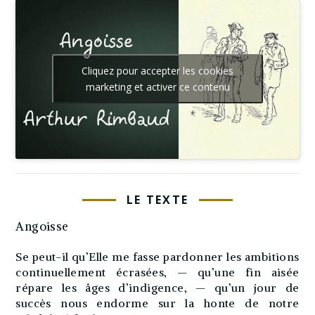
Cliquez pour accepter les cookies
marketing et activer ce contenu
LE TEXTE
Angoisse
Se peut-il qu’Elle me fasse pardonner les ambitions
continuellement écrasées, — qu’une fin aisée
répare les âges d’indigence, — qu’un jour de
succès nous endorme sur la honte de notre