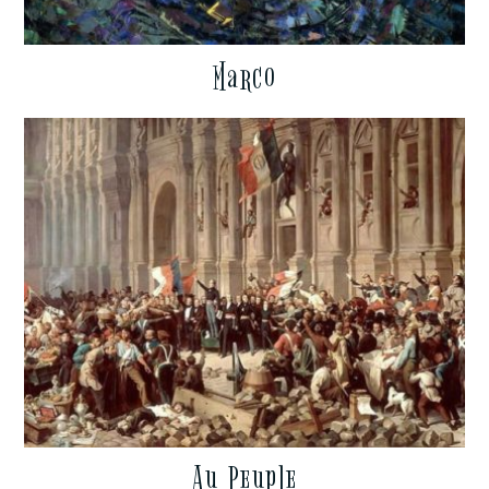
Marco
Au Peuple