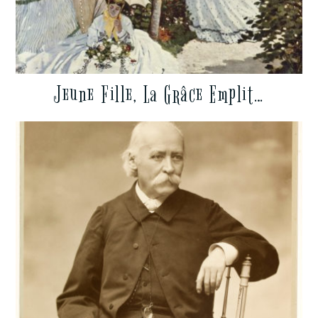
Jeune Fille, La Grâce Emplit…