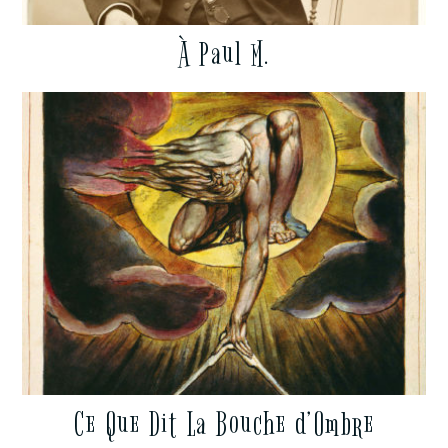
À Paul M.
Ce Que Dit La Bouche d’Ombre