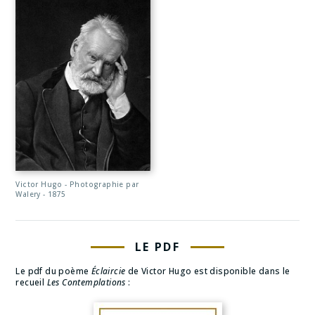
Victor Hugo - Photographie par
Walery - 1875
LE PDF
Le pdf du poème
Éclaircie
de Victor Hugo est disponible dans le
recueil
Les Contemplations
: