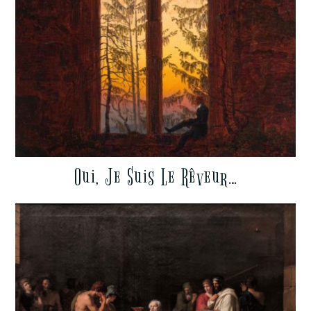
Oui, Je Suis Le Rêveur…