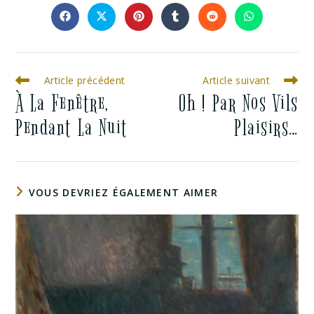
Article précédent
Article suivant
À La Fenêtre,
Oh ! Par Nos Vils
Pendant La Nuit
Plaisirs…
VOUS DEVRIEZ ÉGALEMENT AIMER