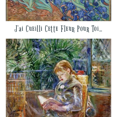
J’ai Cueilli Cette Fleur Pour Toi…