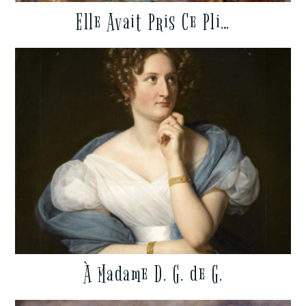
Elle Avait Pris Ce Pli…
À Madame D. G. de G.