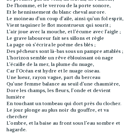
De l’homme, et le verrou de la porte sonore,
Et le hennissement du blanc cheval aurore.
Le moineau d’un coup d’aile, ainsi qu’un fol esprit,
Vient taquiner le flot monstrueux qui sourit ;
L’air joue avec la mouche, et l’écume avec l’aigle ;
Le grave laboureur fait ses sillons et règle
La page où s’écrira le poëme des blés ;
Des pêcheurs sont là-bas sous un pampre attablés ;
L’horizon semble un rêve éblouissant où nage
L’écaille de la mer, la plume du nuage,
Car l’Océan est hydre et le nuage oiseau.
Une lueur, rayon vague, part du berceau
Qu’une femme balance au seuil d’une chaumière,
Dore les champs, les fleurs, l’onde et devient
lumière
En touchant un tombeau qui dort près du clocher.
Le jour plonge au plus noir du gouffre, et va
chercher
L’ombre, et la baise au front sous l’eau sombre et
hagarde.