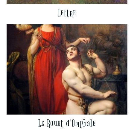
Lettre
Le Rouet d’Omphale