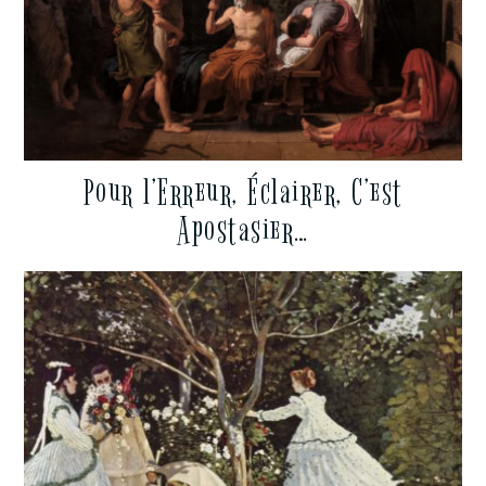
Pour l’Erreur, Éclairer, C’est
Apostasier…