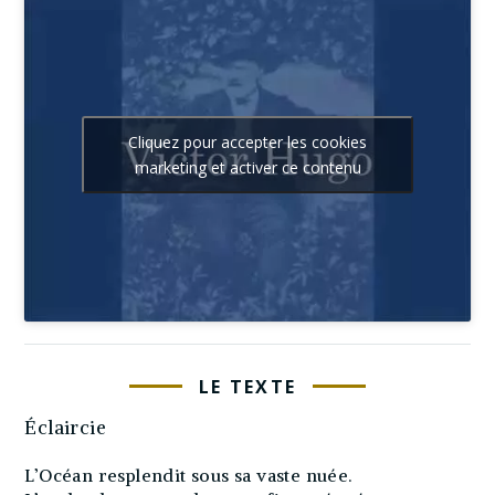
Cliquez pour accepter les cookies
marketing et activer ce contenu
LE TEXTE
Éclaircie
L’Océan resplendit sous sa vaste nuée.