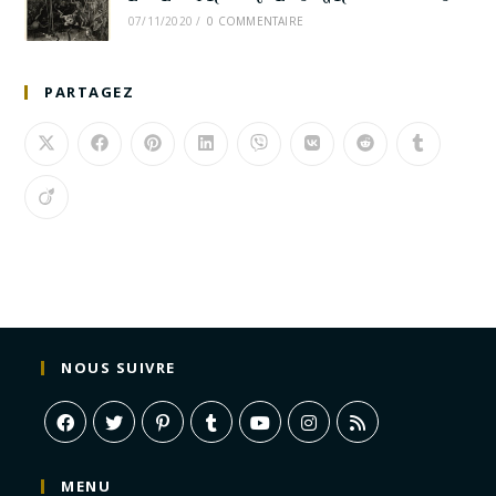
07/11/2020
/
0 COMMENTAIRE
PARTAGEZ
NOUS SUIVRE
MENU