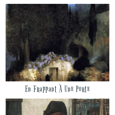
En Frappant À Une Porte