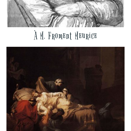
À M. Froment Meurice