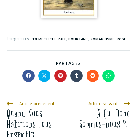
ÉTIQUETTES :
19EME SIECLE
,
PALE
,
POURTANT
,
ROMANTISME
,
ROSE
PARTAGEZ
Article précédent
Article suivant
Quand Nous
À Qui Donc
Habitions Tous
Sommes-nous ?…
Ensemble…