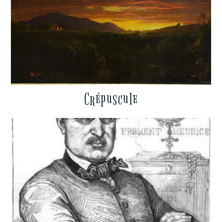
Crépuscule