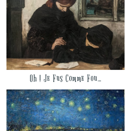
Oh ! Je Fus Comme Fou…