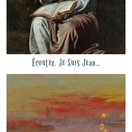
Écoutez. Je Suis Jean…