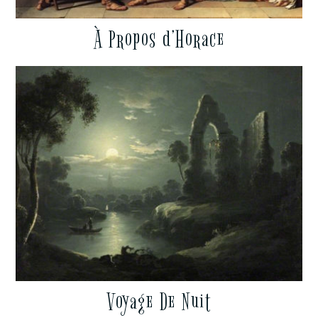
À Propos d’Horace
Voyage De Nuit