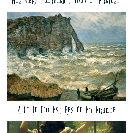
Mes Vers Fuiraient, Doux et Frêles…
À Celle Qui Est Restée En France