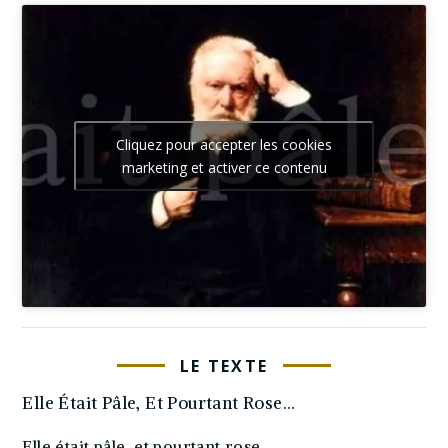
Cliquez pour accepter les cookies
marketing et activer ce contenu
LE TEXTE
Elle Était Pâle, Et Pourtant Rose…
Elle était pâle, et pourtant rose,