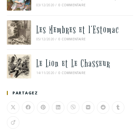
03/12/2020
/
0 COMMENTAIRE
Les Membres et l’Estomac
05/12/2020
/
0 COMMENTAIRE
Le Lion et Le Chasseur
14/11/2020
/
0 COMMENTAIRE
PARTAGEZ