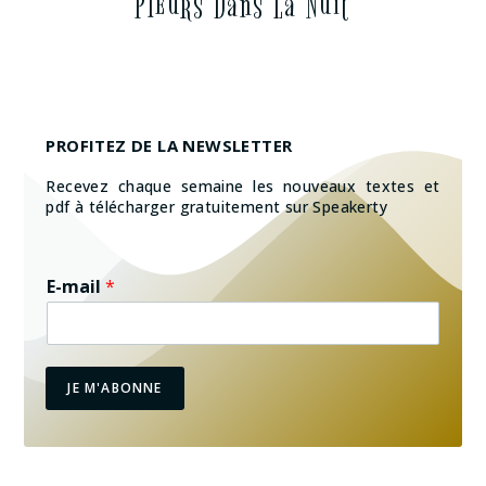
Pleurs Dans La Nuit
PROFITEZ DE LA NEWSLETTER
Recevez chaque semaine les nouveaux textes et
pdf à télécharger gratuitement sur Speakerty
E-mail
*
JE M'ABONNE