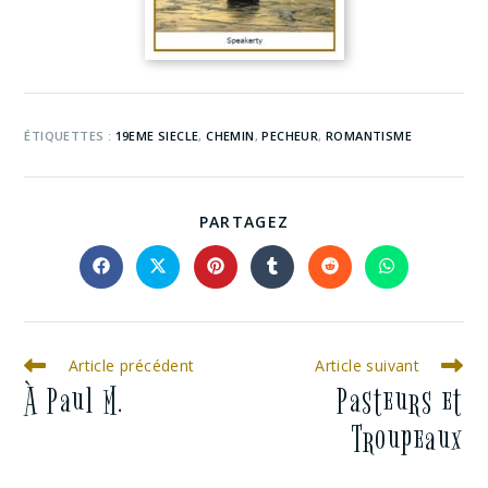
ÉTIQUETTES :
19EME SIECLE
,
CHEMIN
,
PECHEUR
,
ROMANTISME
PARTAGEZ
Article précédent
Article suivant
À Paul M.
Pasteurs et
Troupeaux