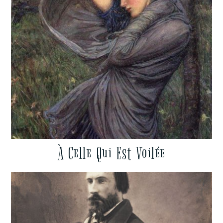
À Celle Qui Est Voilée