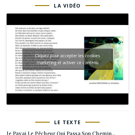
LA VIDÉO
Cliquez pour accepter les cookies
marketing et activer ce contenu
LE TEXTE
Je Payai Le Pêcheur Qui Passa Son Chemin…