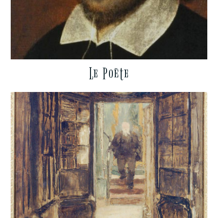
Le Poëte