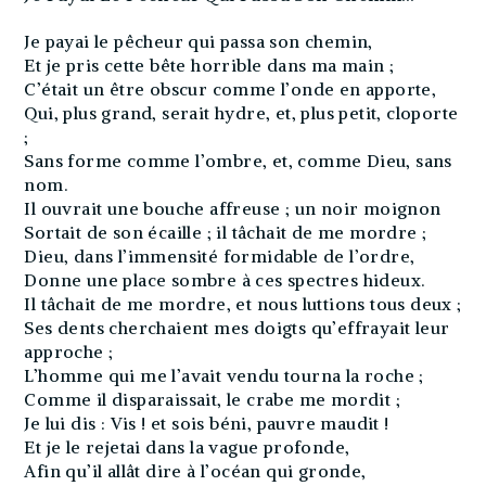
Je payai le pêcheur qui passa son chemin,
Et je pris cette bête horrible dans ma main ;
C’était un être obscur comme l’onde en apporte,
Qui, plus grand, serait hydre, et, plus petit, cloporte
;
Sans forme comme l’ombre, et, comme Dieu, sans
nom.
Il ouvrait une bouche affreuse ; un noir moignon
Sortait de son écaille ; il tâchait de me mordre ;
Dieu, dans l’immensité formidable de l’ordre,
Donne une place sombre à ces spectres hideux.
Il tâchait de me mordre, et nous luttions tous deux ;
Ses dents cherchaient mes doigts qu’effrayait leur
approche ;
L’homme qui me l’avait vendu tourna la roche ;
Comme il disparaissait, le crabe me mordit ;
Je lui dis : Vis ! et sois béni, pauvre maudit !
Et je le rejetai dans la vague profonde,
Afin qu’il allât dire à l’océan qui gronde,