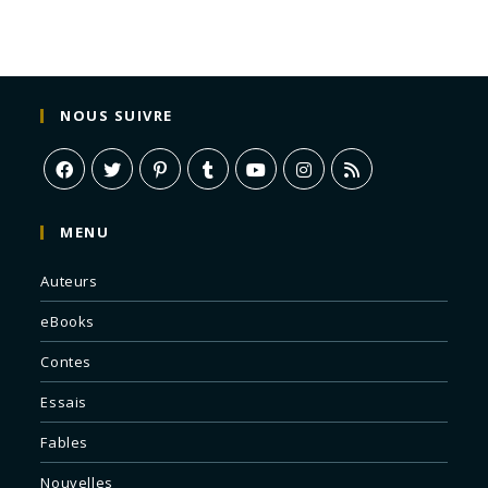
NOUS SUIVRE
MENU
Auteurs
eBooks
Contes
Essais
Fables
Nouvelles