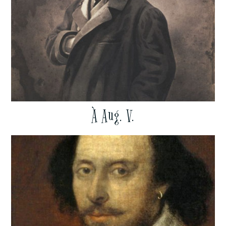
À Aug. V.