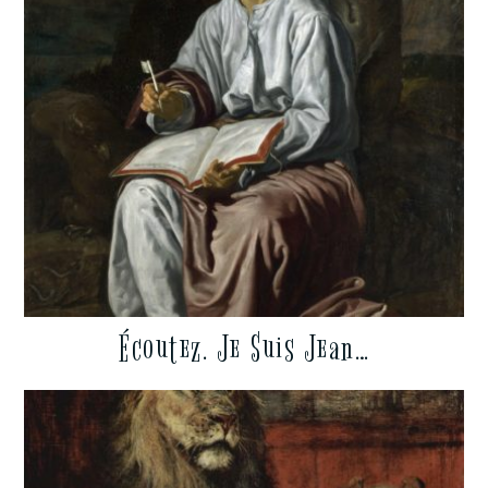
Écoutez. Je Suis Jean…