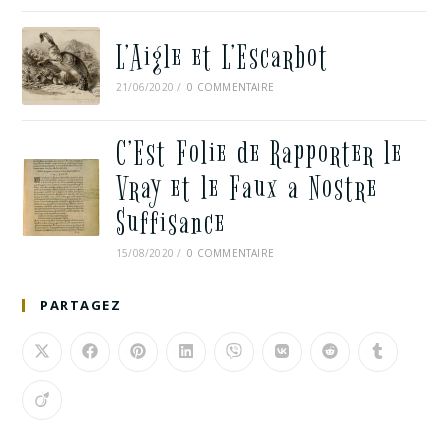
L’Aigle et L’Escarbot
21/06/2020
/
0 COMMENTAIRE
C’Est Folie de Rapporter le
Vray et le Faux a Nostre
Suffisance
15/08/2020
/
0 COMMENTAIRE
PARTAGEZ