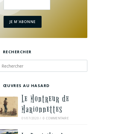
JE M'ABONNE
RECHERCHER
ŒUVRES AU HASARD
Le Montreur de
Marionnettes
01/07/2020
/
0 COMMENTAIRE