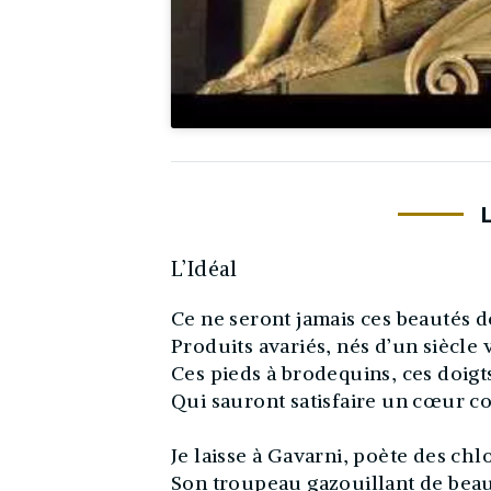
L’Idéal
Ce ne seront jamais ces beautés d
Produits avariés, nés d’un siècle 
Ces pieds à brodequins, ces doigts
Qui sauront satisfaire un cœur c
Je laisse à Gavarni, poète des chl
Son troupeau gazouillant de beau