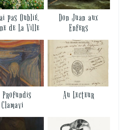
ai pas Oublié,
Don Juan aux
ne de La Ville
Enfers
 Profundis
Au Lecteur
Clamavi