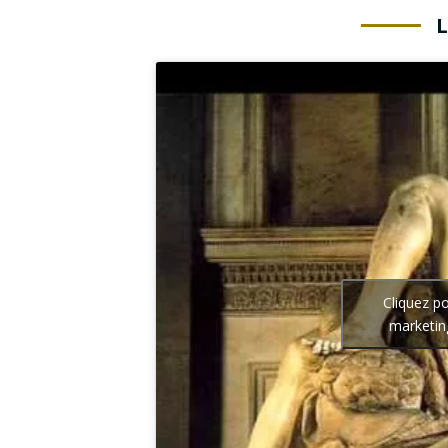
Cliquez p
marketin