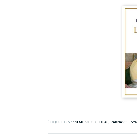
ÉTIQUETTES :
19EME SIECLE
,
IDEAL
,
PARNASSE
,
SY