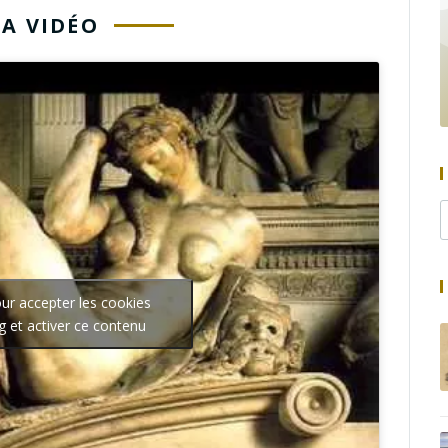
LA VIDÉO
our accepter les cookies
g et activer ce contenu