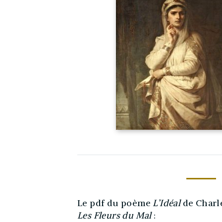
Le pdf du poème
L’Idéal
de Charle
Les Fleurs du Mal
: