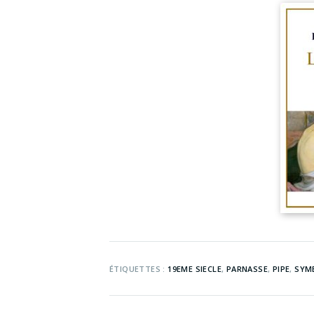
ÉTIQUETTES :
19EME SIECLE
,
PARNASSE
,
PIPE
,
SYM