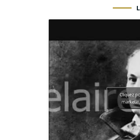
Cliquez p
marketin