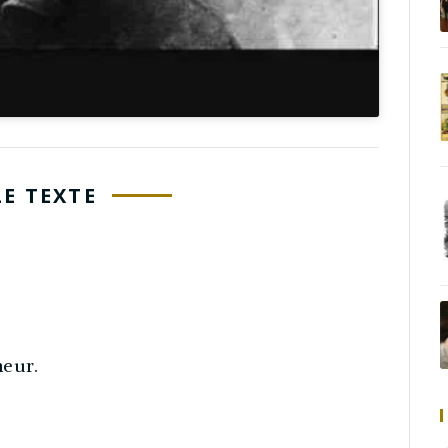
LE TEXTE
meur.