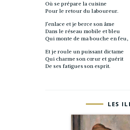
Où se prépare la cuisine
Pour le retour du laboureur.
J’enlace et je berce son âme
Dans le réseau mobile et bleu
Qui monte de ma bouche en feu,
Et je roule un puissant dictame
Qui charme son cœur et guérit
De ses fatigues son esprit.
LES I