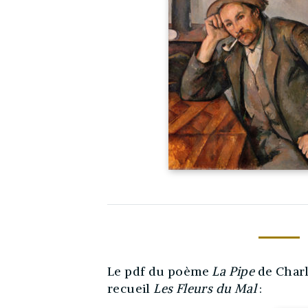
Le pdf du poème
La Pipe
de Charl
recueil
Les Fleurs du Mal
: