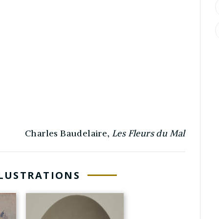
Charles Baudelaire,
Les Fleurs du Mal
LLUSTRATIONS