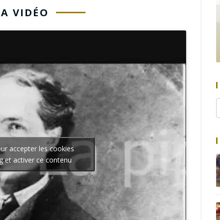
LA VIDÉO
our accepter les cookies
g et activer ce contenu