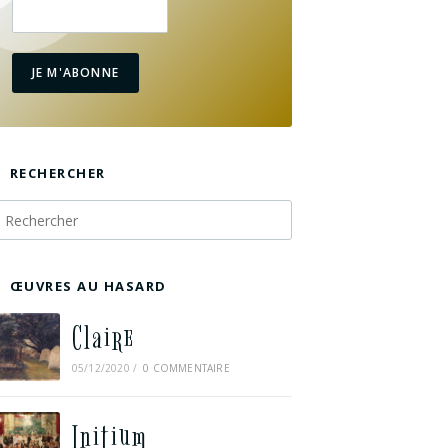
JE M'ABONNE
RECHERCHER
ŒUVRES AU HASARD
Claire
05/12/2020
/
0 COMMENTAIRE
Initium