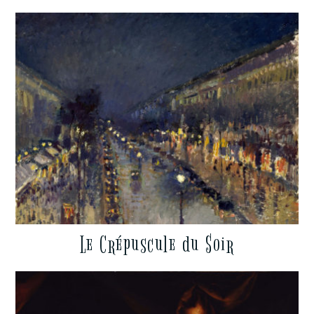
Le Crépuscule du Soir