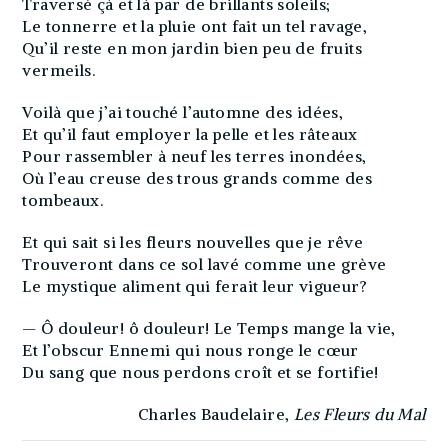
Traversé çà et là par de brillants soleils;
Le tonnerre et la pluie ont fait un tel ravage,
Qu’il reste en mon jardin bien peu de fruits
vermeils.
Voilà que j’ai touché l’automne des idées,
Et qu’il faut employer la pelle et les râteaux
Pour rassembler à neuf les terres inondées,
Où l’eau creuse des trous grands comme des
tombeaux.
Et qui sait si les fleurs nouvelles que je rêve
Trouveront dans ce sol lavé comme une grève
Le mystique aliment qui ferait leur vigueur?
— Ô douleur! ô douleur! Le Temps mange la vie,
Et l’obscur Ennemi qui nous ronge le cœur
Du sang que nous perdons croît et se fortifie!
Charles Baudelaire,
Les Fleurs du Mal