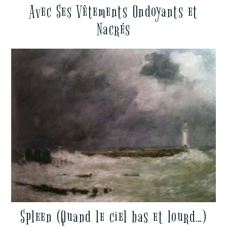
Avec Ses Vêtements Ondoyants et
Nacrés
Spleen (Quand le ciel bas et lourd…)