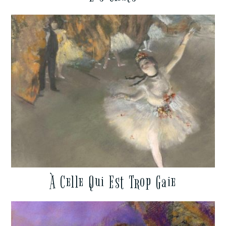
À Celle Qui Est Trop Gaie