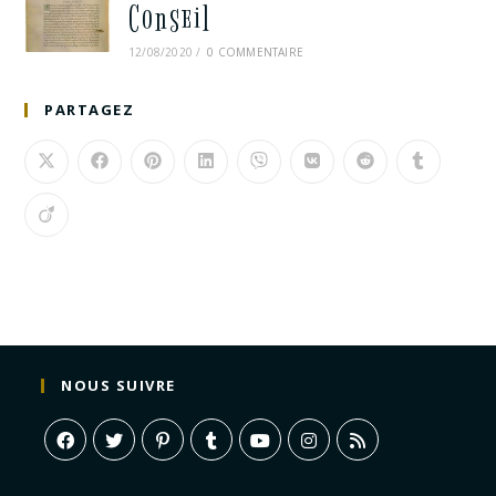
Conseil
12/08/2020
/
0 COMMENTAIRE
PARTAGEZ
NOUS SUIVRE