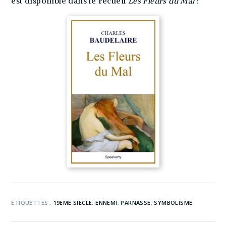
est disponible dans le recueil
Les Fleurs du Mal
:
ÉTIQUETTES :
19EME SIECLE
,
ENNEMI
,
PARNASSE
,
SYMBOLISME