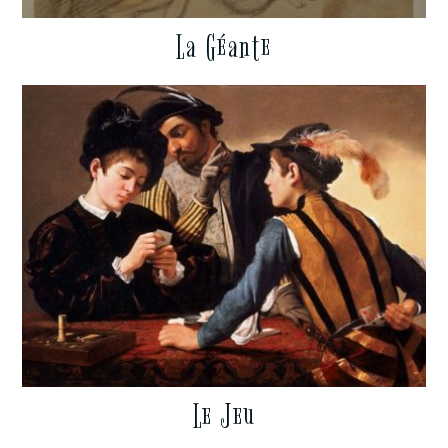
La Géante
Le Jeu