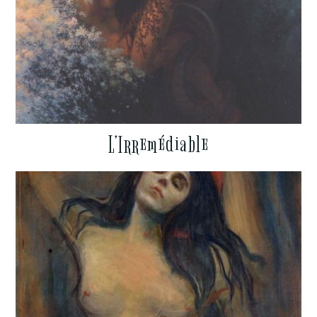
L’Irremédiable