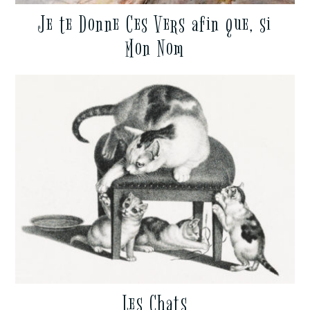
Je te Donne Ces Vers afin que, si
Mon Nom
Les Chats