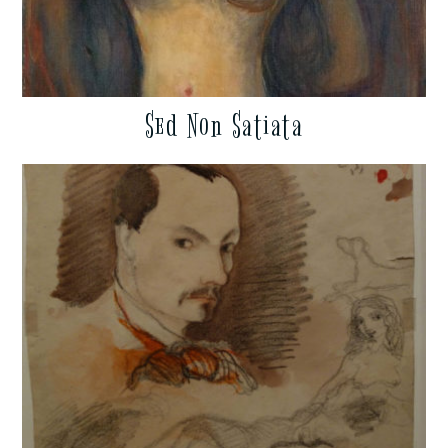
Sed Non Satiata