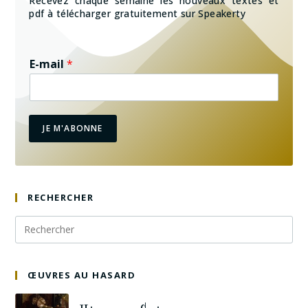
Recevez chaque semaine les nouveaux textes et
pdf à télécharger gratuitement sur Speakerty
E-mail
*
JE M'ABONNE
RECHERCHER
ŒUVRES AU HASARD