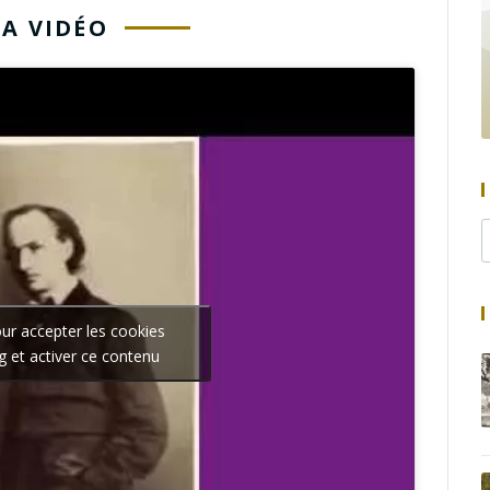
LA VIDÉO
our accepter les cookies
g et activer ce contenu