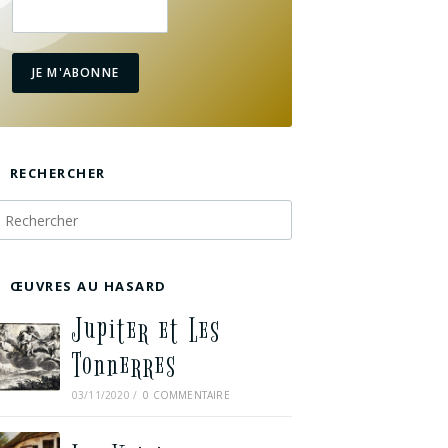
JE M'ABONNE
RECHERCHER
ŒUVRES AU HASARD
Jupiter et Les
Tonnerres
03/11/2020
/
0 COMMENTAIRE