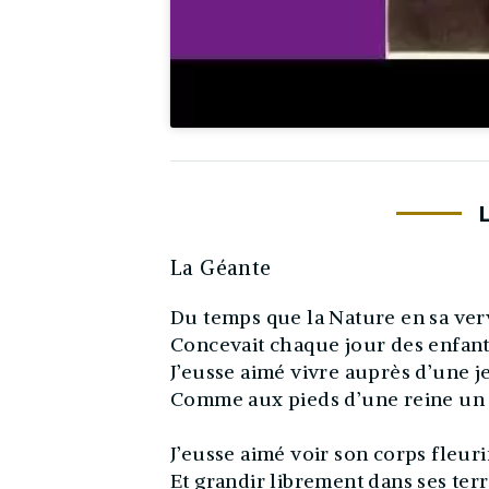
La Géante
Du temps que la Nature en sa ver
Concevait chaque jour des enfan
J’eusse aimé vivre auprès d’une j
Comme aux pieds d’une reine un
J’eusse aimé voir son corps fleur
Et grandir librement dans ses terr