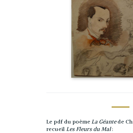
Le pdf du poème
La Géante
de Cha
recueil
Les Fleurs du Mal
: