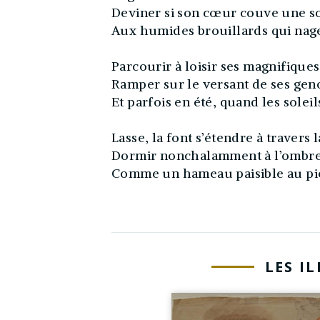
Deviner si son cœur couve une 
Aux humides brouillards qui nage
Parcourir à loisir ses magnifiques
Ramper sur le versant de ses ge
Et parfois en été, quand les soleil
Lasse, la font s’étendre à travers
Dormir nonchalamment à l’ombre 
Comme un hameau paisible au pi
LES I