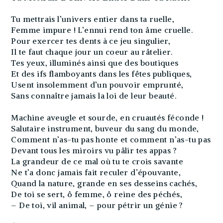
Tu mettrais l’univers entier dans ta ruelle,
Femme impure ! L’ennui rend ton âme cruelle.
Pour exercer tes dents à ce jeu singulier,
Il te faut chaque jour un coeur au râtelier.
Tes yeux, illuminés ainsi que des boutiques
Et des ifs flamboyants dans les fêtes publiques,
Usent insolemment d’un pouvoir emprunté,
Sans connaître jamais la loi de leur beauté.
Machine aveugle et sourde, en cruautés féconde !
Salutaire instrument, buveur du sang du monde,
Comment n’as-tu pas honte et comment n’as-tu pas
Devant tous les miroirs vu pâlir tes appas ?
La grandeur de ce mal où tu te crois savante
Ne t’a donc jamais fait reculer d’épouvante,
Quand la nature, grande en ses desseins cachés,
De toi se sert, ô femme, ô reine des péchés,
– De toi, vil animal, – pour pétrir un génie ?