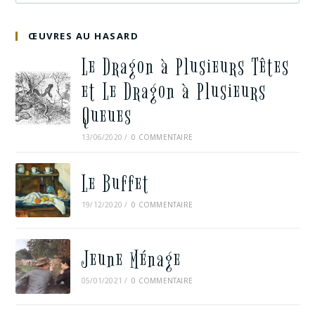
ŒUVRES AU HASARD
Le Dragon à Plusieurs Têtes
et Le Dragon à Plusieurs
Queues
13/06/2020
/
0 COMMENTAIRE
Le Buffet
19/12/2020
/
0 COMMENTAIRE
Jeune Ménage
05/01/2021
/
0 COMMENTAIRE