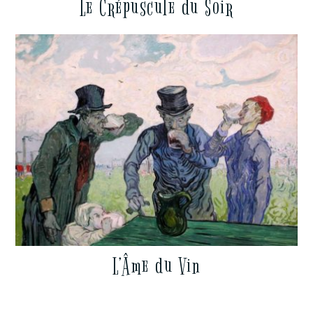
Le Crépuscule du Soir
L’Âme du Vin