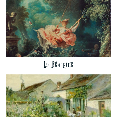
La Béatrice