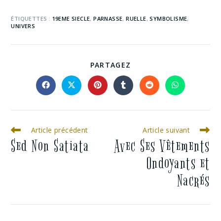
ÉTIQUETTES :
19EME SIECLE
,
PARNASSE
,
RUELLE
,
SYMBOLISME
,
UNIVERS
PARTAGEZ
Article précédent
Article suivant
Sed Non Satiata
Avec Ses Vêtements
Ondoyants et
Nacrés