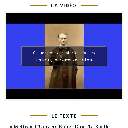
LA VIDÉO
Cliquez pour accepter les cookies
marketing et activer ce contenu
LE TEXTE
Tu Mettrais L’Univers Entier Dans Ta Ruelle