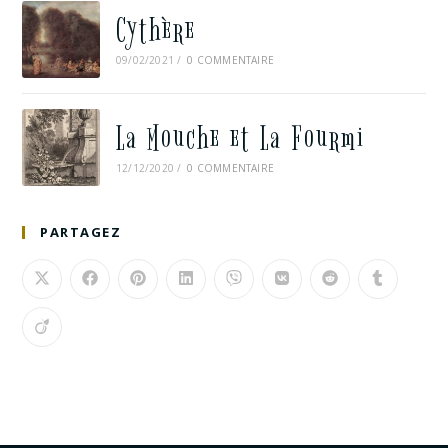
Cythère
09/02/2021
/
0 COMMENTAIRE
La Mouche et La Fourmi
12/12/2020
/
0 COMMENTAIRE
PARTAGEZ