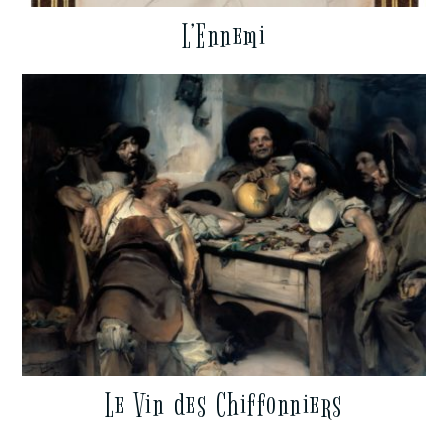
L’Ennemi
Le Vin des Chiffonniers