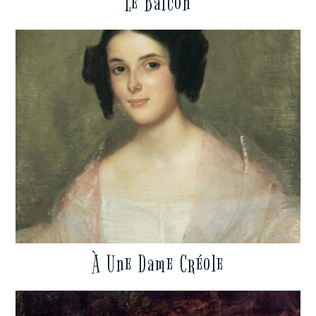
Le Balcon
À Une Dame Créole