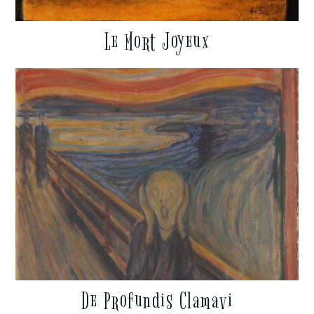
Le Mort Joyeux
De Profundis Clamavi