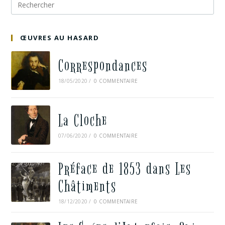
ŒUVRES AU HASARD
Correspondances
18/05/2020
/
0 COMMENTAIRE
La Cloche
07/06/2020
/
0 COMMENTAIRE
Préface de 1853 dans Les
Châtiments
18/12/2020
/
0 COMMENTAIRE