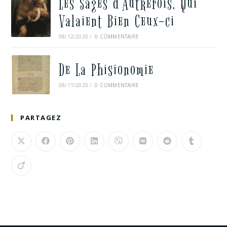
Les Sages d’Autrefois, Qui
Valaient Bien Ceux-ci
08/12/2020
/
0 COMMENTAIRE
De La Phisionomie
08/11/2020
/
0 COMMENTAIRE
PARTAGEZ