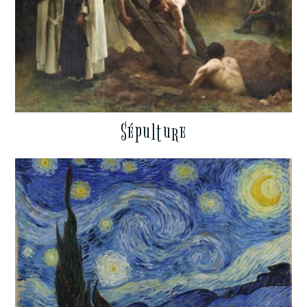
Sépulture