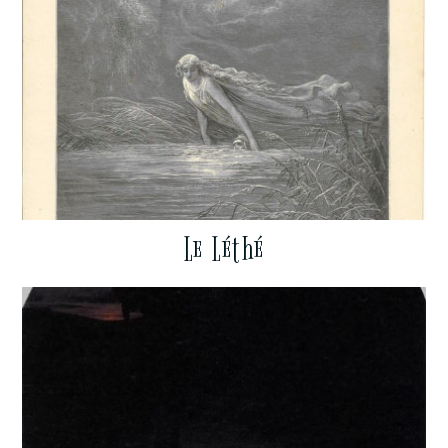
Le Léthé