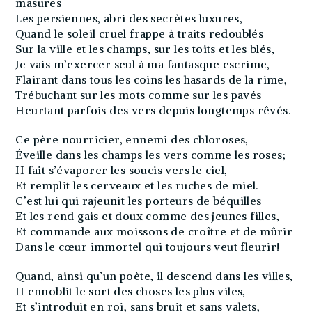
masures
Les persiennes, abri des secrètes luxures,
Quand le soleil cruel frappe à traits redoublés
Sur la ville et les champs, sur les toits et les blés,
Je vais m’exercer seul à ma fantasque escrime,
Flairant dans tous les coins les hasards de la rime,
Trébuchant sur les mots comme sur les pavés
Heurtant parfois des vers depuis longtemps rêvés.
Ce père nourricier, ennemi des chloroses,
Éveille dans les champs les vers comme les roses;
II fait s’évaporer les soucis vers le ciel,
Et remplit les cerveaux et les ruches de miel.
C’est lui qui rajeunit les porteurs de béquilles
Et les rend gais et doux comme des jeunes filles,
Et commande aux moissons de croître et de mûrir
Dans le cœur immortel qui toujours veut fleurir!
Quand, ainsi qu’un poète, il descend dans les villes,
II ennoblit le sort des choses les plus viles,
Et s’introduit en roi, sans bruit et sans valets,