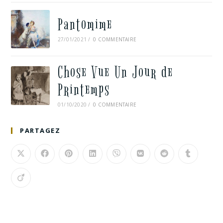
Pantomime
27/01/2021
/
0 COMMENTAIRE
Chose Vue Un Jour de
Printemps
01/10/2020
/
0 COMMENTAIRE
PARTAGEZ