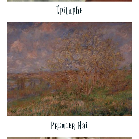
Épitaphe
Premier Mai