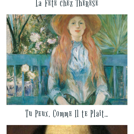
La Fête chez Thérèse
Tu Peux, Comme Il te Plaît…