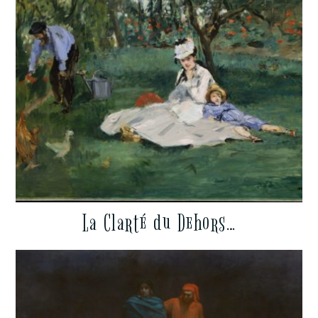
La Clarté du Dehors…