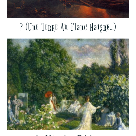
? (Une Terre Au Flanc Maigre…)