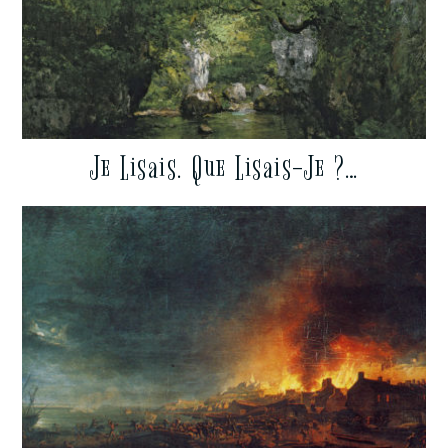
Je Lisais. Que Lisais-Je ?…