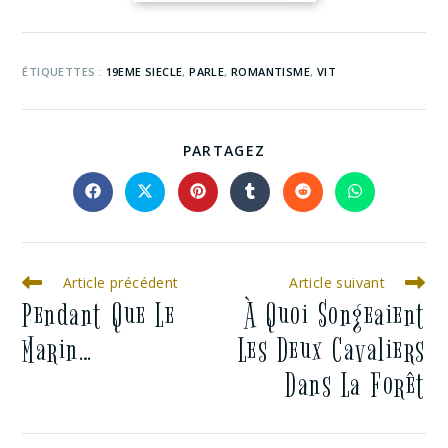
ÉTIQUETTES :
19EME SIECLE
,
PARLE
,
ROMANTISME
,
VIT
PARTAGEZ
Article précédent
Article suivant
Pendant Que Le
À Quoi Songeaient
Marin…
Les Deux Cavaliers
Dans La Forêt