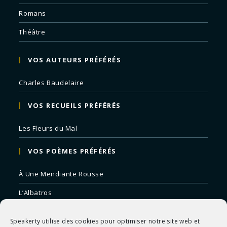
Romans
Théâtre
VOS AUTEURS PRÉFÉRÉS
Charles Baudelaire
VOS RECUEILS PRÉFÉRÉS
Les Fleurs du Mal
VOS POÈMES PRÉFÉRÉS
À Une Mendiante Rousse
L’Albatros
Correspondances
Speakerty utilise des cookies pour optimiser notre site web et