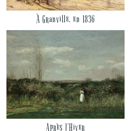
À Granville, en 1836
Après l’Hiver