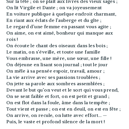
Sur la tête ; on se plaît aux livres des vieux sages ;
On lit Virgile et Dante ; on va joyeusement
En voiture publique à quelque endroit charmant,
En riant aux éclats de l’auberge et du gîte ;
Le regard d’une femme en passant vous agite ;
On aime, on est aimé, bonheur qui manque aux
rois !
On écoute le chant des oiseaux dans les bois ;
Le matin, on s’éveille, et toute une famille
Vous embrasse, une mère, une sœur, une fille !
On déjeune en lisant son journal ; tout le jour
On mêle à sa pensée espoir, travail, amour ;
La vie arrive avec ses passions troublées ;
On jette sa parole aux sombres assemblées ;
Devant le but qu’on veut et le sort qui vous prend,
On se sent faible et fort, on est petit et grand ;
On est flot dans la foule, âme dans la tempête ;
Tout vient et passe ; on est en deuil, on est en fête ;
On arrive, on recule, on lutte avec effort… —
Puis, le vaste et profond silence de la mort !