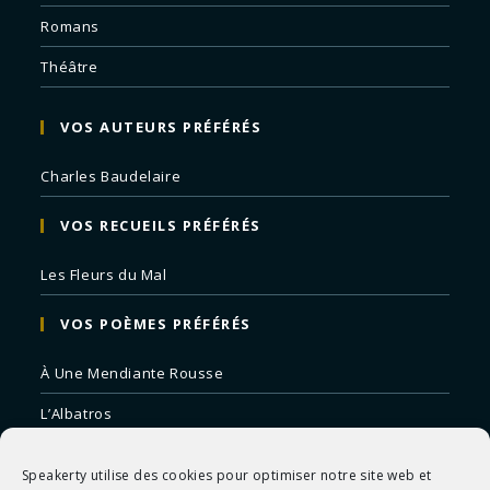
Romans
Théâtre
VOS AUTEURS PRÉFÉRÉS
Charles Baudelaire
VOS RECUEILS PRÉFÉRÉS
Les Fleurs du Mal
VOS POÈMES PRÉFÉRÉS
À Une Mendiante Rousse
L’Albatros
Correspondances
Speakerty utilise des cookies pour optimiser notre site web et