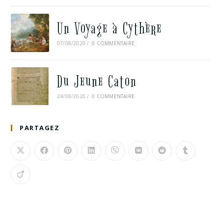
Un Voyage à Cythère
07/08/2020
/
0 COMMENTAIRE
Du Jeune Caton
24/08/2020
/
0 COMMENTAIRE
PARTAGEZ