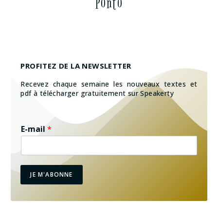
Ponto
PROFITEZ DE LA NEWSLETTER
Recevez chaque semaine les nouveaux textes et
pdf à télécharger gratuitement sur Speakerty
E-mail
*
JE M'ABONNE