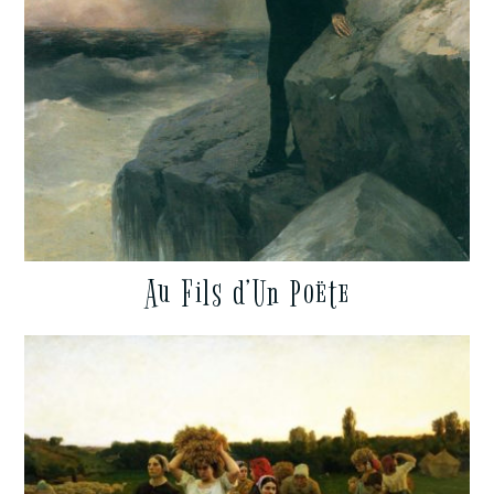
Au Fils d’Un Poëte