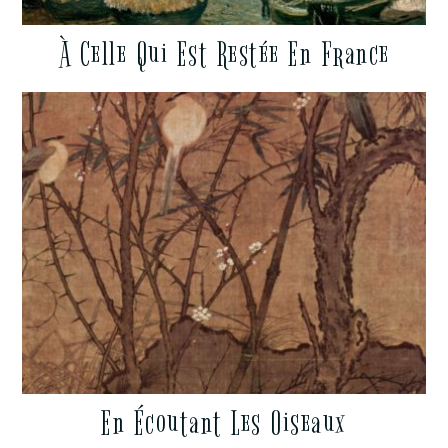
À Celle Qui Est Restée En France
En Écoutant Les Oiseaux