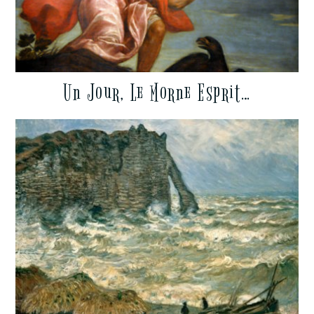
Un Jour, Le Morne Esprit…