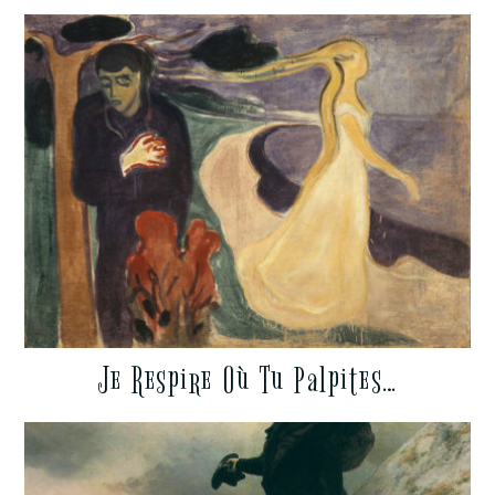
Je Respire Où Tu Palpites…