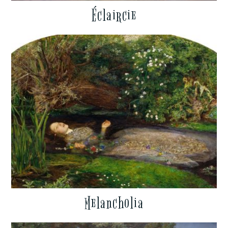
Éclaircie
Melancholia