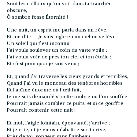
Sont les cailloux qu’on voit dans ta tranchée
obscure,
Ô sombre fosse Éternité !
Une nuit, un esprit me parla dans un rêve,
Et me dit : — Je suis aigle en un ciel où se lève
Un soleil qui t’est inconnu.
J’ai voulu soulever un coin du vaste voile ;
J’ai voulu voir de près ton ciel et ton étoile ;
Et c’est pourquoi je suis venu ;
Et, quand j’ai traversé les cieux grands et terribles,
Quand j’ai vu le monceau des ténèbres horribles
Et l’abîme énorme où l’œil fuit,
Je me suis demandé si cette ombre où l’on souffre
Pourrait jamais combler ce puits, et si ce gouffre
Pourrait contenir cette nuit !
Et moi, l’aigle lointain, épouvanté, j’arrive ;
Et je crie, et je viens m’abattre sur ta rive,
Près de toi, songeur sans flambeau.