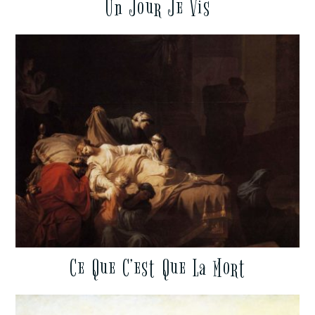
Un Jour Je Vis
Ce Que C’est Que La Mort