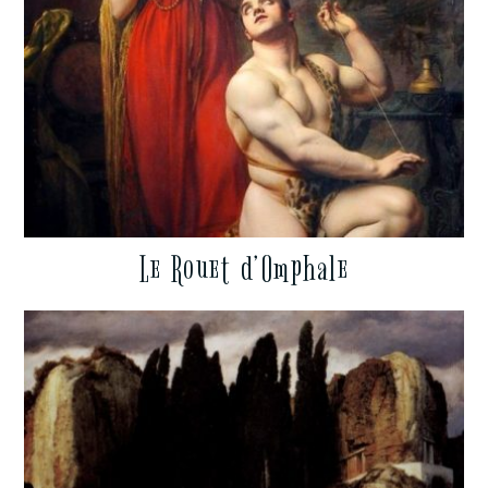
Le Rouet d’Omphale