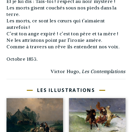
Et je lui dis : Tais-toi ! respect au noir mystère !
Les morts gisent couchés sous nos pieds dans la
terre.
Les morts, ce sont les cœurs qui t’aimaient
autrefois !
C’est ton ange expiré ! c’est ton père et ta mère !
Ne les attristons point par l’ironie amère.
Comme à travers un rêve ils entendent nos voix.
Octobre 1853.
Victor Hugo,
Les Contemplations
LES ILLUSTRATIONS