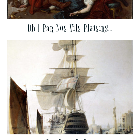
Oh ! Par Nos Vils Plaisirs…