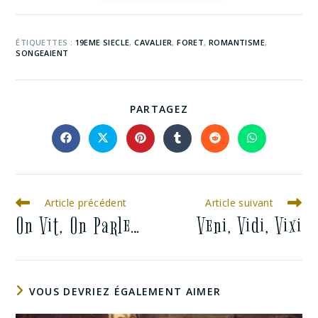
ÉTIQUETTES :
19EME SIECLE
,
CAVALIER
,
FORET
,
ROMANTISME
,
SONGEAIENT
PARTAGEZ
Article précédent
Article suivant
On Vit, On Parle…
Veni, Vidi, Vixi
VOUS DEVRIEZ ÉGALEMENT AIMER