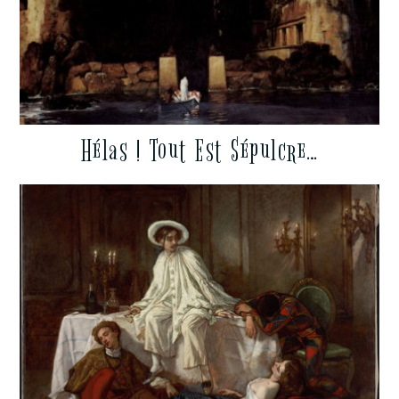
Hélas ! Tout Est Sépulcre…