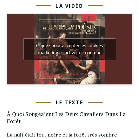
LA VIDÉO
Cliquez pour accepter les cookies
marketing et activer ce contenu
LE TEXTE
À Quoi Songeaient Les Deux Cavaliers Dans La
Forêt
La nuit était fort noire et la forêt très sombre.