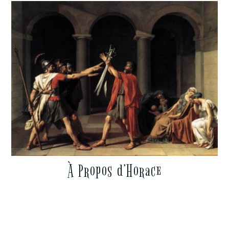
À Propos d’Horace