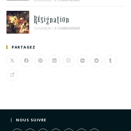
25/09/2020
/
0 COMMENTAIRE
Résignation
11/12/2020
/
0 COMMENTAIRE
PARTAGEZ
NOUS SUIVRE