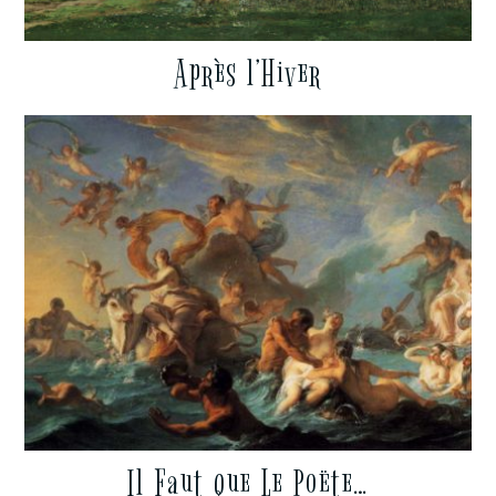
Après l’Hiver
Il Faut que Le Poëte…