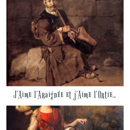
J’Aime l’Araignée et j’Aime l’Ortie…