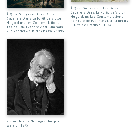
À Quoi Songeaient Les Deux
Cavaliers Dans La Forêt de Victor
À Quoi Songeaient Les Deux
Hugo dans Les Contemplations -
Cavaliers Dans La Forêt de Victor
Peinture de Évariste-Vital Luminais
Hugo dans Les Contemplations -
- Fuite de Gradlon - 1884
Tableau de Évariste-Vital Luminais
- Le Rendez-vous de chasse - 1896
Victor Hugo - Photographie par
Walery - 1875