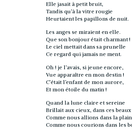
Elle jasait à petit bruit,
Tandis qu’à la vitre rougie
Heurtaient les papillons de nuit.
Les anges se miraient en elle.
Que son bonjour était charmant !
Le ciel mettait dans sa prunelle
Ce regard qui jamais ne ment.
Oh ! je l’avais, si jeune encore,
Vue apparaître en mon destin !
C’était l’enfant de mon aurore,
Et mon étoile du matin !
Quand la lune claire et sereine
Brillait aux cieux, dans ces beaux
Comme nous allions dans la plain
Comme nous courions dans les bo