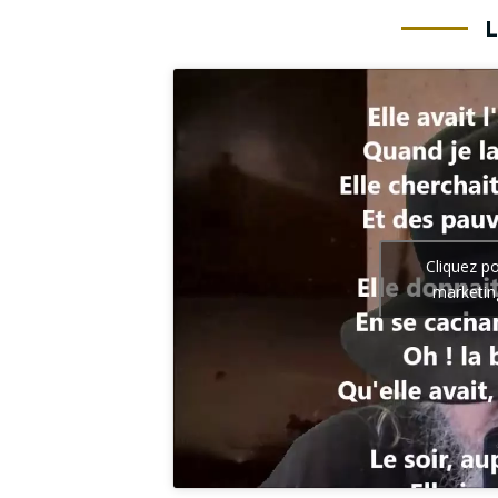
Cliquez p
marketin