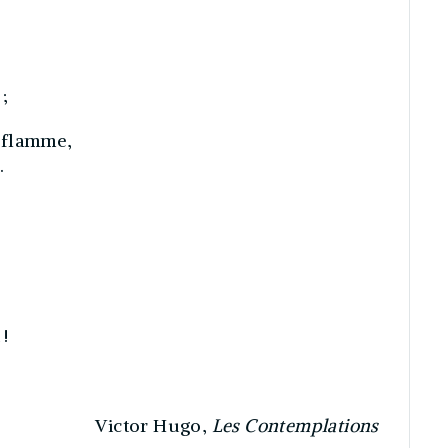
;
 flamme,
.
,
!
Victor Hugo,
Les Contemplations