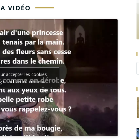
LA VIDÉO
our accepter les cookies
g et activer ce contenu