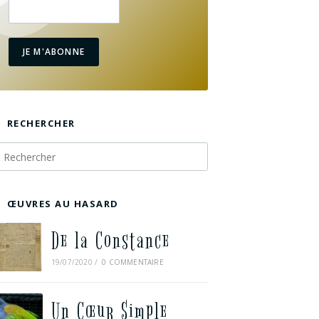
JE M'ABONNE
RECHERCHER
ŒUVRES AU HASARD
De la Constance
19/07/2020
/
0 COMMENTAIRE
Un Cœur Simple