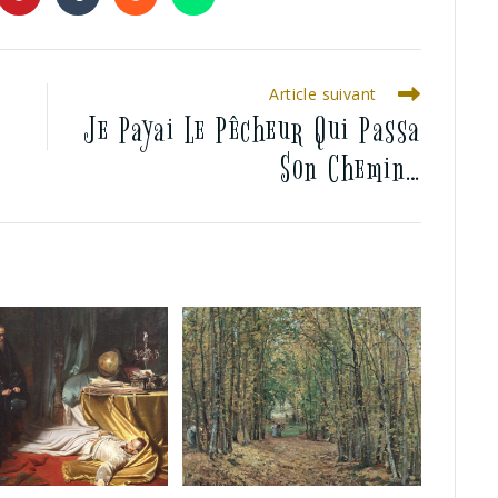
Article suivant
Je Payai Le Pêcheur Qui Passa
Son Chemin…