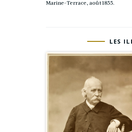
Marine-Terrace, août 1855.
LES I