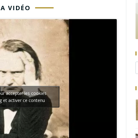
LA VIDÉO
our accepter les cookies
g et activer ce contenu