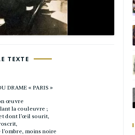
LE TEXTE
U DRAME « PARIS »
ton œuvre
lant la couleuvre ;
t dont l’œil sourit,
oscrit,
e l’ombre, moins noire