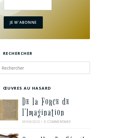
JE M'ABONNE
RECHERCHER
ŒUVRES AU HASARD
De la Force de
l’Imagination
09/08/2020
/
0 COMMENTAIRE