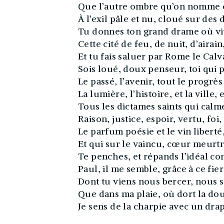
Que l’autre ombre qu’on nomme éc
À l’exil pâle et nu, cloué sur des 
Tu donnes ton grand drame où vit
Cette cité de feu, de nuit, d’airain
Et tu fais saluer par Rome le Calv
Sois loué, doux penseur, toi qui 
Le passé, l’avenir, tout le progrè
La lumière, l’histoire, et la ville, 
Tous les dictames saints qui calm
Raison, justice, espoir, vertu, foi,
Le parfum poésie et le vin liberté
Et qui sur le vaincu, cœur meurtr
Te penches, et répands l’idéal c
Paul, il me semble, grâce à ce fie
Dont tu viens nous bercer, nous s
Que dans ma plaie, où dort la dou
Je sens de la charpie avec un drap