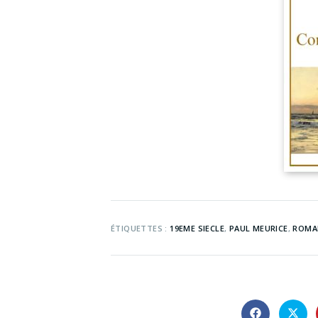
ÉTIQUETTES :
19EME SIECLE
,
PAUL MEURICE
,
ROMA