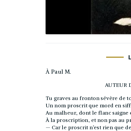
À Paul M.
AUTEUR D
Tu graves au fronton sévère de 
Un nom proscrit que mord en siff
Au malheur, dont le flanc saigne e
À la proscription, et non pas au pr
— Car le proscrit n’est rien que d