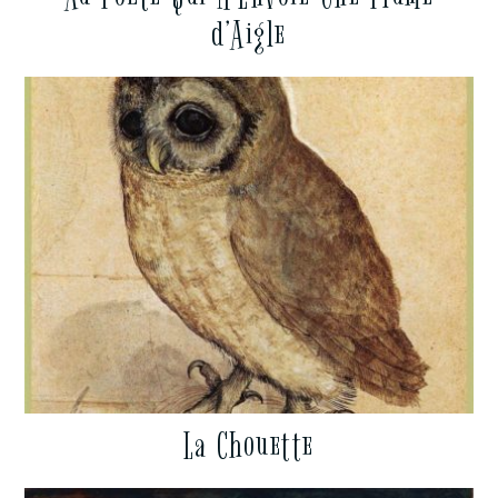
d’Aigle
La Chouette