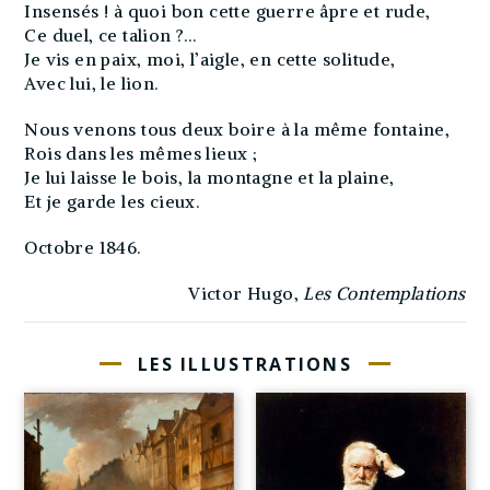
Insensés ! à quoi bon cette guerre âpre et rude,
Ce duel, ce talion ?…
Je vis en paix, moi, l’aigle, en cette solitude,
Avec lui, le lion.
Nous venons tous deux boire à la même fontaine,
Rois dans les mêmes lieux ;
Je lui laisse le bois, la montagne et la plaine,
Et je garde les cieux.
Octobre 1846.
Victor Hugo,
Les Contemplations
LES ILLUSTRATIONS