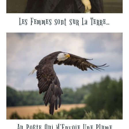
Les Femmes sont sur La Terre…
Au Poëte Qui M’Envoie Une Plume