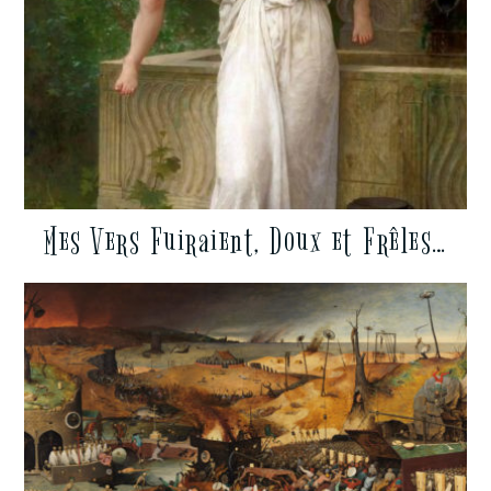
Mes Vers Fuiraient, Doux et Frêles…