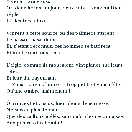
Y venait boire aussi.
Or, deux héros, un jour, deux rois — souvent Dieu
règle
La destinée ainsi —
Vinrent à cette source où des palmiers attirent
Le passant hasardeux,
Et, s’étant reconnus, ces hommes se battirent
Et tombèrent tous deux.
L’aigle, comme ils mouraient, vint planer sur leurs
têtes,
Et leur dit, rayonnant :
— Vous trouviez l’univers trop petit, et vous n’êtes
Qu’une ombre maintenant !
Ô princes ! et vos os, hier pleins de jeunesse,
Ne seront plus demain
Que des cailloux mêlés, sans qu’on les reconnaisse,
Aux pierres du chemin !