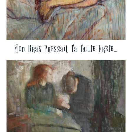
Mon Bras Pressait Ta Taille Frêle…