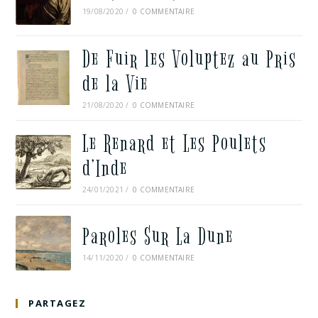
19/08/2020
/
0 COMMENTAIRE
De Fuir les Voluptez au Pris
de la Vie
21/08/2020
/
0 COMMENTAIRE
Le Renard et Les Poulets
d’Inde
24/01/2021
/
0 COMMENTAIRE
Paroles Sur La Dune
14/11/2020
/
0 COMMENTAIRE
PARTAGEZ