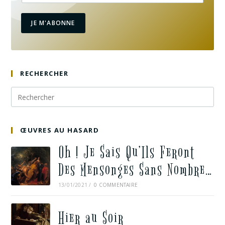
JE M'ABONNE
RECHERCHER
ŒUVRES AU HASARD
Oh ! Je Sais Qu’Ils Feront
Des Mensonges Sans Nombre…
13/01/2021
/
0 COMMENTAIRE
Hier au Soir