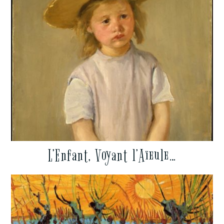
L’Enfant, Voyant l’Aïeule…