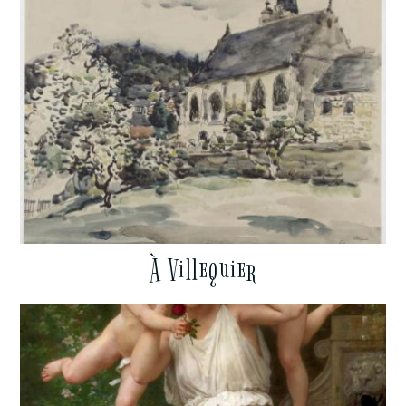
À Villequier