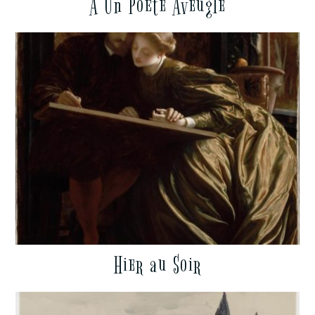
À Un Poëte Aveugle
Hier au Soir