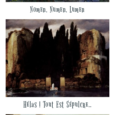
Nomen, Numen, Lumen
Hélas ! Tout Est Sépulcre…