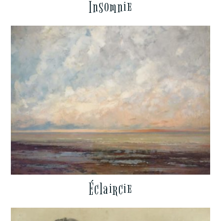
Insomnie
Éclaircie