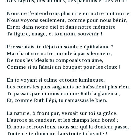
Des rayons, des amours, des parfums et des voix !
Nous ne t’entendrons plus rire en notre nuit noire.
Nous voyons seulement, comme pour nous bénir,
Errer dans notre ciel et dans notre mémoire
Ta figure, nuage, et ton nom, souvenir !
Pressentais-tu déjà ton sombre épithalame ?
Marchant sur notre monde à pas silencieux,
De tous les idéals tu composais ton âme,
Comme si tu faisais un bouquet pour les cieux !
En te voyant si calme et toute lumineuse,
Les cœurs les plus saignants ne haïssaient plus rien.
Tu passais parmi nous comme Ruth la glaneuse,
Et, comme Ruth l’épi, tu ramassais le bien.
La nature, ô front pur, versait sur toi sa grâce,
L’aurore sa candeur, et les champs leur bonté ;
Et nous retrouvions, nous sur qui la douleur passe,
Toute cette douceur dans toute ta beauté !