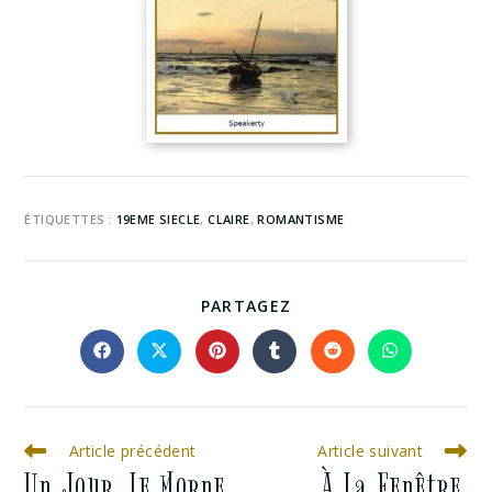
ÉTIQUETTES :
19EME SIECLE
,
CLAIRE
,
ROMANTISME
PARTAGEZ
Article précédent
Article suivant
Un Jour, Le Morne
À La Fenêtre,