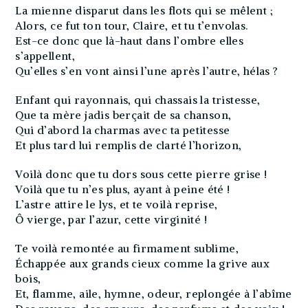
La mienne disparut dans les flots qui se mêlent ;
Alors, ce fut ton tour, Claire, et tu t’envolas.
Est-ce donc que là-haut dans l’ombre elles
s’appellent,
Qu’elles s’en vont ainsi l’une après l’autre, hélas ?
Enfant qui rayonnais, qui chassais la tristesse,
Que ta mère jadis berçait de sa chanson,
Qui d’abord la charmas avec ta petitesse
Et plus tard lui remplis de clarté l’horizon,
Voilà donc que tu dors sous cette pierre grise !
Voilà que tu n’es plus, ayant à peine été !
L’astre attire le lys, et te voilà reprise,
Ô vierge, par l’azur, cette virginité !
Te voilà remontée au firmament sublime,
Échappée aux grands cieux comme la grive aux
bois,
Et, flamme, aile, hymne, odeur, replongée à l’abîme