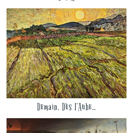
Demain, Dès l’Aube…