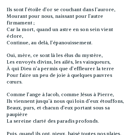
Ils sont l’étoile d’or se couchant dans l’aurore,
Mourant pour nous, naissant pour l’autre
firmament ;
Car la mort, quand un astre en son sein vient
éclore,
Continue, au delà, l’épanouissement.
Oui, mère, ce sont là les élus du mystère,
Les envoyés divins, les ailés, les vainqueurs,
À qui Dieu n’a permis que d’effleurer la terre
Pour faire un peu de joie à quelques pauvres
cœurs.
Comme l’ange à Jacob, comme Jésus à Pierre,
Ils viennent jusqu’à nous qui loin d’eux étouffons,
Beaux, purs, et chacun d’eux portant sous sa
paupière
La sereine clarté des paradis profonds.
Puis, quand ils ont, pieux, baisé toutes nos plaies,