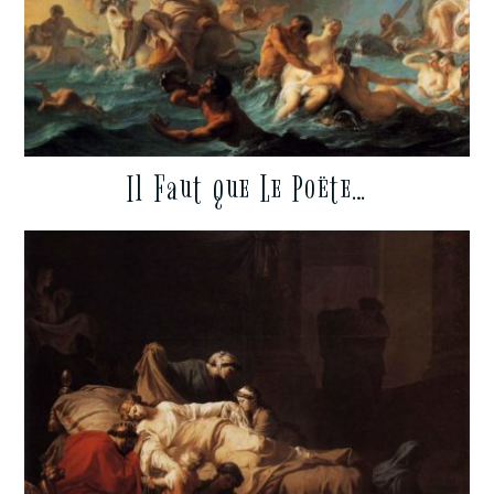
Il Faut que Le Poëte…