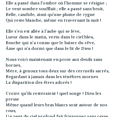
Elle a passé dans l’ombre où l’homme se résigne ;
Le vent sombre soufflait ; elle a passé sans bruit,
Belle, candide, ainsi qu’une plume de cygne
Qui reste blanche, même en traversant la nuit !
Elle s’en est allée à l’aube qui se lève,
Lueur dans le matin, vertu dans le ciel bleu,
Bouche qui n’a connu que le baiser du rêve,
Âme qui n’a dormi que dans le lit de Dieu !
Nous voici maintenant en proie aux deuils sans
bornes,
Mère, à genoux tous deux sur des cercueils sacrés,
Regardant à jamais dans les ténèbres mornes
La disparition des êtres adorés !
Croire qu’ils resteraient ! quel songe ! Dieu les
presse
Même quand leurs bras blancs sont autour de nos
cous,
Un vent du ciel profond fait frissonner sans cesse