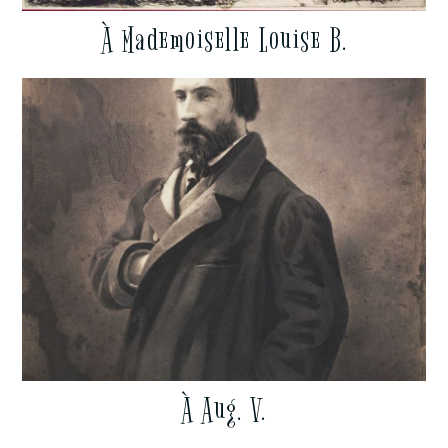
À Mademoiselle Louise B.
À Aug. V.