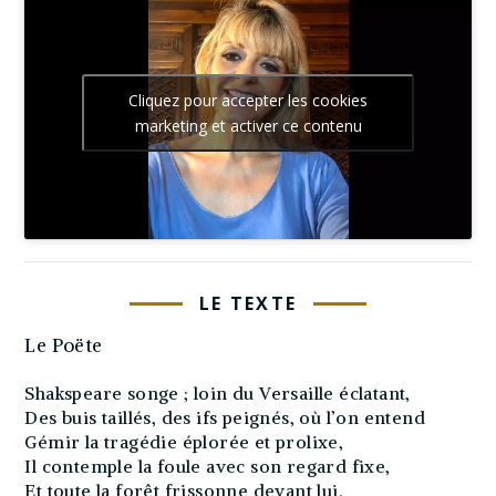
Cliquez pour accepter les cookies
marketing et activer ce contenu
LE TEXTE
Le Poëte
Shakspeare songe ; loin du Versaille éclatant,
Des buis taillés, des ifs peignés, où l’on entend
Gémir la tragédie éplorée et prolixe,
Il contemple la foule avec son regard fixe,
Et toute la forêt frissonne devant lui.