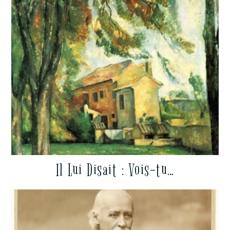
Il Lui Disait : Vois-tu…