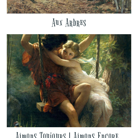
Aux Arbres
Aimons Toujours ! Aimons Encore…