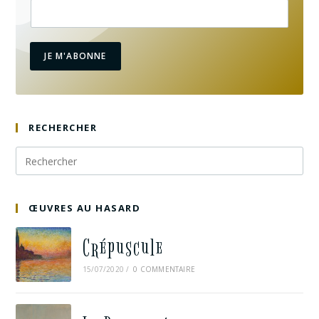
JE M'ABONNE
RECHERCHER
ŒUVRES AU HASARD
Crépuscule
15/07/2020
/
0 COMMENTAIRE