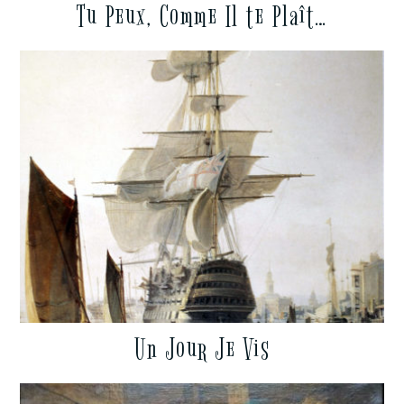
Tu Peux, Comme Il te Plaît…
Un Jour Je Vis