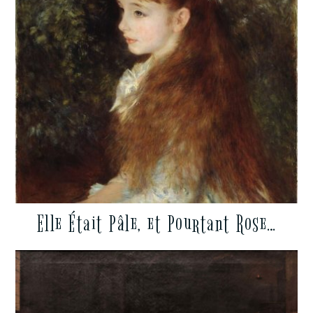
Elle Était Pâle, et Pourtant Rose…