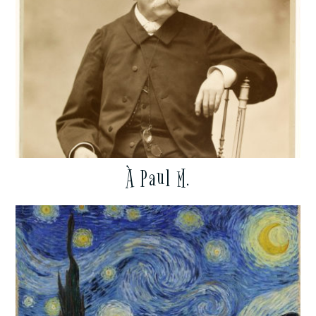
À Paul M.