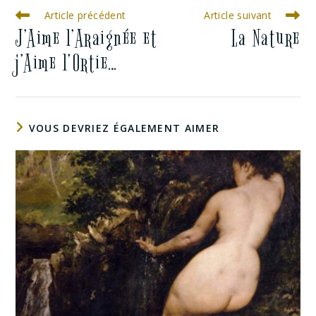
Article précédent
Article suivant
J’Aime l’Araignée et
La Nature
j’Aime l’Ortie…
VOUS DEVRIEZ ÉGALEMENT AIMER