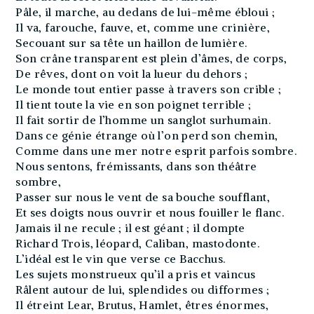
Pâle, il marche, au dedans de lui-même ébloui ;
Il va, farouche, fauve, et, comme une crinière,
Secouant sur sa tête un haillon de lumière.
Son crâne transparent est plein d’âmes, de corps,
De rêves, dont on voit la lueur du dehors ;
Le monde tout entier passe à travers son crible ;
Il tient toute la vie en son poignet terrible ;
Il fait sortir de l’homme un sanglot surhumain.
Dans ce génie étrange où l’on perd son chemin,
Comme dans une mer notre esprit parfois sombre.
Nous sentons, frémissants, dans son théâtre
sombre,
Passer sur nous le vent de sa bouche soufflant,
Et ses doigts nous ouvrir et nous fouiller le flanc.
Jamais il ne recule ; il est géant ; il dompte
Richard Trois, léopard, Caliban, mastodonte.
L’idéal est le vin que verse ce Bacchus.
Les sujets monstrueux qu’il a pris et vaincus
Râlent autour de lui, splendides ou difformes ;
Il étreint Lear, Brutus, Hamlet, êtres énormes,