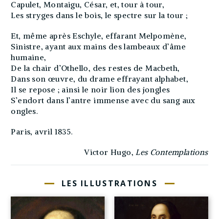
Capulet, Montaigu, César, et, tour à tour,
Les stryges dans le bois, le spectre sur la tour ;
Et, même après Eschyle, effarant Melpomène,
Sinistre, ayant aux mains des lambeaux d’âme
humaine,
De la chair d’Othello, des restes de Macbeth,
Dans son œuvre, du drame effrayant alphabet,
Il se repose ; ainsi le noir lion des jongles
S’endort dans l’antre immense avec du sang aux
ongles.
Paris, avril 1835.
Victor Hugo,
Les Contemplations
LES ILLUSTRATIONS