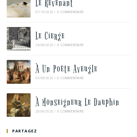
Le Revenant
07/10/2020
/
0 COMMENTAIRE
Le Cierge
24/08/2020
/
0 COMMENTAIRE
À Un Poëte Aveugle
02/08/2020
/
0 COMMENTAIRE
À Monseigneur Le Dauphin
20/06/2020
/
0 COMMENTAIRE
PARTAGEZ