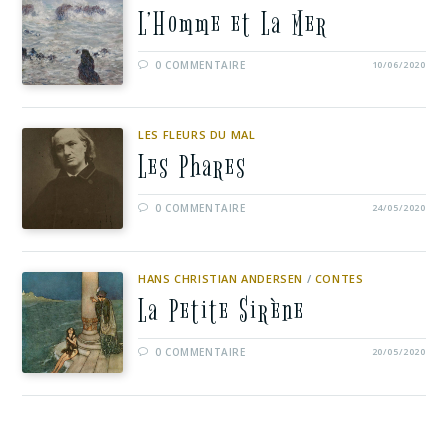
L’Homme et La Mer
0 COMMENTAIRE
10/06/2020
LES FLEURS DU MAL
Les Phares
0 COMMENTAIRE
24/05/2020
HANS CHRISTIAN ANDERSEN
/
CONTES
La Petite Sirène
0 COMMENTAIRE
20/05/2020