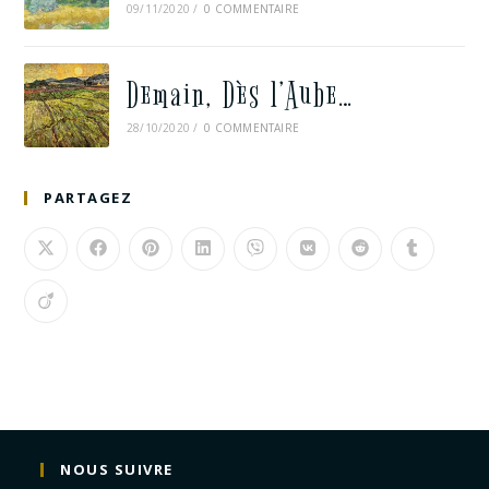
09/11/2020
/
0 COMMENTAIRE
Demain, Dès l’Aube…
28/10/2020
/
0 COMMENTAIRE
PARTAGEZ
NOUS SUIVRE