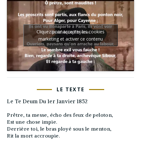
Cliquez pour accepter les cookies
marketing et activer ce contenu
LE TEXTE
Le Te Deum Du 1er Janvier 1852
Prêtre, ta messe, écho des feux de peloton,
Est une chose impie.
Derrière toi, le bras ployé sous le menton,
Rit la mort accroupie.