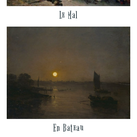
Le Mal
En Bateau