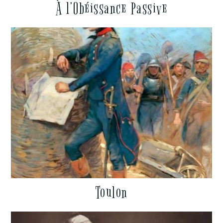
À l’Obéissance Passive
Toulon