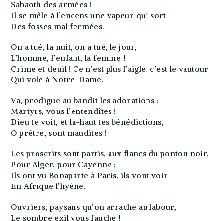
Sabaoth des armées ! —
Il se mêle à l’encens une vapeur qui sort
Des fosses mal fermées.
On a tué, la nuit, on a tué, le jour,
L’homme, l’enfant, la femme !
Crime et deuil ! Ce n’est plus l’aigle, c’est le vautour
Qui vole à Notre-Dame.
Va, prodigue au bandit les adorations ;
Martyrs, vous l’entendîtes !
Dieu te voit, et là-haut tes bénédictions,
O prêtre, sont maudites !
Les proscrits sont partis, aux flancs du ponton noir,
Pour Alger, pour Cayenne ;
Ils ont vu Bonaparte à Paris, ils vont voir
En Afrique l’hyène.
Ouvriers, paysans qu’on arrache au labour,
Le sombre exil vous fauche !