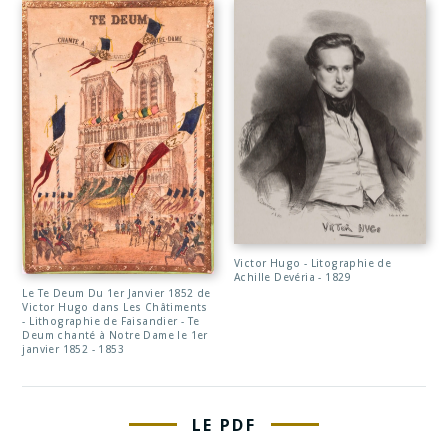
Victor Hugo - Litographie de
Achille Devéria - 1829
Le Te Deum Du 1er Janvier 1852 de
Victor Hugo dans Les Châtiments
- Lithographie de Faisandier - Te
Deum chanté à Notre Dame le 1er
janvier 1852 - 1853
LE PDF