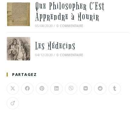
Que Philosopher C’Est
Apprendre à Mourir
05/08/2020
/
0 COMMENTAIRE
Les Médecins
04/12/2020
/
0 COMMENTAIRE
PARTAGEZ