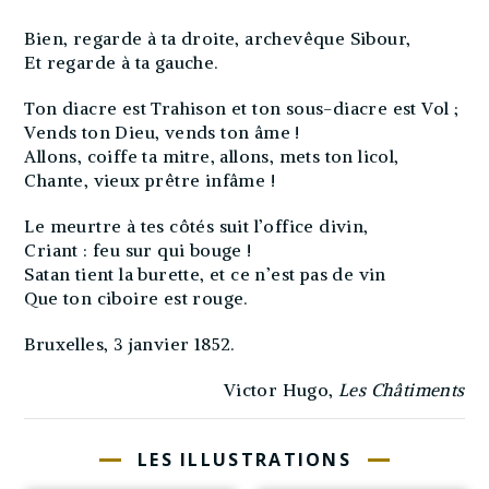
Bien, regarde à ta droite, archevêque Sibour,
Et regarde à ta gauche.
Ton diacre est Trahison et ton sous-diacre est Vol ;
Vends ton Dieu, vends ton âme !
Allons, coiffe ta mitre, allons, mets ton licol,
Chante, vieux prêtre infâme !
Le meurtre à tes côtés suit l’office divin,
Criant : feu sur qui bouge !
Satan tient la burette, et ce n’est pas de vin
Que ton ciboire est rouge.
Bruxelles, 3 janvier 1852.
Victor Hugo,
Les Châtiments
LES ILLUSTRATIONS