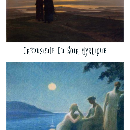
Crépuscule Du Soir Mystique