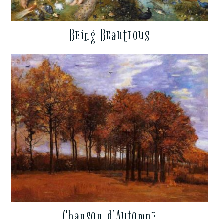
Being Beauteous
Chanson d’Automne