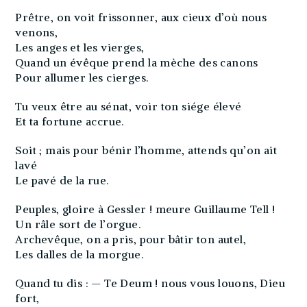
Prêtre, on voit frissonner, aux cieux d’où nous
venons,
Les anges et les vierges,
Quand un évêque prend la mèche des canons
Pour allumer les cierges.
Tu veux être au sénat, voir ton siége élevé
Et ta fortune accrue.
Soit ; mais pour bénir l’homme, attends qu’on ait
lavé
Le pavé de la rue.
Peuples, gloire à Gessler ! meure Guillaume Tell !
Un râle sort de l’orgue.
Archevêque, on a pris, pour bâtir ton autel,
Les dalles de la morgue.
Quand tu dis : — Te Deum ! nous vous louons, Dieu
fort,