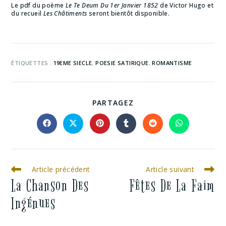
Le pdf du poème
Le Te Deum Du 1er Janvier 1852
de Victor Hugo et
du recueil
Les Châtiments
seront bientôt disponible.
ÉTIQUETTES :
19EME SIECLE
,
POESIE SATIRIQUE
,
ROMANTISME
PARTAGEZ
Article précédent
Article suivant
La Chanson Des
Fêtes De La Faim
Ingénues