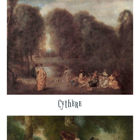
Cythère