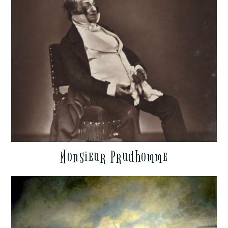
Monsieur Prudhomme