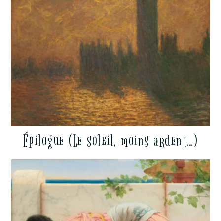
Épilogue (Le soleil, moins ardent…)