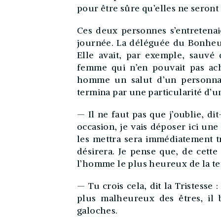
pour être sûre qu’elles ne seront
Ces deux personnes s’entretenaie
journée. La déléguée du Bonheur 
Elle avait, par exemple, sauvé
femme qui n’en pouvait pas ach
homme un salut d’un personna
termina par une particularité d’u
— Il ne faut pas que j’oublie, dit
occasion, je vais déposer ici une
les mettra sera immédiatement tr
désirera. Je pense que, de cett
l’homme le plus heureux de la te
— Tu crois cela, dit la Tristesse 
plus malheureux des êtres, il 
galoches.