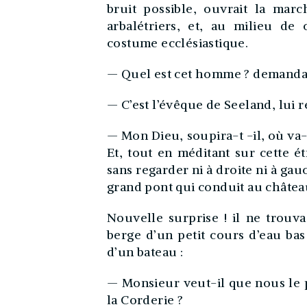
bruit possible, ouvrait la mar
arbalétriers, et, au milieu de
costume ecclésiastique.
— Quel est cet homme ? demanda l
— C’est l’évêque de Seeland, lui 
— Mon Dieu, soupira-t -il, où va-t
Et, tout en méditant sur cette ét
sans regarder ni à droite ni à gauc
grand pont qui conduit au châtea
Nouvelle surprise ! il ne trouva 
berge d’un petit cours d’eau ba
d’un bateau :
— Monsieur veut-il que nous le p
la Corderie ?