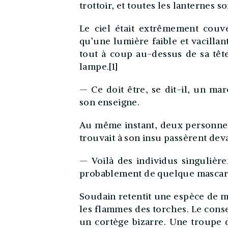
trottoir, et toutes les lanternes so
Le ciel était extrêmement couve
qu’une lumière faible et vacillan
tout à coup au-dessus de sa tête
lampe.[1]
— Ce doit être, se dit-il, un mar
son enseigne.
Au même instant, deux personnes
trouvait à son insu passèrent deva
— Voilà des individus singulière
probablement de quelque mascar
Soudain retentit une espèce de ma
les flammes des torches. Le conse
un cortège bizarre. Une troupe d