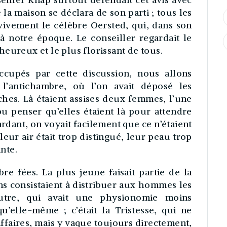
 la maison se déclara de son parti ; tous les
vivement le célèbre Oersted, qui, dans son
 notre époque. Le conseiller regardait le
eureux et le plus florissant de tous.
ccupés par cette discussion, nous allons
’antichambre, où l’on avait déposé les
ches. Là étaient assises deux femmes, l’une
 pu penser qu’elles étaient là pour attendre
ardant, on voyait facilement que ce n’étaient
leur air était trop distingué, leur peau trop
ante.
e fées. La plus jeune faisait partie de la
s consistaient à distribuer aux hommes les
autre, qui avait une physionomie moins
u’elle-même ; c’était la Tristesse, qui ne
affaires, mais y vaque toujours directement,