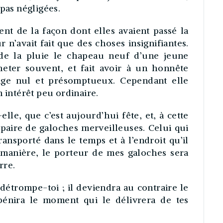
 pas négligées.
nt de la façon dont elles avaient passé la
n’avait fait que des choses insignifiantes.
 de la pluie le chapeau neuf d’une jeune
eter souvent, et fait avoir à un honnête
ge nul et présomptueux. Cependant elle
n intérêt peu ordinaire.
-elle, que c’est aujourd’hui fête, et, à cette
 paire de galoches merveilleuses. Celui qui
ansporté dans le temps et à l’endroit qu’il
e manière, le porteur de mes galoches sera
rre.
: détrompe-toi ; il deviendra au contraire le
bénira le moment qui le délivrera de tes