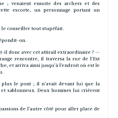
che ; venaient ensuite des archers et des
 cette escorte, un personnage portant un
e conseiller tout stupéfait.
répondit-on.
-il donc avec cet attirail extraordinaire ? —
range rencontre, il traversa la rue de l’Est
he, et arriva ainsi jusqu’à l’endroit où est le
u.
plus le pont ; il n’avait devant lui que la
s et sablonneux. Deux hommes lui crièrent
assions de l’autre côté pour aller place de