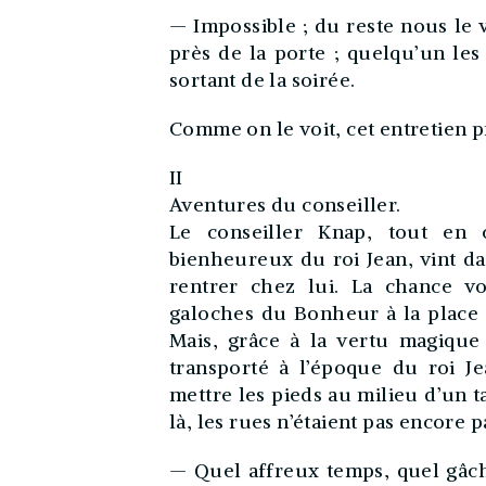
— Impossible ; du reste nous le v
près de la porte ; quelqu’un les
sortant de la soirée.
Comme on le voit, cet entretien p
II
Aventures du conseiller.
Le conseiller Knap, tout en 
bienheureux du roi Jean, vint da
rentrer chez lui. La chance vo
galoches du Bonheur à la place d
Mais, grâce à la vertu magique
transporté à l’époque du roi Je
mettre les pieds au milieu d’un t
là, les rues n’étaient pas encore 
— Quel affreux temps, quel gâchis