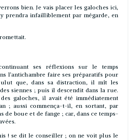
errons bien. Je vais placer les galoches ici,
 y prendra infailliblement par mégarde, en
romettait.
continuant ses réflexions sur le temps
ns l’antichambre faire ses préparatifs pour
ulut que, dans sa distraction, il mît les
es siennes ; puis il descendit dans la rue.
 des galoches, il avait été immédiatement
an ; aussi commença-t-il, en sortant, par
as de boue et de fange ; car, dans ce temps-
pavées.
 ! se dit le conseiller ; on ne voit plus le