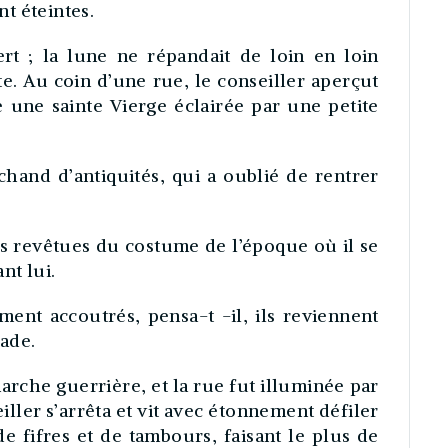
nt éteintes.
rt ; la lune ne répandait de loin en loin
te. Au coin d’une rue, le conseiller aperçut
 une sainte Vierge éclairée par une petite
chand d’antiquités, qui a oublié de rentrer
 revêtues du costume de l’époque où il se
nt lui.
ment accoutrés, pensa-t -il, ils reviennent
ade.
rche guerrière, et la rue fut illuminée par
iller s’arrêta et vit avec étonnement défiler
e fifres et de tambours, faisant le plus de