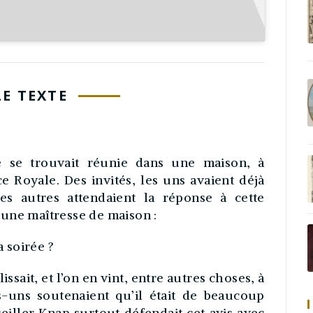
LE TEXTE
é se trouvait réunie dans une maison, à
 Royale. Des invités, les uns avaient déjà
les autres attendaient la réponse à cette
une maîtresse de maison :
 soirée ?
ssait, et l’on en vint, entre autres choses, à
uns soutenaient qu’il était de beaucoup
seiller Knap surtout défendait cet avis avec