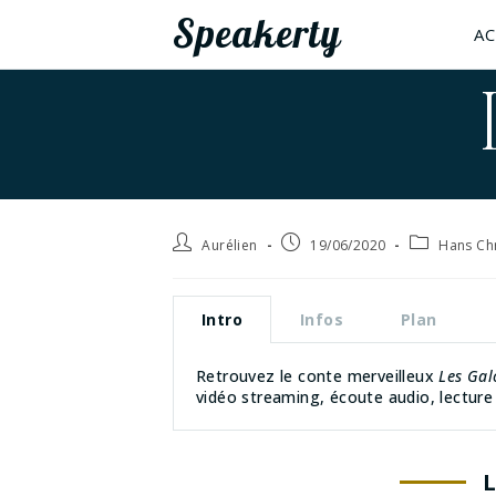
Speakerty
AC
Aurélien
19/06/2020
Hans Ch
Intro
Infos
Plan
Retrouvez le conte merveilleux
Les Gal
vidéo streaming, écoute audio, lecture 