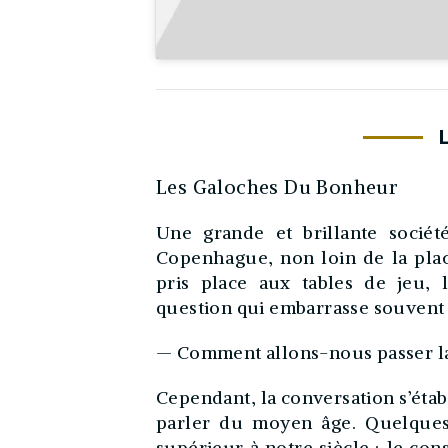
Les Galoches Du Bonheur
Une grande et brillante sociét
Copenhague, non loin de la place
pris place aux tables de jeu, 
question qui embarrasse souvent 
— Comment allons-nous passer la
Cependant, la conversation s’établi
parler du moyen âge. Quelques-
supérieur à notre siècle ; le con