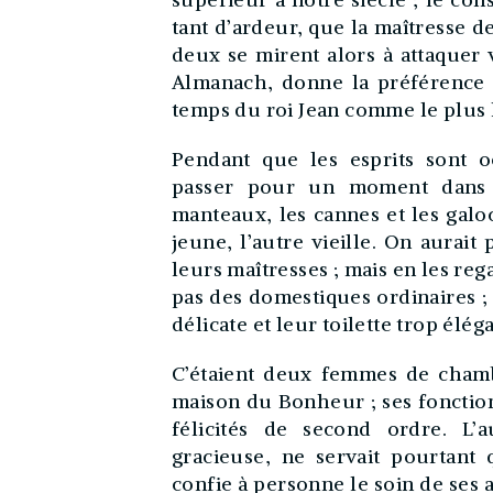
tant d’ardeur, que la maîtresse de
deux se mirent alors à attaquer 
Almanach, donne la préférence à
temps du roi Jean comme le plus h
Pendant que les esprits sont o
passer pour un moment dans l
manteaux, les cannes et les galo
jeune, l’autre vieille. On aurait
leurs maîtresses ; mais en les reg
pas des domestiques ordinaires ; 
délicate et leur toilette trop élég
C’étaient deux femmes de chambr
maison du Bonheur ; ses fonction
félicités de second ordre. L’
gracieuse, ne servait pourtant q
confie à personne le soin de ses 