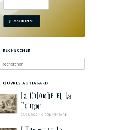
JE M'ABONNE
RECHERCHER
ŒUVRES AU HASARD
La Colombe et La
Fourmi
27/08/2020
/
0 COMMENTAIRE