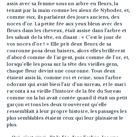
assis avec sa femme sous un arbre en fleurs, la
tenant par la main comme les aïeux de Nyboder, et,
comme eux, ils parlaient des jours anciens, des
noces d’or. La petite fée aux yeux bleus avec des
fleurs dans les cheveux, était assise dans l’arbre et
les saluait de la tête, en disant : « C’est le jour de
vos noces d’or ! » Elle prit deux fleurs de sa
couronne posa deux baisers, alors elles brillèrent
d’abord comme de l’argent, puis comme de l’or, et,
lorsqu’elle les posa sur la tête des vieilles gens,
chaque fleur devint une couronne. Tous deux
étaient assis là, comme roi et reine, sous l’arbre
odorant qui avait bien l’air d’un sureau, et le mari
raconta à sa vieille l’histoire de la fée du Sureau
comme on la lui avait contée quand il était un petit
garçon et tous les deux trouvèrent qu’elle
ressemblait à leur propre histoire, les passages les
plus semblables étaient ceux qui leur plaisaient le
plus.