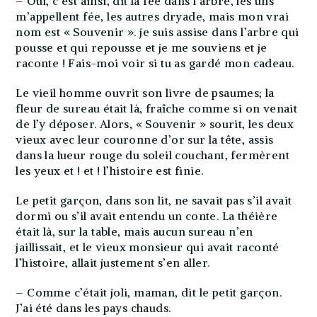
– Oui, c’est ainsi, dit la fée dans l’arbre, les uns
m’appellent fée, les autres dryade, mais mon vrai
nom est « Souvenir ». je suis assise dans l’arbre qui
pousse et qui repousse et je me souviens et je
raconte ! Fais-moi voir si tu as gardé mon cadeau.
Le vieil homme ouvrit son livre de psaumes; la
fleur de sureau était là, fraîche comme si on venait
de l’y déposer. Alors, « Souvenir » sourit, les deux
vieux avec leur couronne d’or sur la tête, assis
dans la lueur rouge du soleil couchant, fermèrent
les yeux et ! et ! l’histoire est finie.
Le petit garçon, dans son lit, ne savait pas s’il avait
dormi ou s’il avait entendu un conte. La théière
était là, sur la table, mais aucun sureau n’en
jaillissait, et le vieux monsieur qui avait raconté
l’histoire, allait justement s’en aller.
– Comme c’était joli, maman, dit le petit garçon.
J’ai été dans les pays chauds.