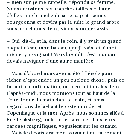
– Bien sûr, je me rappelle, répondit sa femme.
Nous arrosions ces branches taillées et l’une
d’elles, une branche de sureau, prit racine,
bourgeonna et devint par la suite le grand arbre
sous lequel nous deux, vieux, sommes assis.
– Oui, dit-il, et là, dans le coin, il y avait un grand
baquet d’eau, mon bateau, que j’avais taillé moi-
même, y naviguait ! Mais bientôt, c’est moi qui
devais naviguer d’une autre manière.
– Mais d’abord nous avions été à l’école pour
tâcher d’apprendre un peu quelque chose ; puis ce
fut notre confirmation, on pleurait tous les deux.
L’après-midi, nous montions tout au haut de la
Tour Ronde, la main dans la main, et nous
regardions de là-haut le vaste monde, et
Copenhague et la mer. Après, nous sommes allés à
Frederiksberg, où le roi et la reine, dans leurs
barques magnifiques, voguaient sur les canaux.
– Mais je devais vraiment voguer tout autrement,