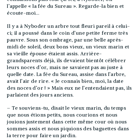
l’appelle « la fée du Sureau ». Regarde-la bien et
écoute-moi…
Il y a à Nyboder un arbre tout fleuri pareil à celui-
ci; il a poussé dans le coin d’une petite ferme très
pauvre. Sous son ombrage, par une belle après-
midi de soleil, deux bons vieux, un vieux marin et
sa vieille épouse étaient assis. Arrière-
grandsparents déjà, ils devaient bientôt célébrer
leurs noces d’or, mais ne savaient pas au juste à
quelle date. La fée du Sureau, assise dans l’arbre,
avait l’air de rire. « Je connais bien, moi, la date
des noces d’or ! » Mais eux ne l’entendaient pas, ils
parlaient des jours anciens.
– Te souviens-tu, disait le vieux marin, du temps
que nous étions petits, nous courions et nous
jouions justement dans cette même cour où nous
sommes assis et nous piquions des baguettes dans
la terre pour faire un jardin.