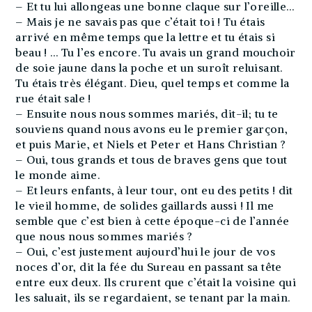
– Et tu lui allongeas une bonne claque sur l’oreille…
– Mais je ne savais pas que c’était toi ! Tu étais
arrivé en même temps que la lettre et tu étais si
beau ! … Tu l’es encore. Tu avais un grand mouchoir
de soie jaune dans la poche et un suroît reluisant.
Tu étais très élégant. Dieu, quel temps et comme la
rue était sale !
– Ensuite nous nous sommes mariés, dit-il; tu te
souviens quand nous avons eu le premier garçon,
et puis Marie, et Niels et Peter et Hans Christian ?
– Oui, tous grands et tous de braves gens que tout
le monde aime.
– Et leurs enfants, à leur tour, ont eu des petits ! dit
le vieil homme, de solides gaillards aussi ! Il me
semble que c’est bien à cette époque-ci de l’année
que nous nous sommes mariés ?
– Oui, c’est justement aujourd’hui le jour de vos
noces d’or, dit la fée du Sureau en passant sa tête
entre eux deux. Ils crurent que c’était la voisine qui
les saluait, ils se regardaient, se tenant par la main.