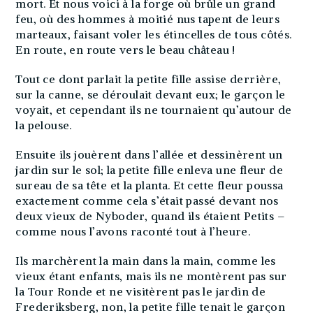
mort. Et nous voici à la forge où brûle un grand
feu, où des hommes à moitié nus tapent de leurs
marteaux, faisant voler les étincelles de tous côtés.
En route, en route vers le beau château !
Tout ce dont parlait la petite fille assise derrière,
sur la canne, se déroulait devant eux; le garçon le
voyait, et cependant ils ne tournaient qu’autour de
la pelouse.
Ensuite ils jouèrent dans l’allée et dessinèrent un
jardin sur le sol; la petite fille enleva une fleur de
sureau de sa tête et la planta. Et cette fleur poussa
exactement comme cela s’était passé devant nos
deux vieux de Nyboder, quand ils étaient Petits –
comme nous l’avons raconté tout à l’heure.
Ils marchèrent la main dans la main, comme les
vieux étant enfants, mais ils ne montèrent pas sur
la Tour Ronde et ne visitèrent pas le jardin de
Frederiksberg, non, la petite fille tenait le garçon