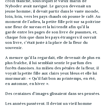
croix blanche, sous lequel le vieux marin de
Nyboder avait navigué. Le garçon devenait un
jeune homme; il devait partir dans le vaste monde,
loin, loin, vers les pays chauds où pousse le café. Au
moment de l’adieu, la petite fille prit sur sa poitrine
une fleur de sureau et la lui tendit afin qu’il la
garde entre les pages de son livre de psaumes, et,
chaque fois que dans les pays étrangers il ouvrait
son livre, c’était juste à la place de la fleur du
souvenir.
A mesure qu’il la regardait, elle devenait de plus en
plus fraîche, il lui semblait sentir le parfum des
forêts danoises. Au milieu des pétales de la fleur, il
voyait la petite fille aux clairs yeux bleus et elle lui
murmurait : « Qu’il fait bon au printemps, en été,
en automne, en hiver ».
Des centaines d’images glissaient dans ses pensées.
Les années passèrent. Il devint un vieil homme