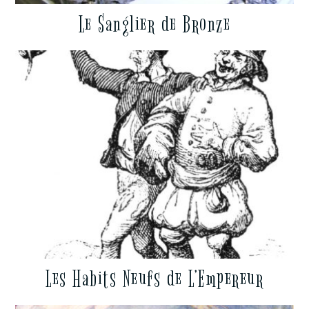
Le Sanglier de Bronze
Les Habits Neufs de L’Empereur