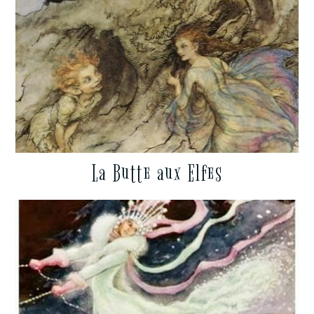
La Butte aux Elfes