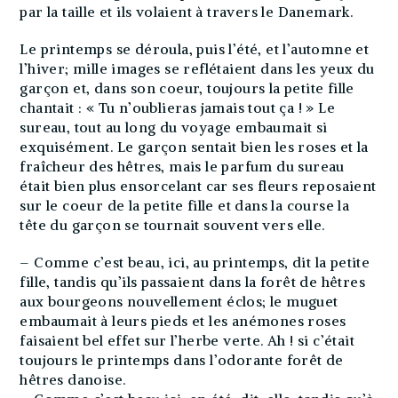
par la taille et ils volaient à travers le Danemark.
Le printemps se déroula, puis l’été, et l’automne et
l’hiver; mille images se reflétaient dans les yeux du
garçon et, dans son coeur, toujours la petite fille
chantait : « Tu n’oublieras jamais tout ça ! » Le
sureau, tout au long du voyage embaumait si
exquisément. Le garçon sentait bien les roses et la
fraîcheur des hêtres, mais le parfum du sureau
était bien plus ensorcelant car ses fleurs reposaient
sur le coeur de la petite fille et dans la course la
tête du garçon se tournait souvent vers elle.
– Comme c’est beau, ici, au printemps, dit la petite
fille, tandis qu’ils passaient dans la forêt de hêtres
aux bourgeons nouvellement éclos; le muguet
embaumait à leurs pieds et les anémones roses
faisaient bel effet sur l’herbe verte. Ah ! si c’était
toujours le printemps dans l’odorante forêt de
hêtres danoise.