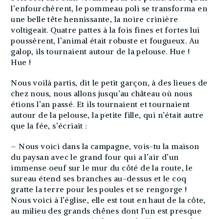
l’enfourchèrent, le pommeau poli se transforma en
une belle tête hennissante, la noire crinière
voltigeait. Quatre pattes à la fois fines et fortes lui
poussèrent, l’animal était robuste et fougueux. Au
galop, ils tournaient autour de la pelouse. Hue !
Hue !
Nous voilà partis, dit le petit garçon, à des lieues de
chez nous, nous allons jusqu’au château où nous
étions l’an passé. Et ils tournaient et tournaient
autour de la pelouse, la petite fille, qui n’était autre
que la fée, s’écriait :
– Nous voici dans la campagne, vois-tu la maison
du paysan avec le grand four qui a l’air d’un
immense oeuf sur le mur du côté de la route, le
sureau étend ses branches au-dessus et le coq
gratte la terre pour les poules et se rengorge !
Nous voici à l’église, elle est tout en haut de la côte,
au milieu des grands chênes dont l’un est presque