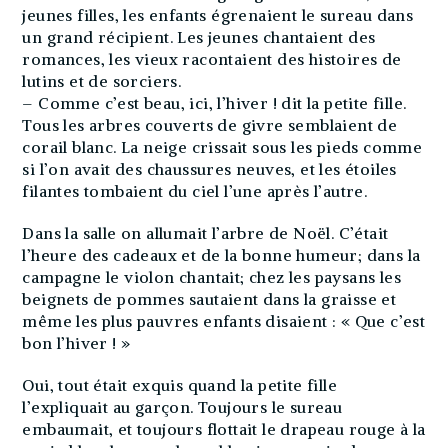
jeunes filles, les enfants égrenaient le sureau dans
un grand récipient. Les jeunes chantaient des
romances, les vieux racontaient des histoires de
lutins et de sorciers.
– Comme c’est beau, ici, l’hiver ! dit la petite fille.
Tous les arbres couverts de givre semblaient de
corail blanc. La neige crissait sous les pieds comme
si l’on avait des chaussures neuves, et les étoiles
filantes tombaient du ciel l’une après l’autre.
Dans la salle on allumait l’arbre de Noël. C’était
l’heure des cadeaux et de la bonne humeur; dans la
campagne le violon chantait; chez les paysans les
beignets de pommes sautaient dans la graisse et
même les plus pauvres enfants disaient : « Que c’est
bon l’hiver ! »
Oui, tout était exquis quand la petite fille
l’expliquait au garçon. Toujours le sureau
embaumait, et toujours flottait le drapeau rouge à la