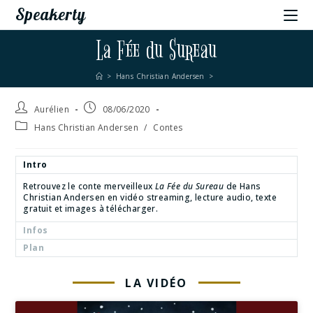
Speakerty
La Fée du Sureau
>
Hans Christian Andersen
>
Aurélien
08/06/2020
Hans Christian Andersen
/
Contes
Intro
Retrouvez le conte merveilleux
La Fée du Sureau
de Hans
Christian Andersen en vidéo streaming, lecture audio, texte
gratuit et images à télécharger.
Infos
Plan
LA VIDÉO