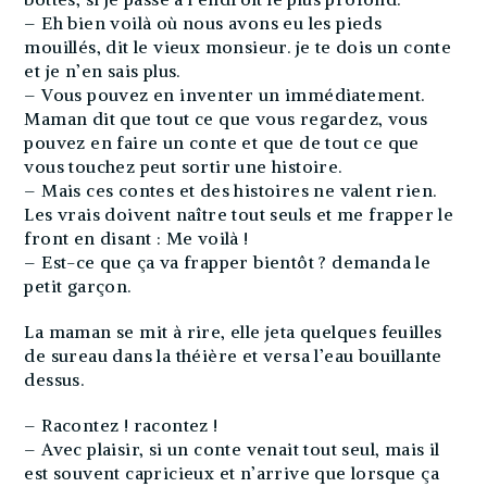
– Eh bien voilà où nous avons eu les pieds
mouillés, dit le vieux monsieur. je te dois un conte
et je n’en sais plus.
– Vous pouvez en inventer un immédiatement.
Maman dit que tout ce que vous regardez, vous
pouvez en faire un conte et que de tout ce que
vous touchez peut sortir une histoire.
– Mais ces contes et des histoires ne valent rien.
Les vrais doivent naître tout seuls et me frapper le
front en disant : Me voilà !
– Est-ce que ça va frapper bientôt ? demanda le
petit garçon.
La maman se mit à rire, elle jeta quelques feuilles
de sureau dans la théière et versa l’eau bouillante
dessus.
– Racontez ! racontez !
– Avec plaisir, si un conte venait tout seul, mais il
est souvent capricieux et n’arrive que lorsque ça