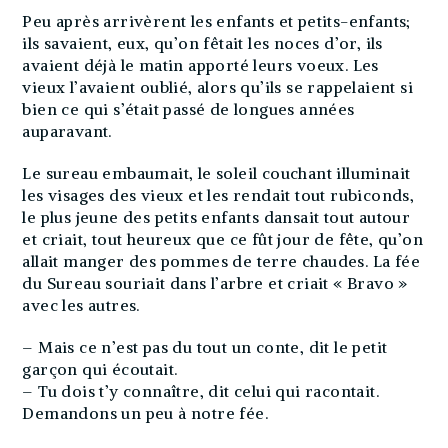
Peu après arrivèrent les enfants et petits-enfants;
ils savaient, eux, qu’on fêtait les noces d’or, ils
avaient déjà le matin apporté leurs voeux. Les
vieux l’avaient oublié, alors qu’ils se rappelaient si
bien ce qui s’était passé de longues années
auparavant.
Le sureau embaumait, le soleil couchant illuminait
les visages des vieux et les rendait tout rubiconds,
le plus jeune des petits enfants dansait tout autour
et criait, tout heureux que ce fût jour de fête, qu’on
allait manger des pommes de terre chaudes. La fée
du Sureau souriait dans l’arbre et criait « Bravo »
avec les autres.
– Mais ce n’est pas du tout un conte, dit le petit
garçon qui écoutait.
– Tu dois t’y connaître, dit celui qui racontait.
Demandons un peu à notre fée.