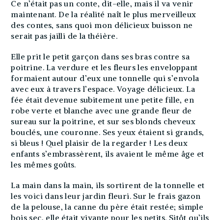
Ce n’était pas un conte, dit-elle, mais il va venir
maintenant. De la réalité naît le plus merveilleux
des contes, sans quoi mon délicieux buisson ne
serait pas jailli de la théière.
Elle prit le petit garçon dans ses bras contre sa
poitrine. La verdure et les fleurs les enveloppant
formaient autour d’eux une tonnelle qui s’envola
avec eux à travers l’espace. Voyage délicieux. La
fée était devenue subitement une petite fille, en
robe verte et blanche avec une grande fleur de
sureau sur la poitrine, et sur ses blonds cheveux
bouclés, une couronne. Ses yeux étaient si grands,
si bleus ! Quel plaisir de la regarder ! Les deux
enfants s’embrassèrent, ils avaient le même âge et
les mêmes goûts.
La main dans la main, ils sortirent de la tonnelle et
les voici dans leur jardin fleuri. Sur le frais gazon
de la pelouse, la canne du père était restée; simple
bois sec, elle était vivante pour les petits. Sitôt qu’ils