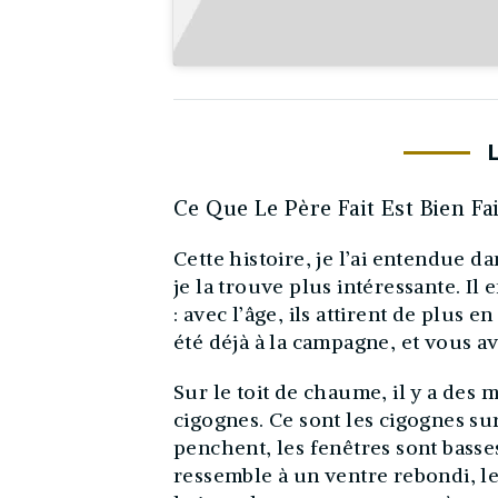
Ce Que Le Père Fait Est Bien Fa
Cette histoire, je l’ai entendue 
je la trouve plus intéressante. Il
: avec l’âge, ils attirent de plus 
été déjà à la campagne, et vous a
Sur le toit de chaume, il y a des
cigognes. Ce sont les cigognes s
penchent, les fenêtres sont basses
ressemble à un ventre rebondi, l