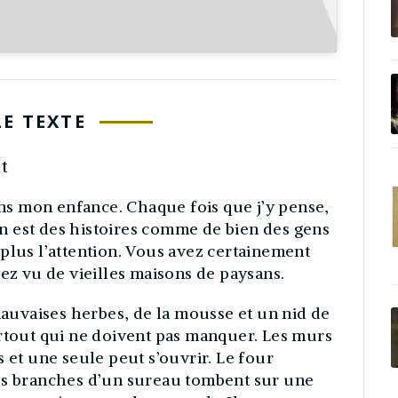
LE TEXTE
it
dans mon enfance. Chaque fois que j’y pense,
 en est des histoires comme de bien des gens
en plus l’attention. Vous avez certainement
vez vu de vieilles maisons de paysans.
 mauvaises herbes, de la mousse et un nid de
urtout qui ne doivent pas manquer. Les murs
 et une seule peut s’ouvrir. Le four
es branches d’un sureau tombent sur une