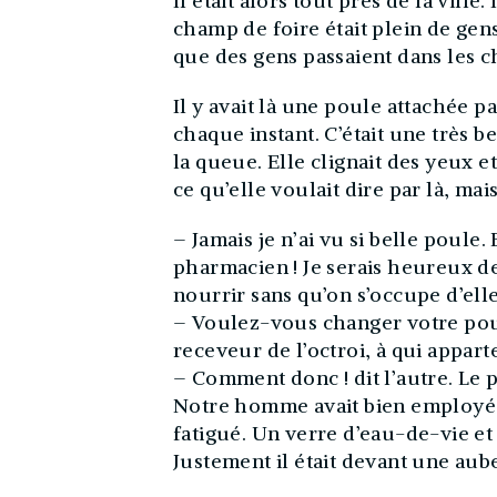
Il était alors tout près de la ville
champ de foire était plein de gens
que des gens passaient dans les 
Il y avait là une poule attachée pa
chaque instant. C’était une très b
la queue. Elle clignait des yeux et
ce qu’elle voulait dire par là, mais
– Jamais je n’ai vu si belle poule
pharmacien ! Je serais heureux de
nourrir sans qu’on s’occupe d’ell
– Voulez-vous changer votre pou
receveur de l’octroi, à qui appart
– Comment donc ! dit l’autre. Le pa
Notre homme avait bien employé so
fatigué. Un verre d’eau-de-vie et 
Justement il était devant une aube