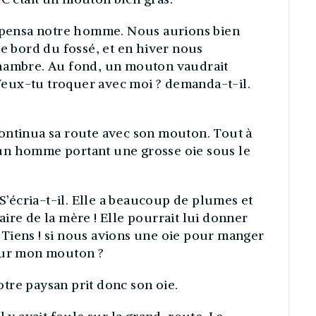
, pensa notre homme. Nous aurions bien
le bord du fossé, et en hiver nous
chambre. Au fond, un mouton vaudrait
eux-tu troquer avec moi ? demanda-t-il.
ontinua sa route avec son mouton. Tout à
r, un homme portant une grosse oie sous le
 S’écria-t-il. Elle a beaucoup de plumes et
ffaire de la mère ! Elle pourrait lui donner
 « Tiens ! si nous avions une oie pour manger
pour mon mouton ?
tre paysan prit donc son oie.