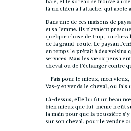
haie, et le sureau se trouve à un
là un chien à l’attache, qui aboie 
Dans une de ces maisons de paysa
et sa femme. Ils n’avaient presque
quelque chose de trop, un cheval, 
de la grand-route. Le paysan l’enf
en temps le prêtait à des voisins 
services. Mais les vieux pensaient
cheval ou de l’échanger contre qu
– Fais pour le mieux, mon vieux, di
Vas-y et vends le cheval, ou fais u
Là-dessus, elle lui fit un beau n
bien mieux que lui-même n’eût su 
la main pour que la poussière s’y 
sur son cheval, pour le vendre ou