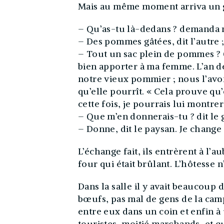
Mais au même moment arriva un ga
– Qu’as-tu là-dedans ? demanda 
– Des pommes gâtées, dit l’autre 
– Tout un sac plein de pommes ? Q
bien apporter à ma femme. L’an 
notre vieux pommier ; nous l’avo
qu’elle pourrît. « Cela prouve qu’o
cette fois, je pourrais lui montr
– Que m’en donnerais-tu ? dit le 
– Donne, dit le paysan. Je change
L’échange fait, ils entrèrent à l
four qui était brûlant. L’hôtesse n
Dans la salle il y avait beaucoup
bœufs, pas mal de gens de la cam
entre eux dans un coin et enfin à 
touristes, moitié marchands, et qui