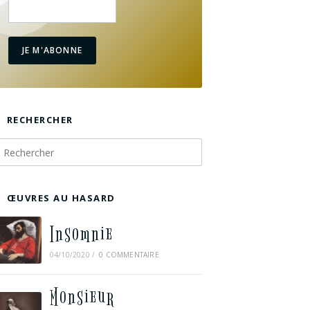
JE M'ABONNE
RECHERCHER
ŒUVRES AU HASARD
Insomnie
04/10/2020
/
0 COMMENTAIRE
Monsieur