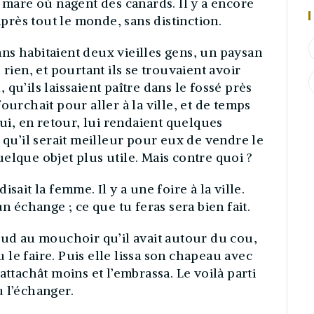
e mare où nagent des canards. Il y a encore
après tout le monde, sans distinction.
ns habitaient deux vieilles gens, un paysan
 rien, et pourtant ils se trouvaient avoir
qu’ils laissaient paître dans le fossé près
ourchait pour aller à la ville, et de temps
qui, en retour, lui rendaient quelques
 qu’il serait meilleur pour eux de vendre le
elque objet plus utile. Mais contre quoi ?
sait la femme. Il y a une foire à la ville.
n échange ; ce que tu feras sera bien fait.
œud au mouchoir qu’il avait autour du cou,
le faire. Puis elle lissa son chapeau avec
attachât moins et l’embrassa. Le voilà parti
 l’échanger.