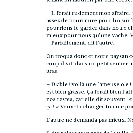
– Il ferait rudement mon affaire
assez de nourriture pour lui sur 
pourrions le garder dans notre 
mieux pour nous qu’une vache. V
– Parfaitement, dit l’autre.
On troqua donc et notre paysan c
coup il vit, dans un petit sentie
bras.
– Diable ! voilà une fameuse oie !
est bien grasse. Ça ferait bien l’a
nos restes, car elle dit souvent :
ça ! » Veux-tu changer ton oie 
L’autre ne demanda pas mieux. No