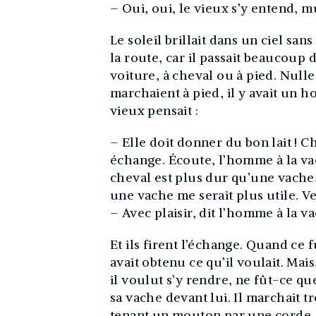
– Oui, oui, le vieux s’y entend, m
Le soleil brillait dans un ciel sa
la route, car il passait beaucoup
voiture, à cheval ou à pied. Null
marchaient à pied, il y avait un 
vieux pensait :
– Elle doit donner du bon lait ! C
échange. Écoute, l’homme à la va
cheval est plus dur qu’une vache, 
une vache me serait plus utile. 
– Avec plaisir, dit l’homme à la v
Et ils firent l’échange. Quand ce f
avait obtenu ce qu’il voulait. Mai
il voulut s’y rendre, ne fût-ce qu
sa vache devant lui. Il marchait t
tenant un mouton par une corde. 