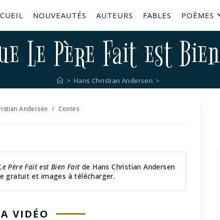
CUEIL
NOUVEAUTÉS
AUTEURS
FABLES
POÈMES
ue Le Père Fait est Bien
>
Hans Christian Andersen
>
ristian Andersen
/
Contes
Le Père Fait est Bien Fait
de Hans Christian Andersen
e gratuit et images à télécharger.
LA VIDÉO