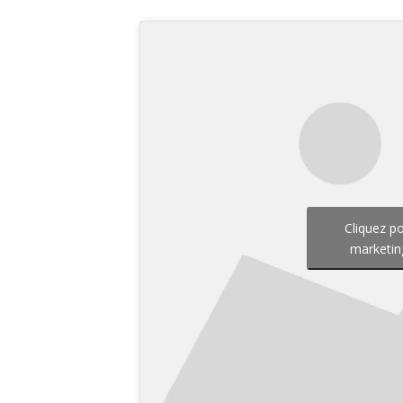
Cliquez p
marketin