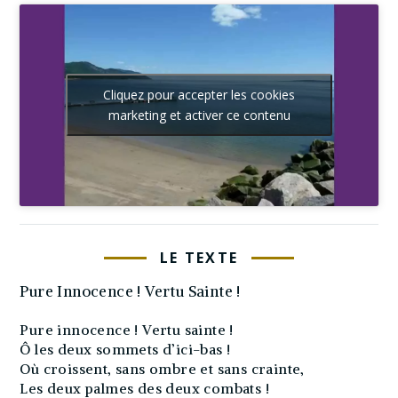
Cliquez pour accepter les cookies
marketing et activer ce contenu
LE TEXTE
Pure Innocence ! Vertu Sainte !
Pure innocence ! Vertu sainte !
Ô les deux sommets d’ici-bas !
Où croissent, sans ombre et sans crainte,
Les deux palmes des deux combats !