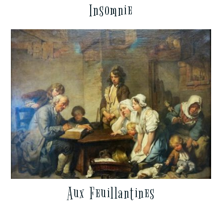
Insomnie
Aux Feuillantines