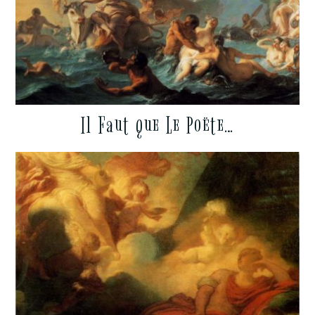
Il Faut que Le Poëte…