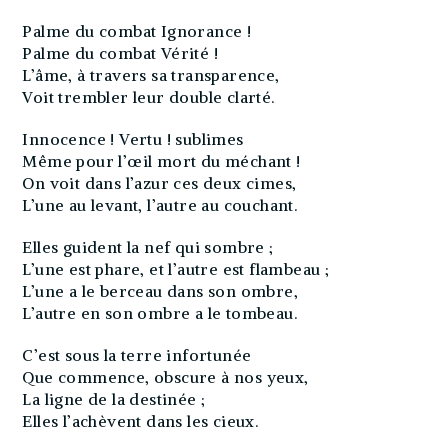
Palme du combat Ignorance !
Palme du combat Vérité !
L’âme, à travers sa transparence,
Voit trembler leur double clarté.
Innocence ! Vertu ! sublimes
Même pour l’œil mort du méchant !
On voit dans l’azur ces deux cimes,
L’une au levant, l’autre au couchant.
Elles guident la nef qui sombre ;
L’une est phare, et l’autre est flambeau ;
L’une a le berceau dans son ombre,
L’autre en son ombre a le tombeau.
C’est sous la terre infortunée
Que commence, obscure à nos yeux,
La ligne de la destinée ;
Elles l’achèvent dans les cieux.