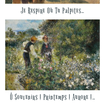
Je Respire Où Tu Palpites…
Ô Souvenirs ! Printemps ! Aurore !…