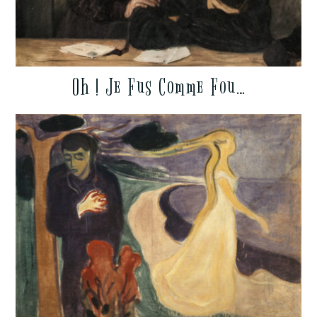
Oh ! Je Fus Comme Fou…