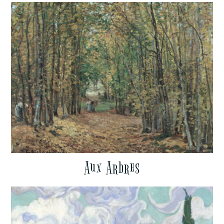
Aux Arbres