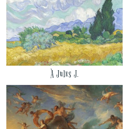
À Jules J.