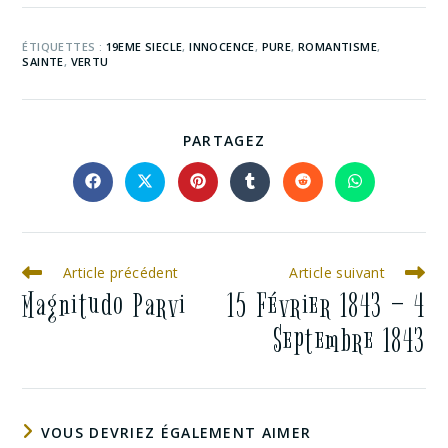
ÉTIQUETTES :
19EME SIECLE
,
INNOCENCE
,
PURE
,
ROMANTISME
,
SAINTE
,
VERTU
PARTAGEZ
Article précédent
Article suivant
Magnitudo Parvi
15 Février 1843 – 4
Septembre 1843
VOUS DEVRIEZ ÉGALEMENT AIMER