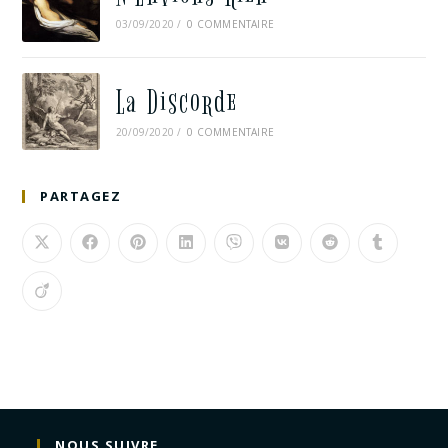
03/09/2020
/
0 COMMENTAIRE
La Discorde
20/09/2020
/
0 COMMENTAIRE
PARTAGEZ
NOUS SUIVRE