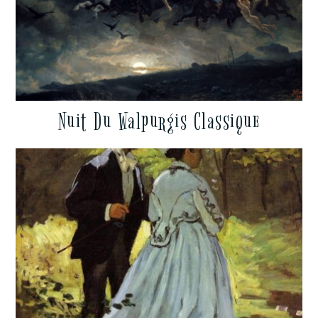
Nuit Du Walpurgis Classique