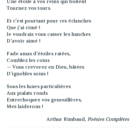
Une étoile à vos reins qui boitent
Tournez vos tours.
Et c’est pourtant pour ces éclanches
Que j’ai rimé !
Je voudrais vous casser les hanches
D’avoir aimé !
Fade amas d’étoiles ratées,
Comblez les coins
— Vous creverez en Dieu, bâtées
D’ignobles soins !
Sous les lunes particulières
Aux pialats ronds
Entrechoquez vos genouillères,
Mes laiderons !
Arthur Rimbaud,
Poésies Complètes