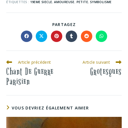
ÉTIQUETTES :
19EME SIECLE
,
AMOUREUSE
,
PETITE
,
SYMBOLISME
PARTAGEZ
Article précédent
Article suivant
Chant De Guerre
Grotesques
Parisien
VOUS DEVRIEZ ÉGALEMENT AIMER