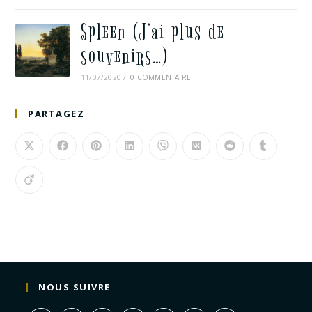
Spleen (J’ai plus de
souvenirs…)
11/07/2020
/
0 COMMENTAIRE
PARTAGEZ
NOUS SUIVRE