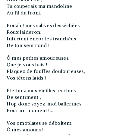
Tu couperais ma mandoline
Au fil du front.
Pouah ! mes salives desséchées
Roux laideron,
Infectent encor les tranchées
De ton sein rond !
Ô mes petites amoureuses,
Que je vous hais !
Plaquez de fouffes douloureuses,
Vos tétons laids !
Piétinez mes vieilles terrines
De sentiment ;
Hop donc soyez-moi ballerines
Pour un moment !…
Vos omoplates se déboîtent,
Ô mes amours !