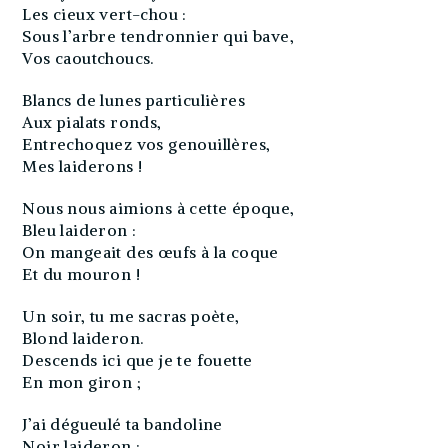
Les cieux vert-chou :
Sous l’arbre tendronnier qui bave,
Vos caoutchoucs.
Blancs de lunes particulières
Aux pialats ronds,
Entrechoquez vos genouillères,
Mes laiderons !
Nous nous aimions à cette époque,
Bleu laideron :
On mangeait des œufs à la coque
Et du mouron !
Un soir, tu me sacras poète,
Blond laideron.
Descends ici que je te fouette
En mon giron ;
J’ai dégueulé ta bandoline
Noir laideron ;