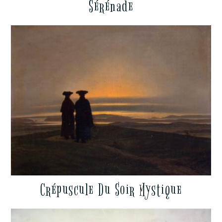
Sérénade
Crépuscule Du Soir Mystique