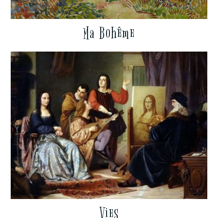
Ma Bohême
Vies