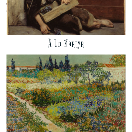
À Un Martyr