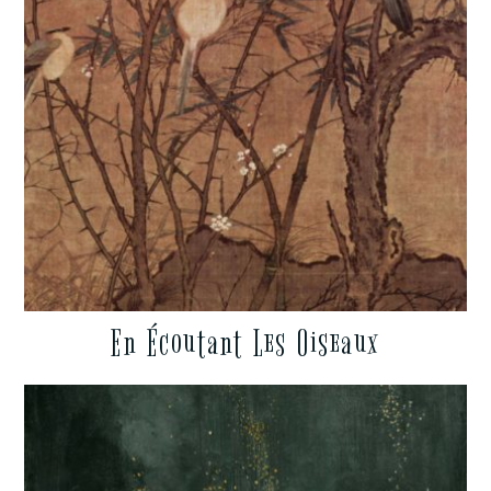
En Écoutant Les Oiseaux