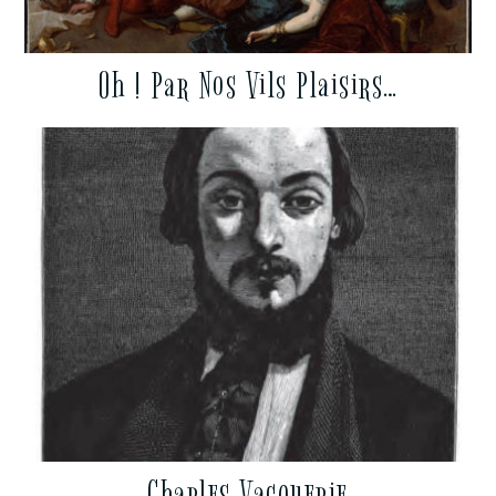
Oh ! Par Nos Vils Plaisirs…
Charles Vacquerie