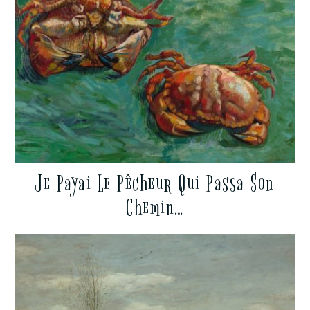
Je Payai Le Pêcheur Qui Passa Son
Chemin…