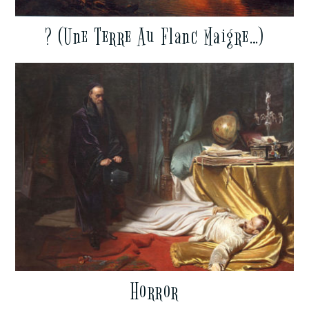
? (Une Terre Au Flanc Maigre…)
Horror