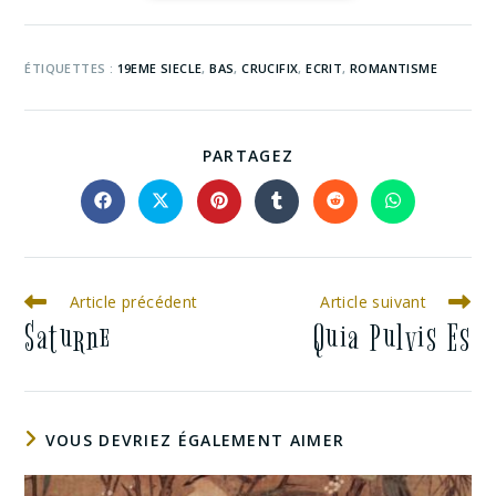
ÉTIQUETTES :
19EME SIECLE
,
BAS
,
CRUCIFIX
,
ECRIT
,
ROMANTISME
PARTAGEZ
Article précédent
Article suivant
Saturne
Quia Pulvis Es
VOUS DEVRIEZ ÉGALEMENT AIMER