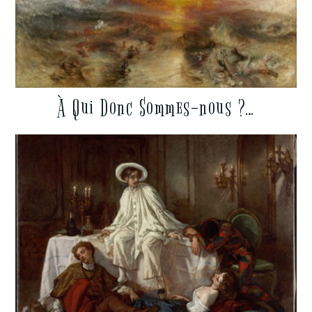
À Qui Donc Sommes-nous ?…