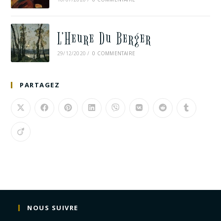
L’Heure Du Berger
29/12/2020
/
0 COMMENTAIRE
PARTAGEZ
NOUS SUIVRE