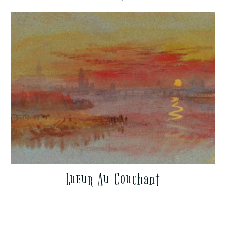
Lueur Au Couchant