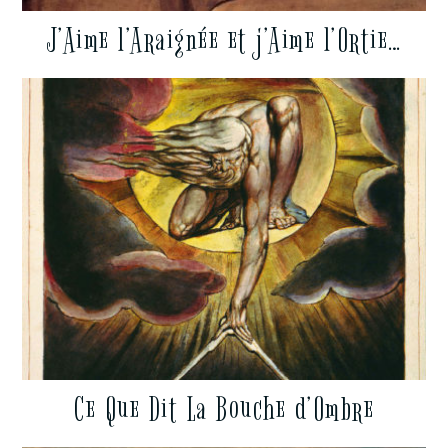
J’Aime l’Araignée et j’Aime l’Ortie…
Ce Que Dit La Bouche d’Ombre