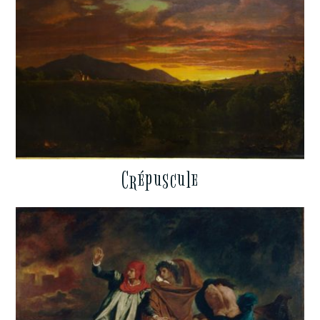
Crépuscule