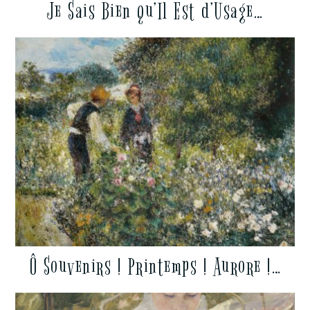
Je Sais Bien qu’Il Est d’Usage…
Ô Souvenirs ! Printemps ! Aurore !…