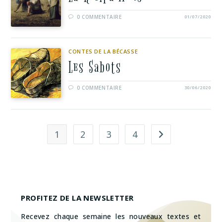
0 COMMENTAIRE
01/07/2020
CONTES DE LA BÉCASSE
Les Sabots
0 COMMENTAIRE
30/06/2020
1
2
3
4
PROFITEZ DE LA NEWSLETTER
Recevez chaque semaine les nouveaux textes et