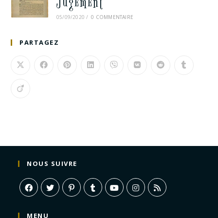
Jugement
05/09/2020
/
0 COMMENTAIRE
PARTAGEZ
NOUS SUIVRE
MENU