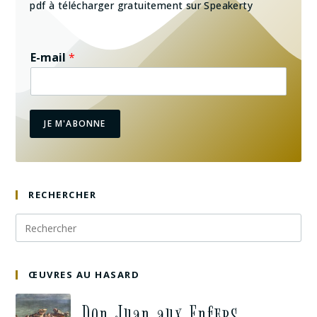
pdf à télécharger gratuitement sur Speakerty
E-mail
*
JE M'ABONNE
RECHERCHER
ŒUVRES AU HASARD
Don Juan aux Enfers