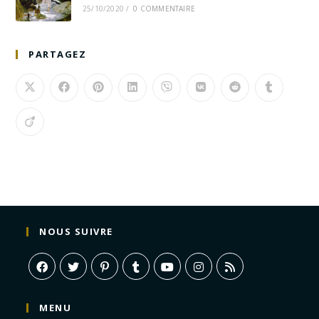
25/10/2020
/
0 COMMENTAIRE
PARTAGEZ
NOUS SUIVRE
MENU