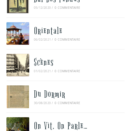
05/12/2020
/
0 COMMENTAIRE
Orientale
06/02/2021
/
0 COMMENTAIRE
Scènes
01/02/2021
/
0 COMMENTAIRE
Du Dormir
30/08/2020
/
0 COMMENTAIRE
On Vit, On Parle…