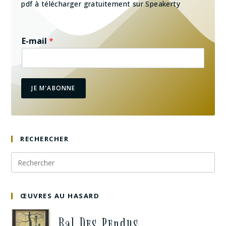
pdf à télécharger gratuitement sur Speakerty
E-mail
*
JE M'ABONNE
RECHERCHER
ŒUVRES AU HASARD
Bal Des Pendus