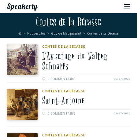
Speakerty
Contes de La Bécasse
>
Nouveautés
>
Guy de Maupassant
>
Contes de La Bécasse
CONTES DE LA BÉCASSE
L’Aventure de Walter
Schnaffs
0 COMMENTAIRE
05/07/2020
CONTES DE LA BÉCASSE
Saint-Antoine
0 COMMENTAIRE
04/07/2020
CONTES DE LA BÉCASSE