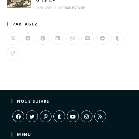
24/01/2021
/
0 COMMENTAIRE
PARTAGEZ
NOUS SUIVRE
MENU