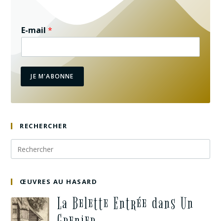
E-mail
*
JE M'ABONNE
RECHERCHER
ŒUVRES AU HASARD
La Belette Entrée dans Un
Grenier