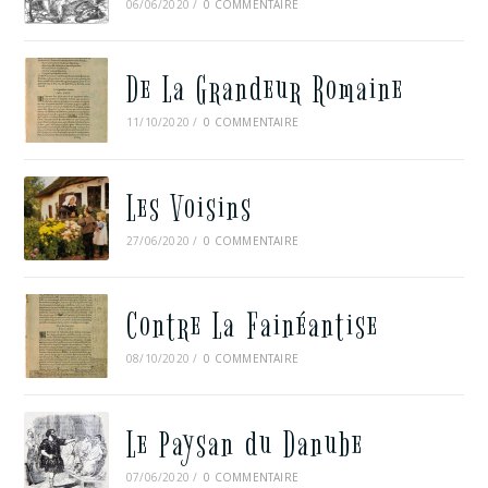
06/06/2020
/
0 COMMENTAIRE
De La Grandeur Romaine
11/10/2020
/
0 COMMENTAIRE
Les Voisins
27/06/2020
/
0 COMMENTAIRE
Contre La Fainéantise
08/10/2020
/
0 COMMENTAIRE
Le Paysan du Danube
07/06/2020
/
0 COMMENTAIRE