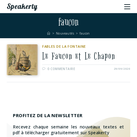
Speakerty
faucon
>
Nouveautés
>
faucon
FABLES DE LA FONTAINE
Le Faucon et Le Chapon
0 COMMENTAIRE
29/09/2020
PROFITEZ DE LA NEWSLETTER
Recevez chaque semaine les nouveaux textes et
pdf à télécharger gratuitement sur Speakerty