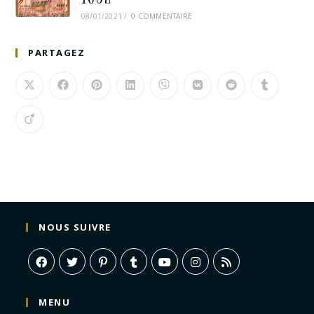
08/01/2021
/
0 COMMENTAIRE
PARTAGEZ
NOUS SUIVRE
MENU