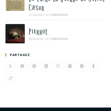
Cæsar
21/10/2020
/
0 COMMENTAIRE
Pierrot
28/06/2020
/
0 COMMENTAIRE
PARTAGEZ