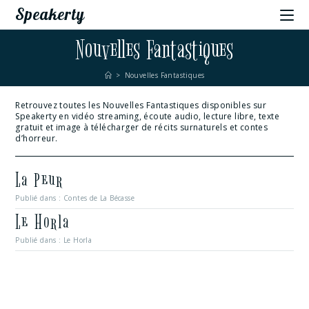
Speakerty
Nouvelles Fantastiques
>
Nouvelles Fantastiques
Retrouvez toutes les Nouvelles Fantastiques disponibles sur
Speakerty en vidéo streaming, écoute audio, lecture libre, texte
gratuit et image à télécharger de récits surnaturels et contes
d’horreur.
La Peur
Publié dans :
Contes de La Bécasse
Le Horla
Publié dans :
Le Horla