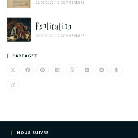
23/09/2020
/
0 COMMENTAIRE
Explication
26/09/2020
/
0 COMMENTAIRE
PARTAGEZ
NOUS SUIVRE