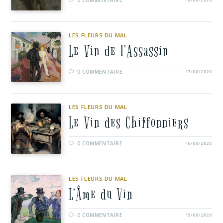
0 COMMENTAIRE
LES FLEURS DU MAL
Le Vin de l’Assassin
0 COMMENTAIRE
17/08/2020
LES FLEURS DU MAL
Le Vin des Chiffonniers
0 COMMENTAIRE
16/08/2020
LES FLEURS DU MAL
L’Âme du Vin
0 COMMENTAIRE
15/08/2020