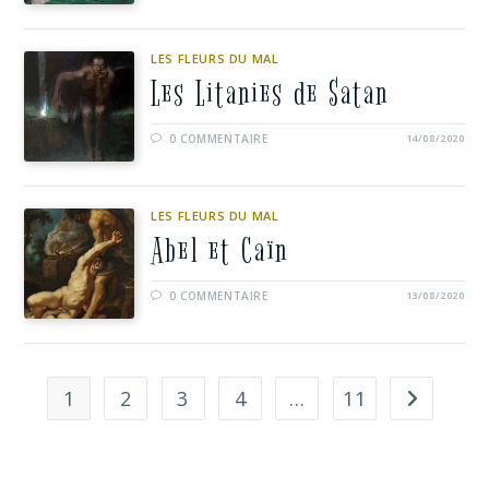
LES FLEURS DU MAL
Les Litanies de Satan
0 COMMENTAIRE
14/08/2020
LES FLEURS DU MAL
Abel et Caïn
0 COMMENTAIRE
13/08/2020
1
2
3
4
…
11