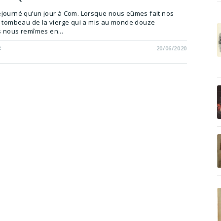
journé qu’un jour à Com. Lorsque nous eûmes fait nos
e tombeau de la vierge qui a mis au monde douze
 nous remîmes en...
E
20/06/2020