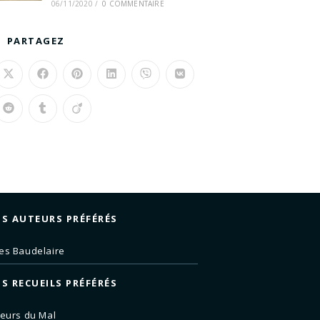
06/11/2020
/
0 COMMENTAIRE
PARTAGEZ
S AUTEURS PRÉFÉRÉS
es Baudelaire
S RECUEILS PRÉFÉRÉS
leurs du Mal