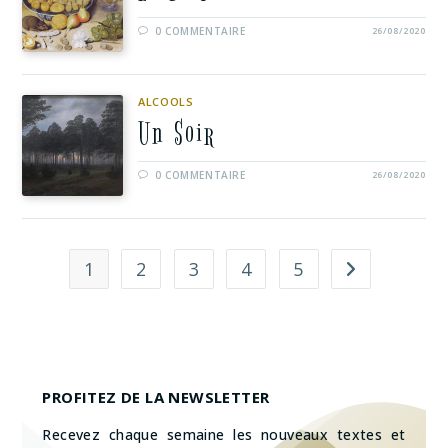
0 COMMENTAIRE
26/08/2020
ALCOOLS
Un Soir
0 COMMENTAIRE
26/08/2020
1
2
3
4
5
PROFITEZ DE LA NEWSLETTER
Recevez chaque semaine les nouveaux textes et