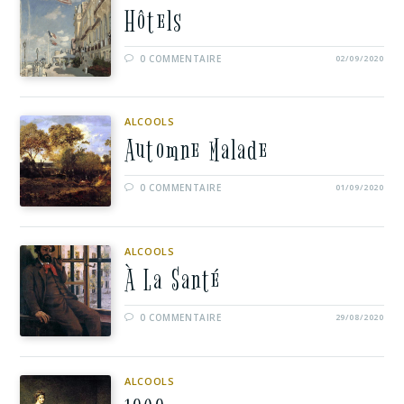
Hôtels
0 COMMENTAIRE
02/09/2020
ALCOOLS
Automne Malade
0 COMMENTAIRE
01/09/2020
ALCOOLS
À La Santé
0 COMMENTAIRE
29/08/2020
ALCOOLS