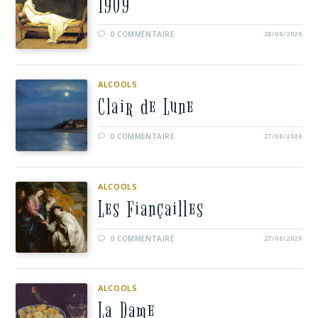
1909
0 COMMENTAIRE
28/08/2020
ALCOOLS
Clair de Lune
0 COMMENTAIRE
27/08/2020
ALCOOLS
Les Fiançailles
0 COMMENTAIRE
27/08/2020
ALCOOLS
La Dame