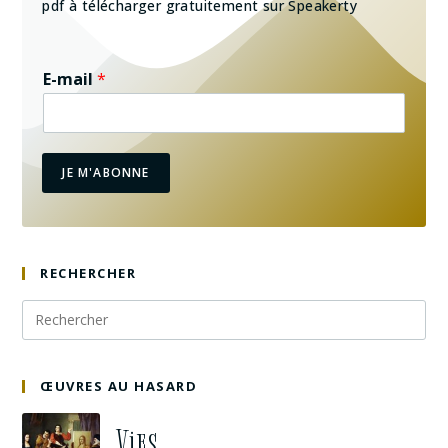
pdf à télécharger gratuitement sur Speakerty
E-mail
*
JE M'ABONNE
RECHERCHER
ŒUVRES AU HASARD
Vies