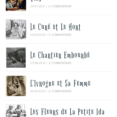
24/01/2021
/
0 COMMENTAIRE
Le Curé et Le Mort
04/06/2020
/
0 COMMENTAIRE
Le Chartier Embourbé
07/08/2020
/
0 COMMENTAIRE
L’Ivrogne et Sa Femme
09/06/2020
/
0 COMMENTAIRE
Les Fleurs de La Petite Ida