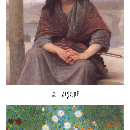
La Tzigane