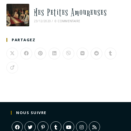
Mes Petites Amoureuses
23/12/2020
/
0 COMMENTAIRE
PARTAGEZ
NOUS SUIVRE