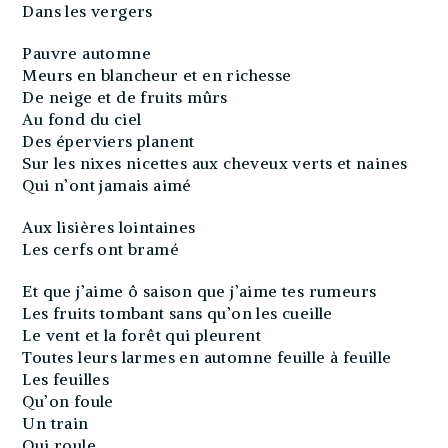
Dans les vergers
Pauvre automne
Meurs en blancheur et en richesse
De neige et de fruits mûrs
Au fond du ciel
Des éperviers planent
Sur les nixes nicettes aux cheveux verts et naines
Qui n’ont jamais aimé
Aux lisières lointaines
Les cerfs ont bramé
Et que j’aime ô saison que j’aime tes rumeurs
Les fruits tombant sans qu’on les cueille
Le vent et la forêt qui pleurent
Toutes leurs larmes en automne feuille à feuille
Les feuilles
Qu’on foule
Un train
Qui roule