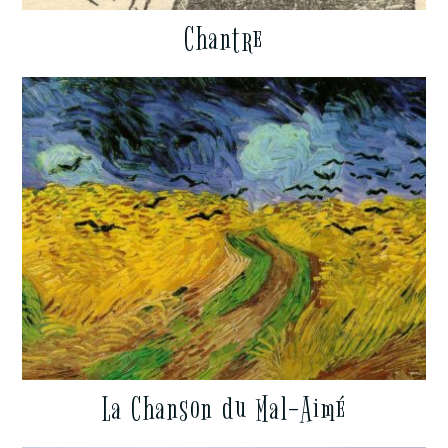
Chantre
La Chanson du Mal-Aimé