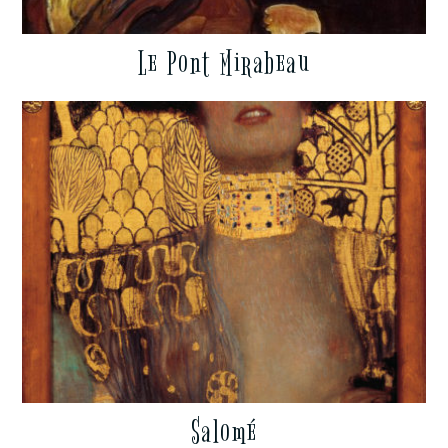
Le Pont Mirabeau
Salomé