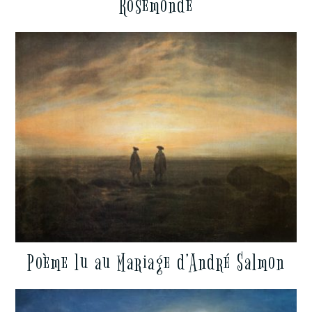
Rosemonde
Poème lu au Mariage d’André Salmon