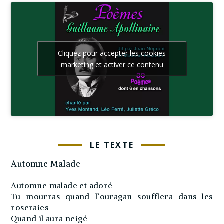
Cliquez pour accepter les cookies
marketing et activer ce contenu
LE TEXTE
Automne Malade
Automne malade et adoré
Tu mourras quand l’ouragan soufflera dans les
roseraies
Quand il aura neigé