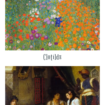
Clotilde