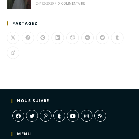
24/12/2020
/
0 COMMENTAIRE
PARTAGEZ
NOUS SUIVRE
MENU