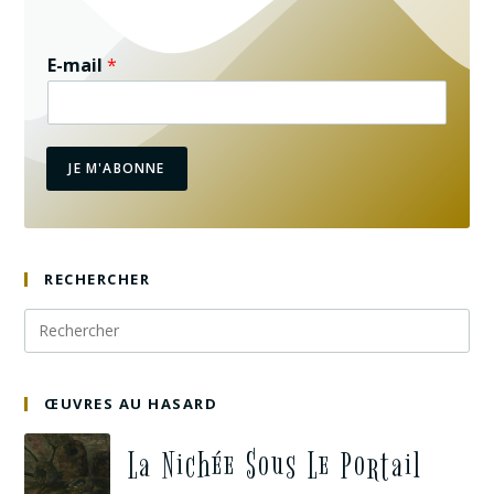
E-mail
*
JE M'ABONNE
RECHERCHER
ŒUVRES AU HASARD
La Nichée Sous Le Portail