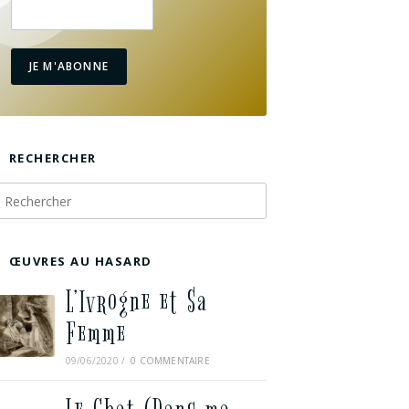
JE M'ABONNE
RECHERCHER
ŒUVRES AU HASARD
L’Ivrogne et Sa
Femme
09/06/2020
/
0 COMMENTAIRE