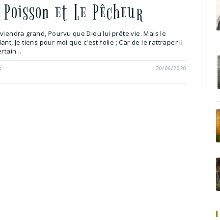
t Poisson et Le Pêcheur
viendra grand, Pourvu que Dieu lui prête vie. Mais le
nt, Je tiens pour moi que c'est folie ; Car de le rattraper il
rtain...
E
20/06/2020