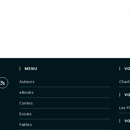
MENU
VO
Auteurs
Charl
eBooks
VO
Contes
Les F
Essais
VO
Fables