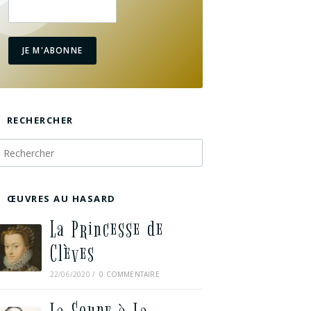
JE M'ABONNE
RECHERCHER
ŒUVRES AU HASARD
La Princesse de
Clèves
22/06/2020
/
0 COMMENTAIRE