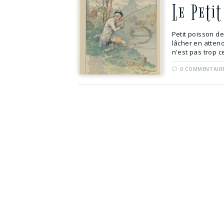
Le Peti
Petit poisson de
lâcher en attenda
n'est pas trop ce
0 COMMENTAIR